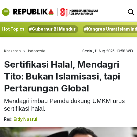
Hot Topics:
#Gubernur BI Mundur
#Kongres Umat Islam In
Khazanah
Indonesia
Senin , 11 Aug 2025, 19:58 WIB
Sertifikasi Halal, Mendagri
Tito: Bukan Islamisasi, tapi
Pertarungan Global
Mendagri imbau Pemda dukung UMKM urus
sertifikasi halal.
Red:
Erdy Nasrul