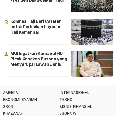
Komnas Haji Beri Catatan
3
untuk Perbaikan Layanan
Haji Kemenhaj
MUI Ingatkan Karnaval HUT
4
RI tak Kenakan Busana yang
Menyerupai Lawan Jenis
AMEERA
INTERNASIONAL
EKONOMI SYARIAH
TEKNO
SKOR
BISNIS FINANSIAL
KHAZANAH
ESGNOW