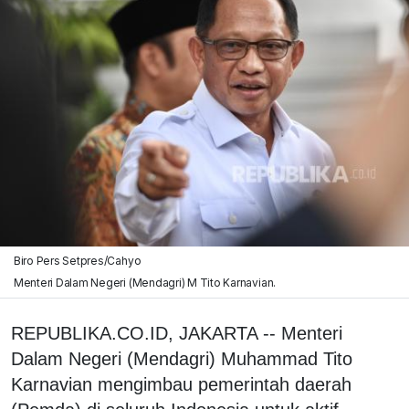
Biro Pers Setpres/Cahyo
Menteri Dalam Negeri (Mendagri) M Tito Karnavian.
REPUBLIKA.CO.ID, JAKARTA -- Menteri
Dalam Negeri (Mendagri) Muhammad Tito
Karnavian mengimbau pemerintah daerah