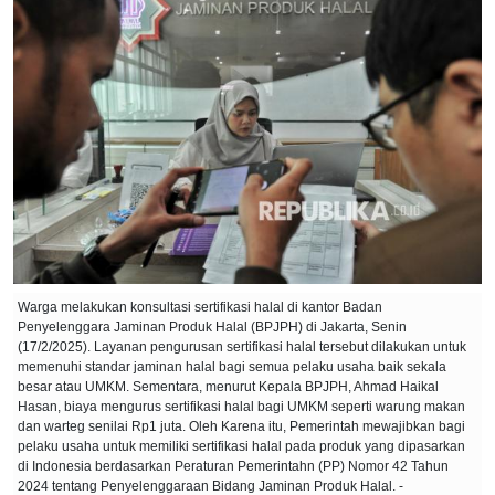
Warga melakukan konsultasi sertifikasi halal di kantor Badan
Penyelenggara Jaminan Produk Halal (BPJPH) di Jakarta, Senin
(17/2/2025). Layanan pengurusan sertifikasi halal tersebut dilakukan untuk
memenuhi standar jaminan halal bagi semua pelaku usaha baik sekala
besar atau UMKM. Sementara, menurut Kepala BPJPH, Ahmad Haikal
Hasan, biaya mengurus sertifikasi halal bagi UMKM seperti warung makan
dan warteg senilai Rp1 juta. Oleh Karena itu, Pemerintah mewajibkan bagi
pelaku usaha untuk memiliki sertifikasi halal pada produk yang dipasarkan
di Indonesia berdasarkan Peraturan Pemerintahn (PP) Nomor 42 Tahun
2024 tentang Penyelenggaraan Bidang Jaminan Produk Halal. -