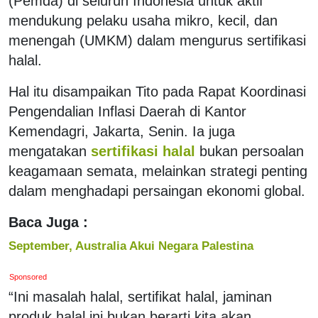
(Pemda) di seluruh Indonesia untuk aktif
mendukung pelaku usaha mikro, kecil, dan
menengah (UMKM) dalam mengurus sertifikasi
halal.
Hal itu disampaikan Tito pada Rapat Koordinasi
Pengendalian Inflasi Daerah di Kantor
Kemendagri, Jakarta, Senin. Ia juga
mengatakan
sertifikasi halal
bukan persoalan
keagamaan semata, melainkan strategi penting
dalam menghadapi persaingan ekonomi global.
Baca Juga :
September, Australia Akui Negara Palestina
Sponsored
“Ini masalah halal, sertifikat halal, jaminan
produk halal ini bukan berarti kita akan