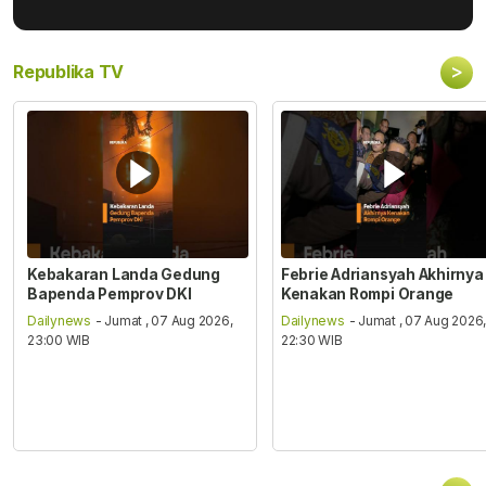
>
Republika TV
Kebakaran Landa Gedung
Febrie Adriansyah Akhirnya
Bapenda Pemprov DKI
Kenakan Rompi Orange
Dailynews
- Jumat , 07 Aug 2026,
Dailynews
- Jumat , 07 Aug 2026
23:00 WIB
22:30 WIB