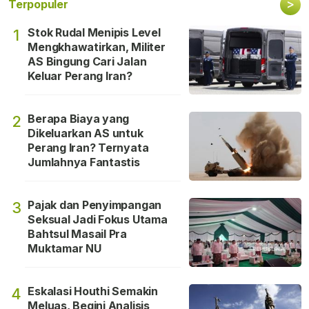
>
Terpopuler
Stok Rudal Menipis Level
1
Mengkhawatirkan, Militer
AS Bingung Cari Jalan
Keluar Perang Iran?
Berapa Biaya yang
2
Dikeluarkan AS untuk
Perang Iran? Ternyata
Jumlahnya Fantastis
Pajak dan Penyimpangan
3
Seksual Jadi Fokus Utama
Bahtsul Masail Pra
Muktamar NU
Eskalasi Houthi Semakin
4
Meluas, Begini Analisis