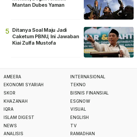
Mantan Dubes Yaman
Ditanya Soal Maju Jadi
5
Caketum PBNU, Ini Jawaban
Kiai Zulfa Mustofa
AMEERA
INTERNASIONAL
EKONOMI SYARIAH
TEKNO
SKOR
BISNIS FINANSIAL
KHAZANAH
ESGNOW
IQRA
VISUAL
ISLAM DIGEST
ENGLISH
NEWS
TV
ANALISIS
RAMADHAN