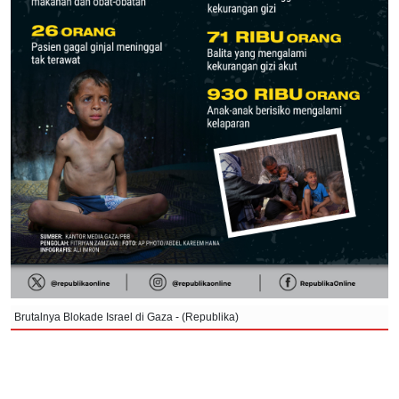
Brutalnya Blokade Israel di Gaza - (Republika)