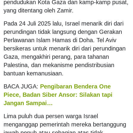
pendudukan Kota Gaza dan kamp-kamp pusat,
yang ditentang oleh Zamir.
Pada 24 Juli 2025 lalu, Israel menarik diri dari
perundingan tidak langsung dengan Gerakan
Perlawanan Islam Hamas di Doha. Tel Aviv
bersikeras untuk menarik diri dari perundingan
Gaza, mengakhiri perang, para tahanan
Palestina, dan mekanisme pendistribusian
bantuan kemanusiaan.
BACA JUGA:
Pengibaran Bendera One
Piece, Badan Siber Ansor: Silakan tapi
Jangan Sampai…
Lima puluh dua persen warga Israel
menganggap pemerintah mereka bertanggung
jawab penuh atau sebagian atas tidak