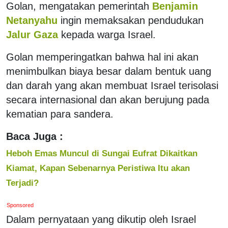
Golan, mengatakan pemerintah
Benjamin
Netanyahu
ingin memaksakan pendudukan
Jalur Gaza
kepada warga Israel.
Golan memperingatkan bahwa hal ini akan
menimbulkan biaya besar dalam bentuk uang
dan darah yang akan membuat Israel terisolasi
secara internasional dan akan berujung pada
kematian para sandera.
Baca Juga :
Heboh Emas Muncul di Sungai Eufrat Dikaitkan
Kiamat, Kapan Sebenarnya Peristiwa Itu akan
Terjadi?
Sponsored
Dalam pernyataan yang dikutip oleh Israel