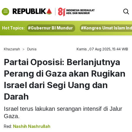
Hot Topics:
#Gubernur BI Mundur
#Kongres Umat Islam In
Khazanah
Dunia
Kamis , 07 Aug 2025, 15:44 WIB
Partai Oposisi: Berlanjutnya
Perang di Gaza akan Rugikan
Israel dari Segi Uang dan
Darah
Israel terus lakukan serangan intensif di Jalur
Gaza.
Red:
Nashih Nashrullah