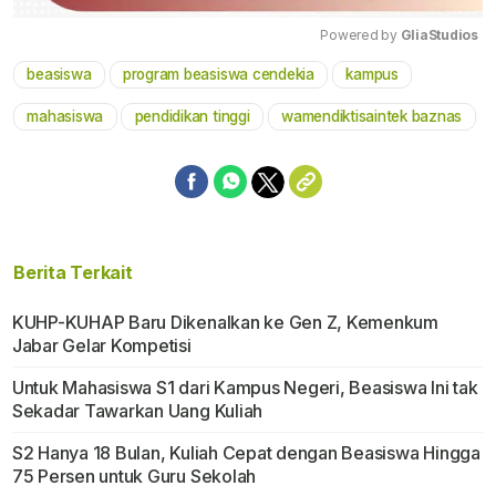
Powered by 
GliaStudios
beasiswa
program beasiswa cendekia
kampus
Mute
mahasiswa
pendidikan tinggi
wamendiktisaintek baznas
Berita Terkait
KUHP-KUHAP Baru Dikenalkan ke Gen Z, Kemenkum
Jabar Gelar Kompetisi
Untuk Mahasiswa S1 dari Kampus Negeri, Beasiswa Ini tak
Sekadar Tawarkan Uang Kuliah
S2 Hanya 18 Bulan, Kuliah Cepat dengan Beasiswa Hingga
75 Persen untuk Guru Sekolah