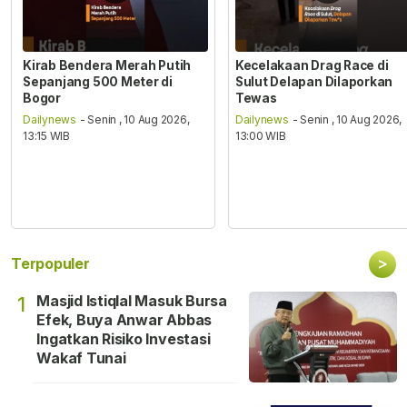
Kirab Bendera Merah Putih
Kecelakaan Drag Race di
Sepanjang 500 Meter di
Sulut Delapan Dilaporkan
Bogor
Tewas
Dailynews
- Senin , 10 Aug 2026,
Dailynews
- Senin , 10 Aug 2026,
13:15 WIB
13:00 WIB
>
Terpopuler
Masjid Istiqlal Masuk Bursa
1
Efek, Buya Anwar Abbas
Ingatkan Risiko Investasi
Wakaf Tunai