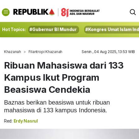
Hot Topics:
#Gubernur BI Mundur
#Kongres Umat Islam In
Khazanah
Filantropi Khazanah
Senin , 04 Aug 2025, 13:53 WIB
Ribuan Mahasiswa dari 133
Kampus Ikut Program
Beasiswa Cendekia
Baznas berikan beasiswa untuk ribuan
mahasiswa di 133 kampus Indonesia.
Red:
Erdy Nasrul