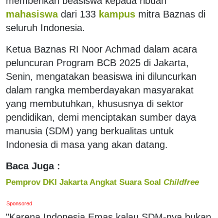
memberikan beasiswa kepada ribuan
mahasiswa
dari 133
kampus
mitra Baznas di
seluruh Indonesia.
Ketua Baznas RI Noor Achmad dalam acara
peluncuran Program BCB 2025 di Jakarta,
Senin, mengatakan beasiswa ini diluncurkan
dalam rangka memberdayakan masyarakat
yang membutuhkan, khususnya di sektor
pendidikan, demi menciptakan sumber daya
manusia (SDM) yang berkualitas untuk
Indonesia di masa yang akan datang.
Baca Juga :
Pemprov DKI Jakarta Angkat Suara Soal
Childfree
Sponsored
"Karena Indonesia Emas kalau SDM-nya bukan