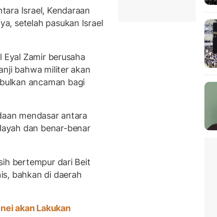
tara Israel, Kendaraan
a, setelah pasukan Israel
l Eyal Zamir berusaha
nji bahwa militer akan
bulkan ancaman bagi
edaan mendasar antara
layah dan benar-benar
ih bertempur dari Beit
is, bahkan di daerah
nei akan Lakukan