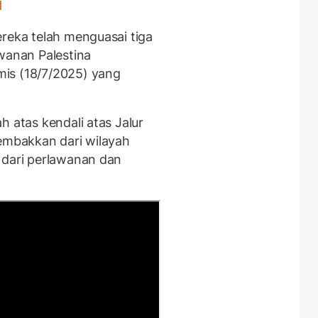
l
ereka telah menguasai tiga
wanan Palestina
is (18/7/2025) yang
h atas kendali atas Jalur
tembakkan dari wilayah
 dari perlawanan dan