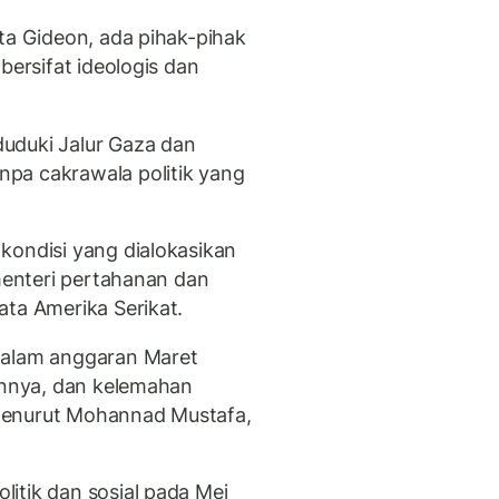
ta Gideon, ada pihak-pihak
bersifat ideologis dan
uduki Jalur Gaza dan
pa cakrawala politik yang
kondisi yang dialokasikan
 menteri pertahanan dan
ata Amerika Serikat.
dalam anggaran Maret
uannya, dan kelemahan
menurut Mohannad Mustafa,
itik dan sosial pada Mei