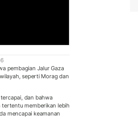
 6
hwa pembagian Jalur Gaza
 wilayah, seperti Morag dan
tercapai, dan bahwa
 tertentu memberikan lebih
pada mencapai keamanan