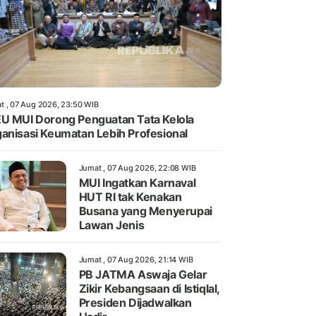
t , 07 Aug 2026, 23:50 WIB
U MUI Dorong Penguatan Tata Kelola
anisasi Keumatan Lebih Profesional
Jumat , 07 Aug 2026, 22:08 WIB
MUI Ingatkan Karnaval
HUT RI tak Kenakan
Busana yang Menyerupai
Lawan Jenis
Jumat , 07 Aug 2026, 21:14 WIB
PB JATMA Aswaja Gelar
Zikir Kebangsaan di Istiqlal,
Presiden Dijadwalkan