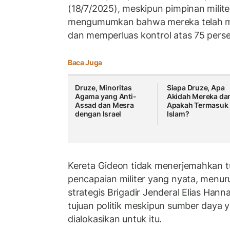
(18/7/2025), meskipun pimpinan militer
mengumumkan bahwa mereka telah m
dan memperluas kontrol atas 75 perse
Baca Juga
Druze, Minoritas
Siapa Druze, Apa
Agama yang Anti-
Akidah Mereka da
Assad dan Mesra
Apakah Termasuk
dengan Israel
Islam?
Kereta Gideon tidak menerjemahkan tu
pencapaian militer yang nyata, menuru
strategis Brigadir Jenderal Elias Hann
tujuan politik meskipun sumber daya 
dialokasikan untuk itu.