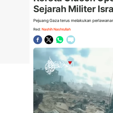
Sejarah Militer Is
Pejuang Gaza terus melakukan perlawanan 
Red:
Nashih Nashrullah