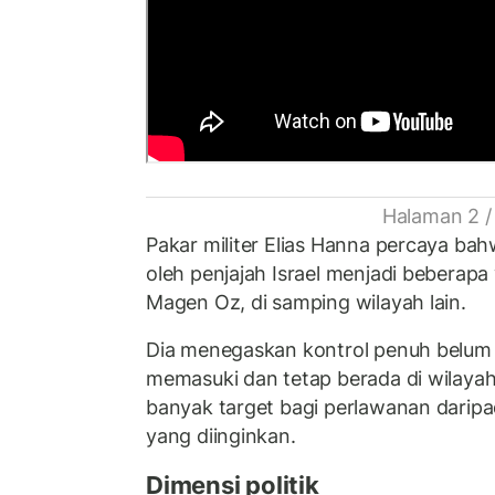
Halaman 2 /
Pakar militer Elias Hanna percaya ba
oleh penjajah Israel menjadi beberapa
Magen Oz, di samping wilayah lain.
Dia menegaskan kontrol penuh belum 
memasuki dan tetap berada di wilayah
banyak target bagi perlawanan dari
yang diinginkan.
Dimensi politik