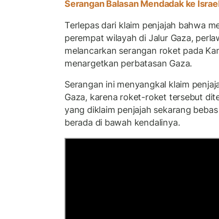
Serangan Balasan Mendadak ke Israe
Terlepas dari klaim penjajah bahwa m
perempat wilayah di Jalur Gaza, perla
melancarkan serangan roket pada Kam
menargetkan perbatasan Gaza.
Serangan ini menyangkal klaim penjaja
Gaza, karena roket-roket tersebut di
yang diklaim penjajah sekarang bebas
berada di bawah kendalinya.