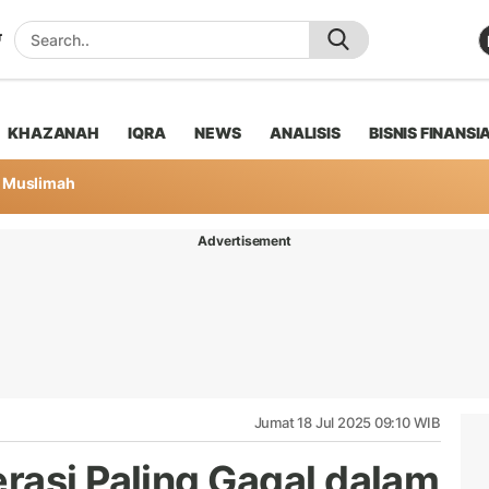
KHAZANAH
IQRA
NEWS
ANALISIS
BISNIS FINANSI
Muslimah
Advertisement
Jumat 18 Jul 2025 09:10 WIB
rasi Paling Gagal dalam