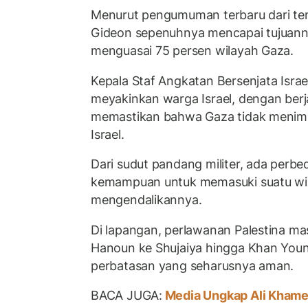
Menurut pengumuman terbaru dari ten
Gideon sepenuhnya mencapai tujuanny
menguasai 75 persen wilayah Gaza.
Kepala Staf Angkatan Bersenjata Israe
meyakinkan warga Israel, dengan berja
memastikan bahwa Gaza tidak menim
Israel.
Dari sudut pandang militer, ada perb
kemampuan untuk memasuki suatu wi
mengendalikannya.
Di lapangan, perlawanan Palestina mas
Hanoun ke Shujaiya hingga Khan Youn
perbatasan yang seharusnya aman.
BACA JUGA:
Media Ungkap Ali Khame