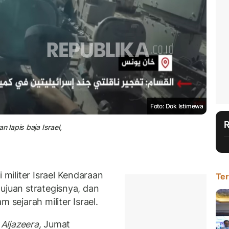
Foto: Dok Istimewa
lapis baja Israel,
iliter Israel Kendaraan
Ter
ujuan strategisnya, dan
 sejarah militer Israel.
Aljazeera,
Jumat