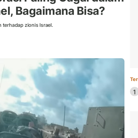
rael, Bagaimana Bisa?
terhadap zionis Israel.
Ter
1