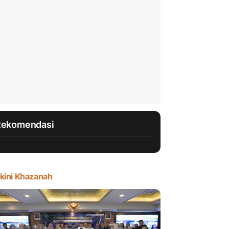
Rekomendasi
kini Khazanah