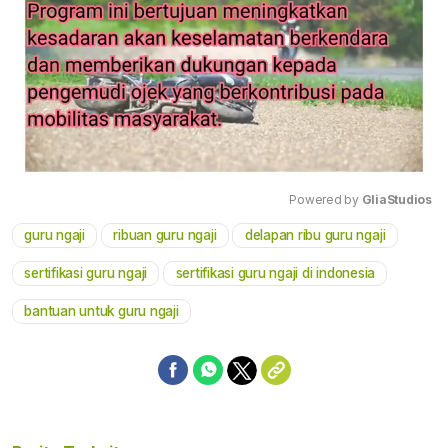
Powered by 
GliaStudios
guru ngaji
ribuan guru ngaji
delapan ribu guru ngaji
Mute
sertifikasi guru ngaji
sertifikasi guru ngaji di indonesia
bantuan untuk guru ngaji