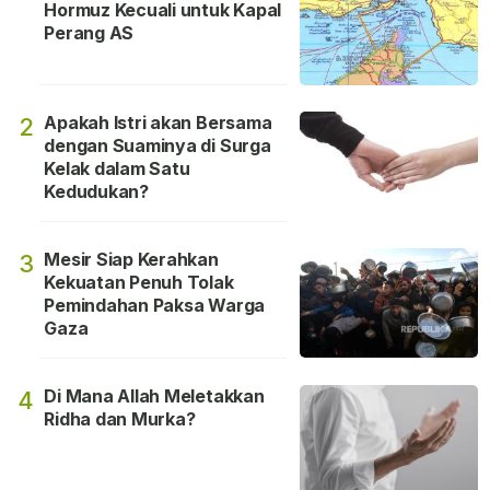
Hormuz Kecuali untuk Kapal
Perang AS
Apakah Istri akan Bersama
2
dengan Suaminya di Surga
Kelak dalam Satu
Kedudukan?
Mesir Siap Kerahkan
3
Kekuatan Penuh Tolak
Pemindahan Paksa Warga
Gaza
Di Mana Allah Meletakkan
4
Ridha dan Murka?