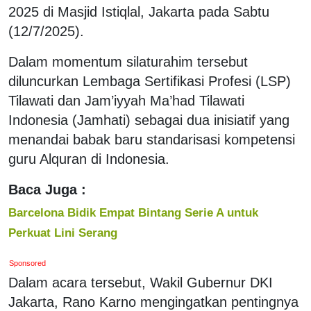
2025 di Masjid Istiqlal, Jakarta pada Sabtu
(12/7/2025).
Dalam momentum silaturahim tersebut
diluncurkan Lembaga Sertifikasi Profesi (LSP)
Tilawati dan Jam’iyyah Ma’had Tilawati
Indonesia (Jamhati) sebagai dua inisiatif yang
menandai babak baru standarisasi kompetensi
guru Alquran di Indonesia.
Baca Juga :
Barcelona Bidik Empat Bintang Serie A untuk
Perkuat Lini Serang
Sponsored
Dalam acara tersebut, Wakil Gubernur DKI
Jakarta, Rano Karno mengingatkan pentingnya