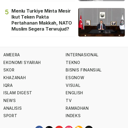
Menlu Turkiye Minta Mesir
5
Ikut Teken Pakta
Pertahanan Makkah, NATO
Muslim Segera Terwujud?
AMEERA
INTERNASIONAL
EKONOMI SYARIAH
TEKNO
SKOR
BISNIS FINANSIAL
KHAZANAH
ESGNOW
IQRA
VISUAL
ISLAM DIGEST
ENGLISH
NEWS
TV
ANALISIS
RAMADHAN
SPORT
INDEKS