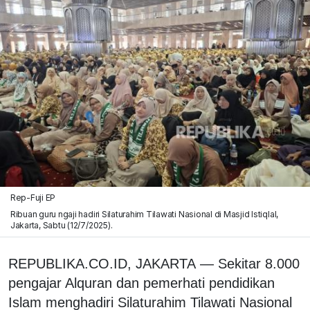
Rep-Fuji EP
Ribuan guru ngaji hadiri Silaturahim Tilawati Nasional di Masjid Istiqlal,
Jakarta, Sabtu (12/7/2025).
REPUBLIKA.CO.ID, JAKARTA
—
Sekitar 8.000
pengajar Alquran dan pemerhati pendidikan
Islam menghadiri Silaturahim Tilawati Nasional