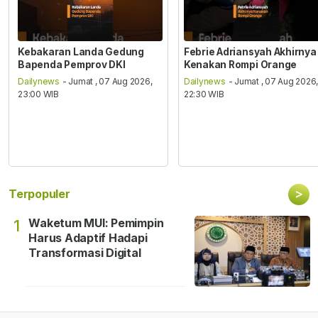
Kebakaran Landa Gedung
Febrie Adriansyah Akhirnya
Bapenda Pemprov DKI
Kenakan Rompi Orange
Dailynews
- Jumat , 07 Aug 2026,
Dailynews
- Jumat , 07 Aug 2026
23:00 WIB
22:30 WIB
>
Terpopuler
Waketum MUI: Pemimpin
1
Harus Adaptif Hadapi
Transformasi Digital