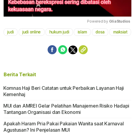
Powered by 
GliaStudios
judi
judi online
hukum judi
islam
dosa
maksiat
Mute
Berita Terkait
Komnas Haji Beri Catatan untuk Perbaikan Layanan Haji
Kemenhaj
MUI dan AMREI Gelar Pelatihan Manajemen Risiko Hadapi
Tantangan Organisasi dan Ekonomi
Apakah Haram Pria Pakai Pakaian Wanita saat Karnaval
Agustusan? Ini Penjelasan MUI