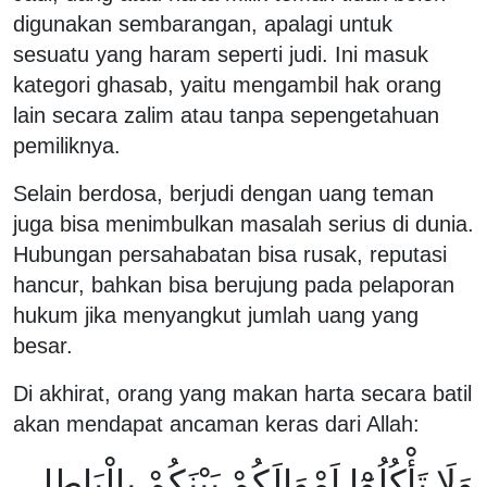
digunakan sembarangan, apalagi untuk
sesuatu yang haram seperti judi. Ini masuk
kategori ghasab, yaitu mengambil hak orang
lain secara zalim atau tanpa sepengetahuan
pemiliknya.
Selain berdosa, berjudi dengan uang teman
juga bisa menimbulkan masalah serius di dunia.
Hubungan persahabatan bisa rusak, reputasi
hancur, bahkan bisa berujung pada pelaporan
hukum jika menyangkut jumlah uang yang
besar.
Di akhirat, orang yang makan harta secara batil
akan mendapat ancaman keras dari Allah:
وَلَا تَأْكُلُوْٓا اَمْوَالَكُمْ بَيْنَكُمْ بِالْبَاطِلِ