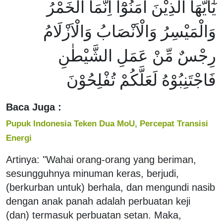
يٰٓاَيُّهَا الَّذِيْنَ اٰمَنُوْٓا اِنَّمَا الْخَمْرُ
وَالْمَيْسِرُ وَالْاَنْصَابُ وَالْاَزْلَامُ
رِجْسٌ مِّنْ عَمَلِ الشَّيْطٰنِ
فَاجْتَنِبُوْهُ لَعَلَّكُمْ تُفْلِحُوْنَ
Baca Juga :
Pupuk Indonesia Teken Dua MoU, Percepat Transisi
Energi
Artinya: "Wahai orang-orang yang beriman,
sesungguhnya minuman keras, berjudi,
(berkurban untuk) berhala, dan mengundi nasib
dengan anak panah adalah perbuatan keji
(dan) termasuk perbuatan setan. Maka,