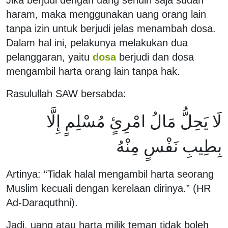
haram, maka menggunakan uang orang lain
tanpa izin untuk berjudi jelas menambah dosa.
Dalam hal ini, pelakunya melakukan dua
pelanggaran, yaitu
dosa
berjudi dan dosa
mengambil harta orang lain tanpa hak.
Rasulullah SAW bersabda:
لَا يَحِلُّ مَالُ امْرِئٍ مُسْلِمٍ إِلَّا
بِطِيبِ نَفْسٍ مِنْهُ
Artinya: “Tidak halal mengambil harta seorang
Muslim kecuali dengan kerelaan dirinya.” (HR
Ad-Daraquthni).
Jadi, uang atau harta milik teman tidak boleh