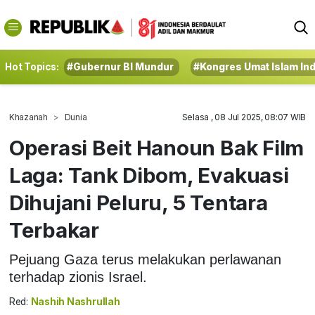
Hot Topics:
#Gubernur BI Mundur
#Kongres Umat Islam In
Khazanah
Dunia
Selasa , 08 Jul 2025, 08:07 WIB
Operasi Beit Hanoun Bak Film
Laga: Tank Dibom, Evakuasi
Dihujani Peluru, 5 Tentara
Terbakar
Pejuang Gaza terus melakukan perlawanan
terhadap zionis Israel.
Red:
Nashih Nashrullah