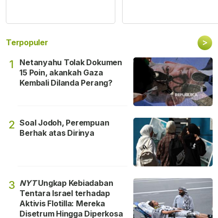
>
Terpopuler
Netanyahu Tolak Dokumen
1
15 Poin, akankah Gaza
Kembali Dilanda Perang?
Soal Jodoh, Perempuan
2
Berhak atas Dirinya
NYT
Ungkap Kebiadaban
3
Tentara Israel terhadap
Aktivis Flotilla: Mereka
Disetrum Hingga Diperkosa