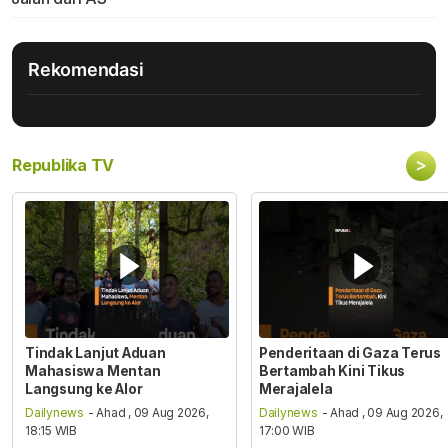
Rekomendasi
>
Republika TV
Tindak Lanjut Aduan
Penderitaan di Gaza Terus
Mahasiswa Mentan
Bertambah Kini Tikus
Langsung ke Alor
Merajalela
Dailynews
- Ahad , 09 Aug 2026,
Dailynews
- Ahad , 09 Aug 2026,
18:15 WIB
17:00 WIB