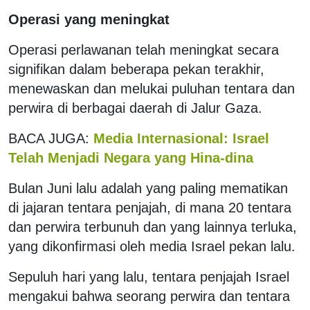
Operasi yang meningkat
Operasi perlawanan telah meningkat secara
signifikan dalam beberapa pekan terakhir,
menewaskan dan melukai puluhan tentara dan
perwira di berbagai daerah di Jalur Gaza.
BACA JUGA:
Media Internasional: Israel
Telah Menjadi Negara yang Hina-dina
Bulan Juni lalu adalah yang paling mematikan
di jajaran tentara penjajah, di mana 20 tentara
dan perwira terbunuh dan yang lainnya terluka,
yang dikonfirmasi oleh media Israel pekan lalu.
Sepuluh hari yang lalu, tentara penjajah Israel
mengakui bahwa seorang perwira dan tentara