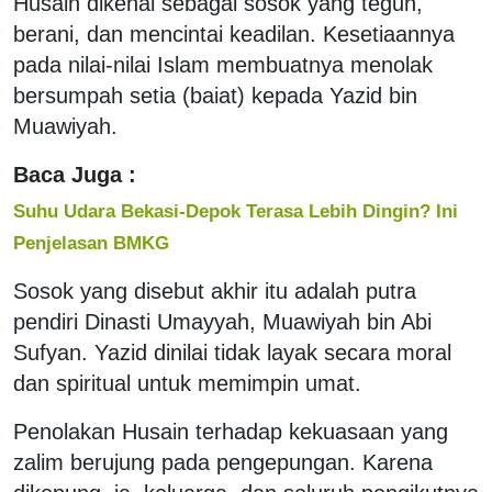
Husain dikenal sebagai sosok yang teguh,
berani, dan mencintai keadilan. Kesetiaannya
pada nilai-nilai Islam membuatnya menolak
bersumpah setia (baiat) kepada Yazid bin
Muawiyah.
Baca Juga :
Suhu Udara Bekasi-Depok Terasa Lebih Dingin? Ini
Penjelasan BMKG
Sosok yang disebut akhir itu adalah putra
pendiri Dinasti Umayyah, Muawiyah bin Abi
Sufyan. Yazid dinilai tidak layak secara moral
dan spiritual untuk memimpin umat.
Penolakan Husain terhadap kekuasaan yang
zalim berujung pada pengepungan. Karena