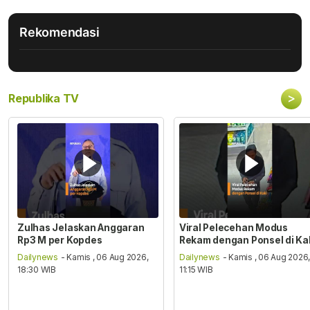
Rekomendasi
>
Republika TV
Zulhas Jelaskan Anggaran
Viral Pelecehan Modus
Rp3 M per Kopdes
Rekam dengan Ponsel di Ka
Dailynews
- Kamis , 06 Aug 2026,
Dailynews
- Kamis , 06 Aug 2026
18:30 WIB
11:15 WIB