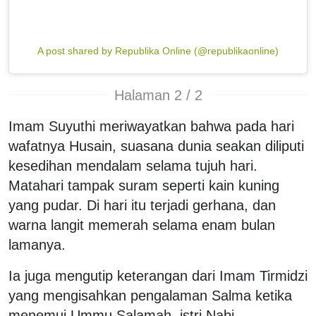
A post shared by Republika Online (@republikaonline)
Halaman 2 / 2
Imam Suyuthi meriwayatkan bahwa pada hari
wafatnya Husain, suasana dunia seakan diliputi
kesedihan mendalam selama tujuh hari.
Matahari tampak suram seperti kain kuning
yang pudar. Di hari itu terjadi gerhana, dan
warna langit memerah selama enam bulan
lamanya.
Ia juga mengutip keterangan dari Imam Tirmidzi
yang mengisahkan pengalaman Salma ketika
menemui Ummu Salamah, istri Nabi