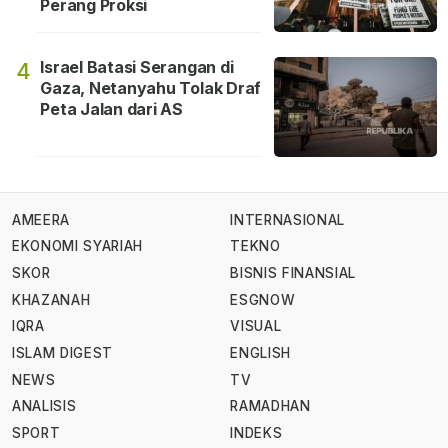
Perang Proksi
Israel Batasi Serangan di
4
Gaza, Netanyahu Tolak Draf
Peta Jalan dari AS
AMEERA
INTERNASIONAL
EKONOMI SYARIAH
TEKNO
SKOR
BISNIS FINANSIAL
KHAZANAH
ESGNOW
IQRA
VISUAL
ISLAM DIGEST
ENGLISH
NEWS
TV
ANALISIS
RAMADHAN
SPORT
INDEKS