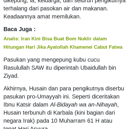
dikepung, ia, keluarga, dan seluruh pengikutnya
terhalang dari pasokan air dan makanan.
Keadaannya amat memilukan.
Baca Juga :
Analis: Iran Kini Bisa Buat Bom Nuklir dalam
Hitungan Hari Jika Ayatollah Khamenei Cabut Fatwa
Pasukan yang mengepung kubu cucu
Rasulullah SAW itu diperintah Ubaidullah bin
Ziyad.
Akhirnya, Husain dan para pengikutnya diserbu
pasukan pro-Umayyah ini. Seperti diceritakan
Ibnu Katsir dalam
Al-Bidayah wa an-Nihayah
,
Husain terbunuh di Karbala (kini bagian dari
negara Irak) pada 10 Muharram 61 H atau
tepat Hari Asyura.