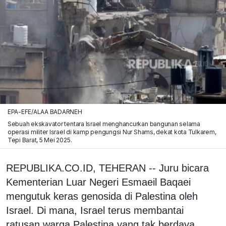
EPA-EFE/ALAA BADARNEH
Sebuah ekskavator tentara Israel menghancurkan bangunan selama
operasi militer Israel di kamp pengungsi Nur Shams, dekat kota Tulkarem,
Tepi Barat, 5 Mei 2025.
REPUBLIKA.CO.ID, TEHERAN -- Juru bicara
Kementerian Luar Negeri Esmaeil Baqaei
mengutuk keras genosida di Palestina oleh
Israel. Di mana, Israel terus membantai
ratusan warga Palestina yang tak berdaya