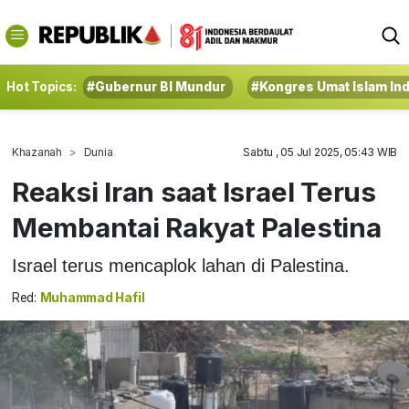
Hot Topics:
#Gubernur BI Mundur
#Kongres Umat Islam In
Khazanah
Dunia
Sabtu , 05 Jul 2025, 05:43 WIB
Reaksi Iran saat Israel Terus
Membantai Rakyat Palestina
Israel terus mencaplok lahan di Palestina.
Red:
Muhammad Hafil