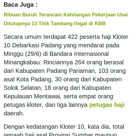
Baca Juga :
Ribuan Buruh Terancam Kehilangan Pekerjaan Usai
Ditutupnya 13 Titik Tambang Ilegal di KBB
Secara umum terdapat 422 peserta haji Kloter
10 Debarkasi Padang yang mendarat pada
Minggu (29/6) di Bandara Internasional
Minangkabau. Rinciannya 264 orang berasal
dari Kabupaten Padang Pariaman, 103 orang
asal Kota Padang, 30 orang dari Kabupaten
Solok Selatan, 18 orang dari Kabupaten
Kepulauan Mentawai, serta empat orang
petugas kloter, dan tiga lainnya
petugas haji
daerah.
Dengan kedatangan Kloter 10, kata dia, total
jamaah haji asal Provinsi Sumbar maupun