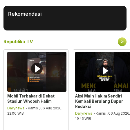
Rekomendasi
>
Republika TV
Mobil Terbakar di Dekat
Aksi Main Hakim Sendiri
Stasiun Whoosh Halim
Kembali Berulang Dapur
Redaksi
Dailynews
- Kamis , 06 Aug 2026,
22:00 WIB
Dailynews
- Kamis , 06 Aug 2026
19:45 WIB