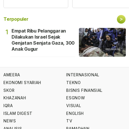
>
Terpopuler
Empat Ribu Pelanggaran
1
Dilakukan Israel Sejak
Genjatan Senjata Gaza, 300
Anak Gugur
AMEERA
INTERNASIONAL
EKONOMI SYARIAH
TEKNO
SKOR
BISNIS FINANSIAL
KHAZANAH
ESGNOW
IQRA
VISUAL
ISLAM DIGEST
ENGLISH
NEWS
TV
ANALISIS
RAMADHAN