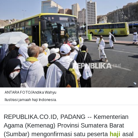
ANTARA FOTO/Andika Wahyu
Ilustrasi jamaah haji Indonesia.
REPUBLIKA.CO.ID, PADANG -- Kementerian
Agama (Kemenag) Provinsi Sumatera Barat
(Sumbar) mengonfirmasi satu peserta
haji
asal