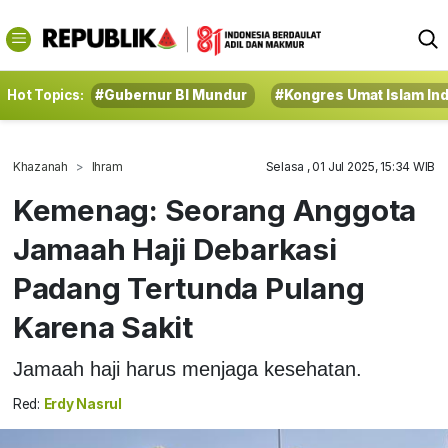
Hot Topics:
#Gubernur BI Mundur
#Kongres Umat Islam In
Khazanah
Ihram
Selasa , 01 Jul 2025, 15:34 WIB
Kemenag: Seorang Anggota
Jamaah Haji Debarkasi
Padang Tertunda Pulang
Karena Sakit
Jamaah haji harus menjaga kesehatan.
Red:
Erdy Nasrul