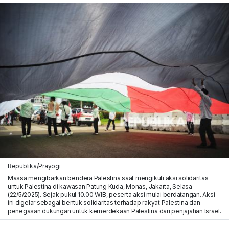
Republika/Prayogi
Massa mengibarkan bendera Palestina saat mengikuti aksi solidaritas
untuk Palestina di kawasan Patung Kuda, Monas, Jakarta, Selasa
(22/5/2025). Sejak pukul 10.00 WIB, peserta aksi mulai berdatangan. Aksi
ini digelar sebagai bentuk solidaritas terhadap rakyat Palestina dan
penegasan dukungan untuk kemerdekaan Palestina dari penjajahan Israel.