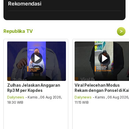
Rekomendasi
>
Republika TV
Zulhas Jelaskan Anggaran
Viral Pelecehan Modus
Rp3 M per Kopdes
Rekam dengan Ponsel di Ka
Dailynews
- Kamis , 06 Aug 2026,
Dailynews
- Kamis , 06 Aug 2026
18:30 WIB
11:15 WIB