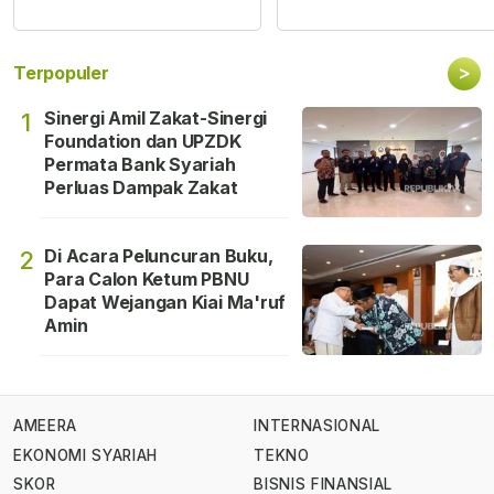
>
Terpopuler
Sinergi Amil Zakat-Sinergi
1
Foundation dan UPZDK
Permata Bank Syariah
Perluas Dampak Zakat
Di Acara Peluncuran Buku,
2
Para Calon Ketum PBNU
Dapat Wejangan Kiai Ma'ruf
Amin
AMEERA
INTERNASIONAL
EKONOMI SYARIAH
TEKNO
SKOR
BISNIS FINANSIAL