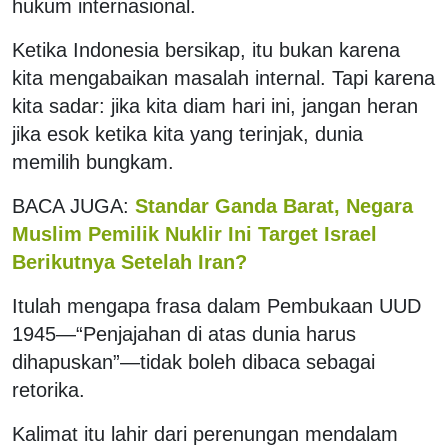
hukum internasional.
Ketika Indonesia bersikap, itu bukan karena
kita mengabaikan masalah internal. Tapi karena
kita sadar: jika kita diam hari ini, jangan heran
jika esok ketika kita yang terinjak, dunia
memilih bungkam.
BACA JUGA:
Standar Ganda Barat, Negara
Muslim Pemilik Nuklir Ini Target Israel
Berikutnya Setelah Iran?
Itulah mengapa frasa dalam Pembukaan UUD
1945—“Penjajahan di atas dunia harus
dihapuskan”—tidak boleh dibaca sebagai
retorika.
Kalimat itu lahir dari perenungan mendalam