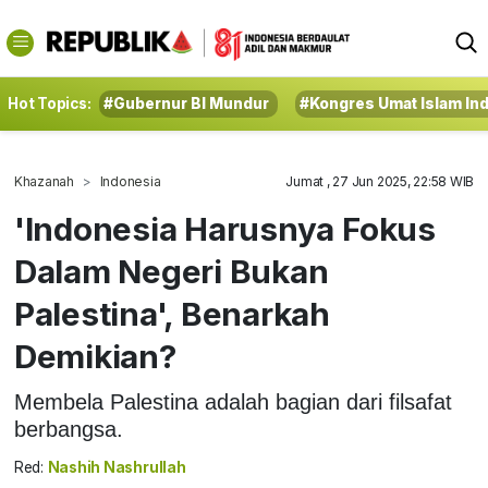
Hot Topics:
#Gubernur BI Mundur
#Kongres Umat Islam In
Khazanah
Indonesia
Jumat , 27 Jun 2025, 22:58 WIB
'Indonesia Harusnya Fokus
Dalam Negeri Bukan
Palestina', Benarkah
Demikian?
Membela Palestina adalah bagian dari filsafat
berbangsa.
Red:
Nashih Nashrullah