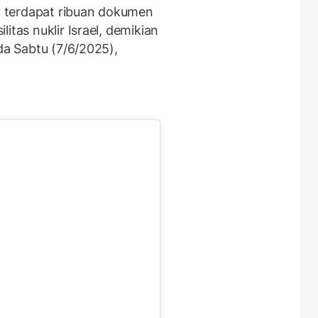
 terdapat ribuan dokumen
itas nuklir Israel, demikian
da Sabtu (7/6/2025),