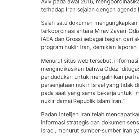
Aviv pada awal 2016, mengoordinasik
terhadap Iran sejalan dengan agenda I
Salah satu dokumen mengungkapkan 
terkoordinasi antara Mirav Zavari-Odiz
IAEA dan Grossi sebagai bagian dari
program nuklir Iran, demikian laporan 
Menurut situs web tersebut, informas
mengindikasikan bahwa Odez "ditugas
pendudukan untuk mengalihkan perhati
persenjataan nuklir Israel yang tidak
pada saat yang sama bekerja untuk "
nuklir damai Republik Islam Iran."
Badan Intelijen Iran telah mendapatka
informasi strategis dan dokumen sens
Israel, menurut sumber-sumber Iran ya