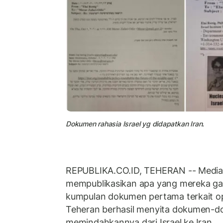
Dokumen rahasia Israel yg didapatkan Iran.
REPUBLIKA.CO.ID, TEHERAN -- Media 
mempublikasikan apa yang mereka g
kumpulan dokumen pertama terkait ope
Teheran berhasil menyita dokumen-d
memindahkannya dari Israel ke Iran.