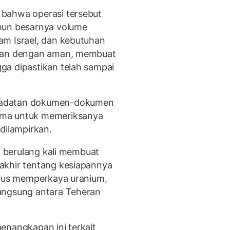
bahwa operasi tersebut
mun besarnya volume
am Israel, dan kebutuhan
Iran dengan aman, membuat
ga dipastikan telah sampai
padatan dokumen-dokumen
ama untuk memeriksanya
dilampirkan.
el berulang kali membuat
akhir tentang kesiapannya
erus memperkaya uranium,
angsung antara Teheran
enangkapan ini terkait