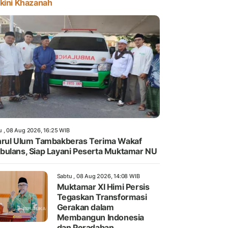
kini Khazanah
u , 08 Aug 2026, 16:25 WIB
rul Ulum Tambakberas Terima Wakaf
ulans, Siap Layani Peserta Muktamar NU
Sabtu , 08 Aug 2026, 14:08 WIB
Muktamar XI Himi Persis
Tegaskan Transformasi
Gerakan dalam
Membangun Indonesia
dan Peradaban