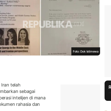
Foto: Dok Istimewa
Iran telah
ambarkan sebagai
rasi intelijen di mana
okumen rahasia dan