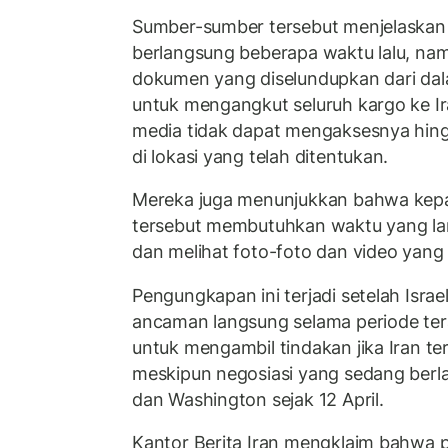
Sumber-sumber tersebut menjelaskan 
berlangsung beberapa waktu lalu, na
dokumen yang diselundupkan dari dal
untuk mengangkut seluruh kargo ke 
media tidak dapat mengaksesnya hing
di lokasi yang telah ditentukan.
Mereka juga menunjukkan bahwa ke
tersebut membutuhkan waktu yang l
dan melihat foto-foto dan video yang 
Pengungkapan ini terjadi setelah Isra
ancaman langsung selama periode ter
untuk mengambil tindakan jika Iran t
meskipun negosiasi yang sedang berl
dan Washington sejak 12 April.
Kantor Berita Iran mengklaim bahwa p