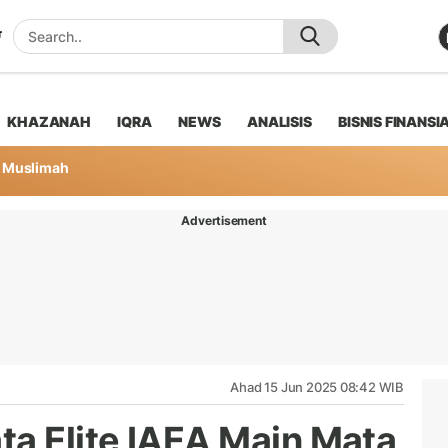
KHAZANAH
IQRA
NEWS
ANALISIS
BISNIS FINANSI
Muslimah
Advertisement
Ahad 15 Jun 2025 08:42 WIB
ta Elite IAEA Main Mata