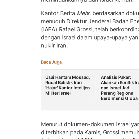
Kantor Berita
Mehr,
berdasarkan dok
menuduh Direktur Jenderal Badan Ene
(IAEA) Rafael Grossi, telah berkoordi
dengan Israel dalam upaya-upaya ya
nuklir Iran.
Baca Juga
Usai Hantam Mossad,
Analisis Pakar:
Rudal Balistik Iran
Akankah Konflik Ir
'Hajar' Kantor Intelijen
dan Israel Jadi
Militer Israel
Perang Regional
Berdimensi Global
Menurut dokumen-dokumen Israel yan
diterbitkan pada Kamis, Grossi memul