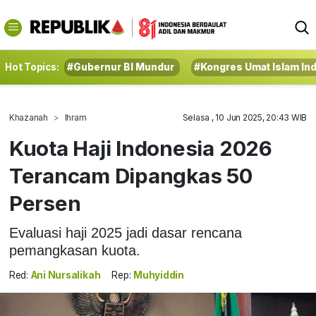
Hot Topics:
#Gubernur BI Mundur
#Kongres Umat Islam In
Khazanah
Ihram
Selasa , 10 Jun 2025, 20:43 WIB
Kuota Haji Indonesia 2026
Terancam Dipangkas 50
Persen
Evaluasi haji 2025 jadi dasar rencana
pemangkasan kuota.
Red:
Ani Nursalikah
Rep:
Muhyiddin