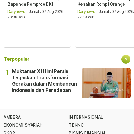
Bapenda Pemprov DKI
Kenakan Rompi Orange
Dailynews
- Jumat , 07 Aug 2026,
Dailynews
- Jumat , 07 Aug 2026
23:00 WIB
22:30 WIB
>
Terpopuler
Muktamar XI Himi Persis
1
Tegaskan Transformasi
Gerakan dalam Membangun
Indonesia dan Peradaban
AMEERA
INTERNASIONAL
EKONOMI SYARIAH
TEKNO
SKOR
BISNIS FINANSIAL