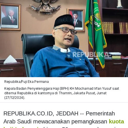
Republika/Fuji Eka Permana
Kepala Badan Penyelenggara Haji (BPH) KH Mochamad Irfan Yusuf saat
ditemui Republika di kantornya di Thamrin, Jakarta Pusat, Jumat
(27/12/2024).
REPUBLIKA.CO.ID, JEDDAH -- Pemerintah
Arab Saudi mewacanakan pemangkasan
kuota