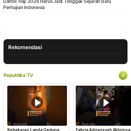
Dahnil: Haji 2026 Harus Jadi Tonggak Sejarah Baru
Perhajian Indonesia
Rekomendasi
>
Republika TV
Kebakaran Landa Gedung
Febrie Adriansyah Akhirnya