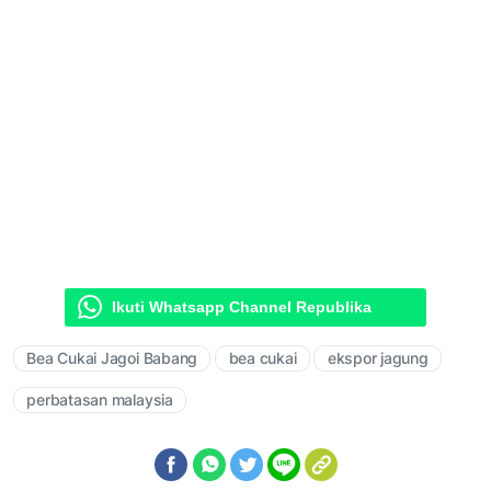
Ikuti Whatsapp Channel Republika
Bea Cukai Jagoi Babang
bea cukai
ekspor jagung
perbatasan malaysia