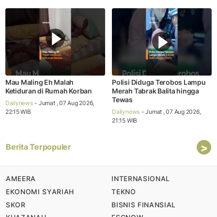
Mau Maling Eh Malah
Polisi Diduga Terobos Lampu
Ketiduran di Rumah Korban
Merah Tabrak Balita hingga
Tewas
Dailynews
- Jumat , 07 Aug 2026,
22:15 WIB
Dailynews
- Jumat , 07 Aug 2026,
21:15 WIB
>
Berita Terpopuler
AMEERA
INTERNASIONAL
EKONOMI SYARIAH
TEKNO
SKOR
BISNIS FINANSIAL