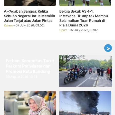
Al-'Aqabah Bangsa: Ketika
Belgia Bekuk AS 4-1,
Sebuah Negara Harus Memilih
Intervensi Trump tak Mampu
Jalan Terjal atau Jalan Pintas
Selamatkan Tuan Rumah di
Piala Dunia 2026
Kalam
- 07 July 2026, 09:02
Sport
- 07 July 2026, 09:07
>
Farhan: Komunitas Turut
Perkuat Pariwisata dan
Promosi Kota Bandung
09 August 2026, 10:43