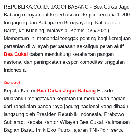
REPUBLIKA.CO.ID, JAGOI BABANG - Bea Cukai Jagoi
Babang menyambut keberhasilan ekspor perdana 1.200
ton jagung dari Kabupaten Bengkayang, Kalimantan
Barat, ke Kuching, Malaysia, Kamis (5/6/2025).
Momentum ini menandai tonggak penting bagi kemajuan
pertanian di wilayah perbatasan sekaligus peran aktif
Bea Cukai
dalam mendukung ketahanan pangan
nasional dan peningkatan ekspor komoditas unggulan
Indonesia.
Sponsored
Kepala Kantor
Bea Cukai Jagoi Babang
Piasdo
Muaranuli mengatakan kegiatan ini merupakan bagian
dari rangkaian panen raya jagung nasional yang dihadiri
langsung oleh Presiden Republik Indonesia, Prabowo
Subianto. Kepala Kantor Wilayah Bea Cukai Kalimantan
Bagian Barat, Imik Eko Putro, jajaran TNI-Polri serta