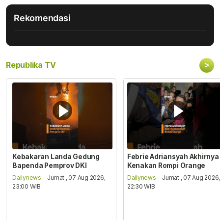
Rekomendasi
>
Republika TV
Kebakaran Landa Gedung
Febrie Adriansyah Akhirnya
Bapenda Pemprov DKI
Kenakan Rompi Orange
Dailynews
- Jumat , 07 Aug 2026,
Dailynews
- Jumat , 07 Aug 2026
23:00 WIB
22:30 WIB