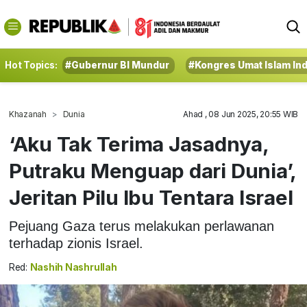
Hot Topics:
#Gubernur BI Mundur
#Kongres Umat Islam In
Khazanah
Dunia
Ahad , 08 Jun 2025, 20:55 WIB
‘Aku Tak Terima Jasadnya,
Putraku Menguap dari Dunia’,
Jeritan Pilu Ibu Tentara Israel
Pejuang Gaza terus melakukan perlawanan
terhadap zionis Israel.
Red:
Nashih Nashrullah