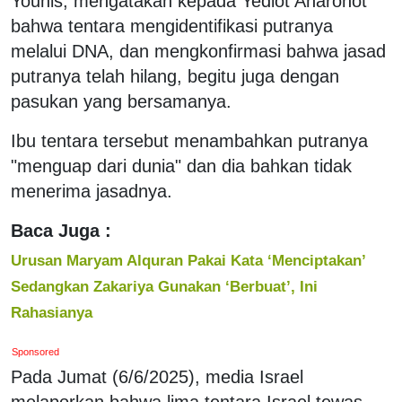
Younis, mengatakan kepada Yediot Aharonot
bahwa tentara mengidentifikasi putranya
melalui DNA, dan mengkonfirmasi bahwa jasad
putranya telah hilang, begitu juga dengan
pasukan yang bersamanya.
Ibu tentara tersebut menambahkan putranya
"menguap dari dunia" dan dia bahkan tidak
menerima jasadnya.
Baca Juga :
Urusan Maryam Alquran Pakai Kata ‘Menciptakan’
Sedangkan Zakariya Gunakan ‘Berbuat’, Ini
Rahasianya
Sponsored
Pada Jumat (6/6/2025), media Israel
melaporkan bahwa lima tentara Israel tewas