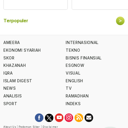
>
Terpopuler
AMEERA
INTERNASIONAL
EKONOMI SYARIAH
TEKNO
SKOR
BISNIS FINANSIAL
KHAZANAH
ESGNOW
IQRA
VISUAL
ISLAM DIGEST
ENGLISH
NEWS
TV
ANALISIS
RAMADHAN
SPORT
INDEKS
About Us
|
Pedoman Siber
|
Disclaimer