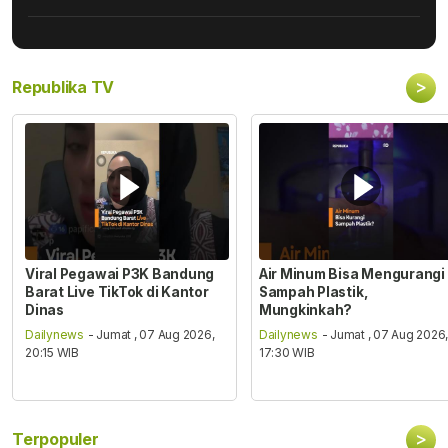
>
Republika TV
Viral Pegawai P3K Bandung
Air Minum Bisa Mengurangi
Barat Live TikTok di Kantor
Sampah Plastik,
Dinas
Mungkinkah?
Dailynews
- Jumat , 07 Aug 2026,
Dailynews
- Jumat , 07 Aug 2026
20:15 WIB
17:30 WIB
>
Terpopuler