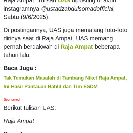
Raja Ampat. Tulisan
UAS
diposting di akun
instagramnya
@ustadzabdulsomadofficial
,
Sabtu (9/6/2025).
Di postingannya, UAS juga memajang foto-foto
dirinya saat di Raja Ampat. UAS memang
pernah berdakwah di
Raja Ampat
beberapa
tahun lalu.
Baca Juga :
Tak Temukan Masalah di Tambang Nikel Raja Ampat,
Ini Hasil Pantauan Bahlil dan Tim ESDM
Sponsored
Berikut tulisan UAS:
Raja Ampat