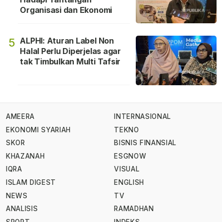
Organisasi dan Ekonomi
ALPHI: Aturan Label Non
5
Halal Perlu Diperjelas agar
tak Timbulkan Multi Tafsir
AMEERA
INTERNASIONAL
EKONOMI SYARIAH
TEKNO
SKOR
BISNIS FINANSIAL
KHAZANAH
ESGNOW
IQRA
VISUAL
ISLAM DIGEST
ENGLISH
NEWS
TV
ANALISIS
RAMADHAN