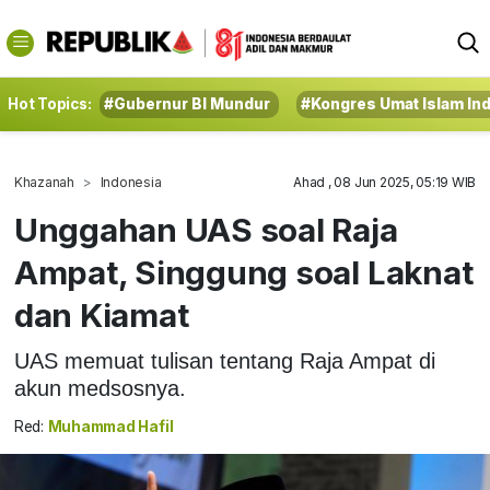
Hot Topics:
#Gubernur BI Mundur
#Kongres Umat Islam In
Khazanah
Indonesia
Ahad , 08 Jun 2025, 05:19 WIB
Unggahan UAS soal Raja
Ampat, Singgung soal Laknat
dan Kiamat
UAS memuat tulisan tentang Raja Ampat di
akun medsosnya.
Red:
Muhammad Hafil