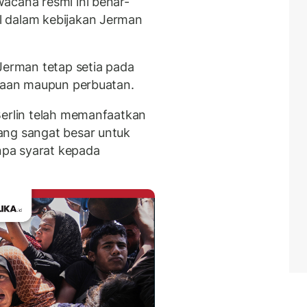
acana resmi ini benar-
l dalam kebijakan Jerman
Jerman tetap setia pada
ataan maupun perbuatan.
Berlin telah memanfaatkan
ang sangat besar untuk
pa syarat kepada