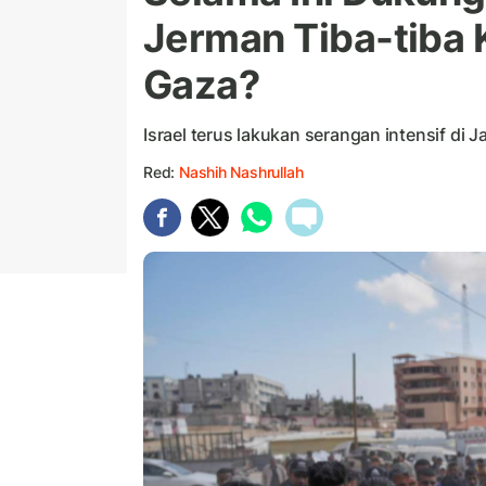
Jerman Tiba-tiba 
Gaza?
Israel terus lakukan serangan intensif di J
Red:
Nashih Nashrullah