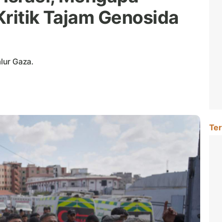
Kritik Tajam Genosida
alur Gaza.
Ter