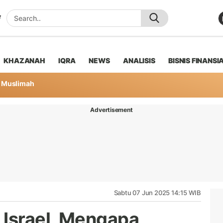
KHAZANAH
IQRA
NEWS
ANALISIS
BISNIS FINANSI
Muslimah
Advertisement
Sabtu 07 Jun 2025 14:15 WIB
 Israel, Mengapa