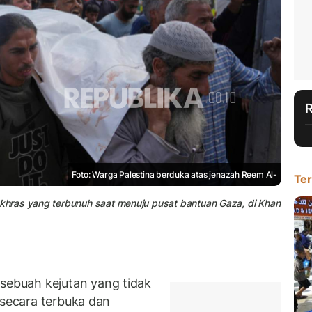
Foto: Warga Palestina berduka atas jenazah Reem Al-
Ter
hras yang terbunuh saat menuju pusat bantuan Gaza, di Khan
ebuah kejutan yang tidak
 secara terbuka dan