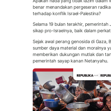
Apakah nada yang tidak lazim dalam w
benar menandakan pergeseran radika
terhadap konflik Israel-Palestina?
Selama 19 bulan terakhir, pemerintah 
sikap pro-Israelnya, baik dalam perk
Sejak awal perang genosida di Gaza, 
sumber daya material dan moralnya y
memberikan dukungan mutlak dan tan
pemerintah sayap kanan Netanyahu.