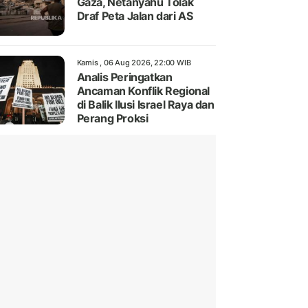
Gaza, Netanyahu Tolak
Draf Peta Jalan dari AS
Kamis , 06 Aug 2026, 22:00 WIB
Analis Peringatkan
Ancaman Konflik Regional
di Balik Ilusi Israel Raya dan
Perang Proksi