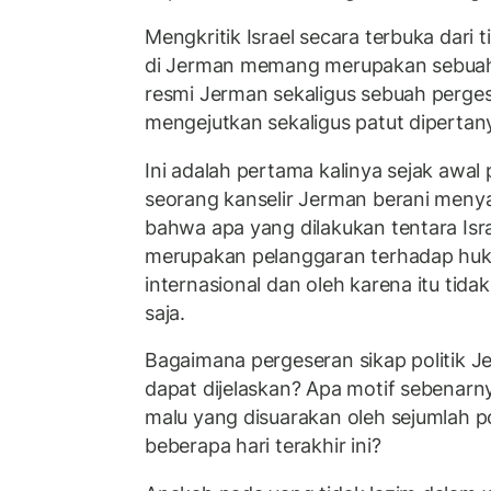
Mengkritik Israel secara terbuka dari 
di Jerman memang merupakan sebuah
resmi Jerman sekaligus sebuah perges
mengejutkan sekaligus patut dipertan
Ini adalah pertama kalinya sejak awal
seorang kanselir Jerman berani meny
bahwa apa yang dilakukan tentara Isra
merupakan pelanggaran terhadap hu
internasional dan oleh karena itu tida
saja.
Bagaimana pergeseran sikap politik Je
dapat dijelaskan? Apa motif sebenarnya 
malu yang disuarakan oleh sejumlah po
beberapa hari terakhir ini?