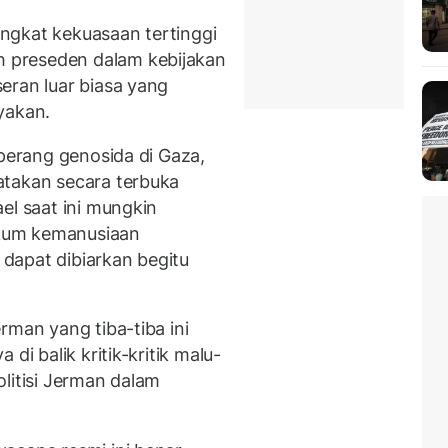
tingkat kekuasaan tertinggi
 preseden dalam kebijakan
eran luar biasa yang
yakan.
 perang genosida di Gaza,
atakan secara terbuka
el saat ini mungkin
kum kemanusiaan
k dapat dibiarkan begitu
rman yang tiba-tiba ini
di balik kritik-kritik malu-
litisi Jerman dalam