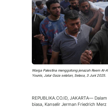
Warga Palestina menggotong jenazah Reem Al-Ak
Younis, Jalur Gaza selatan, Selasa, 3 Juni 2025.
REPUBLIKA.CO.ID, JAKARTA— Dalam s
biasa, Kanselir Jerman Friedrich Merz