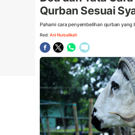
Qurban Sesuai Sya
Pahami cara penyembelihan qurban yang 
Red:
Ani Nursalikah