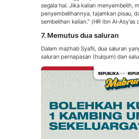
segala hal. Jika kalian menyembelih,
penyembelihannya, tajamkan pisau, 
sembelihan kalian.” (HR Ibn Al-Asy’as 
7. Memutus dua saluran
Dalam mazhab Syafii, dua saluran yan
saluran pernapasan (hulqum) dan salu