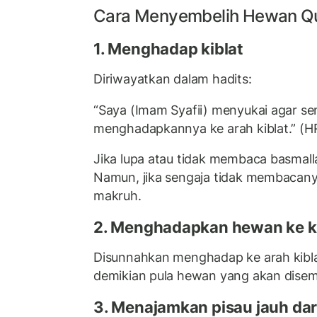
Cara Menyembelih Hewan Q
1. Menghadap kiblat
Diriwayatkan dalam hadits:
“Saya (Imam Syafii) menyukai agar s
menghadapkannya ke arah kiblat.” (HR
Jika lupa atau tidak membaca basmall
Namun, jika sengaja tidak membacan
makruh.
2. Menghadapkan hewan ke ki
Disunnahkan menghadap ke arah kibla
demikian pula hewan yang akan disem
3. Menajamkan pisau jauh da