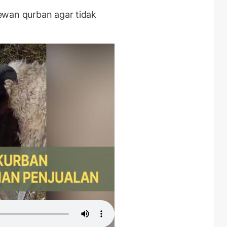
ewan qurban agar tidak