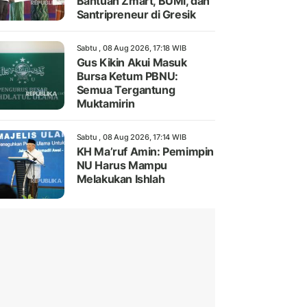
Bantuan Zmart, BUMi, dan
Santripreneur di Gresik
Sabtu , 08 Aug 2026, 17:18 WIB
Gus Kikin Akui Masuk
Bursa Ketum PBNU:
Semua Tergantung
Muktamirin
Sabtu , 08 Aug 2026, 17:14 WIB
KH Ma’ruf Amin: Pemimpin
NU Harus Mampu
Melakukan Ishlah