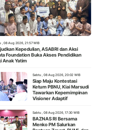
u , 08 Aug 2026, 21:57 WIB
udkan Kepedulian, ASABRI dan Aksi
ta Foundation Buka Akses Pendidikan
i Anak Yatim
Sabtu , 08 Aug 2026, 20:02 WIB
Siap Maju Kontestasi
Ketum PBNU, Kiai Marsudi
Tawarkan Kepemimpinan
Visioner Adaptif
Sabtu , 08 Aug 2026, 17:30 WIB
BAZNAS RI Bersama
Menko PM Salurkan