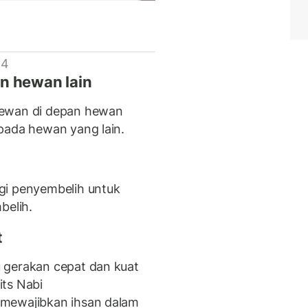
 4
n hewan lain
hewan di depan hewan
pada hewan yang lain.
gi penyembelih untuk
elih.
t
 gerakan cepat dan kuat
its Nabi
 mewajibkan ihsan dalam