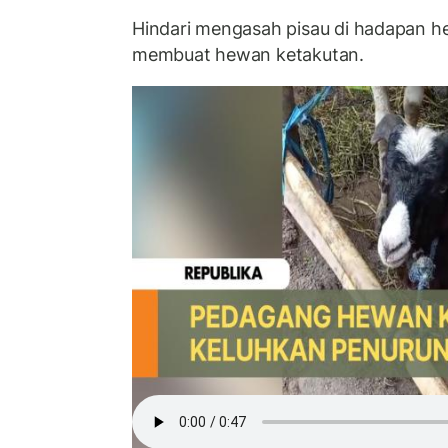
Hindari mengasah pisau di hadapan h
membuat hewan ketakutan.