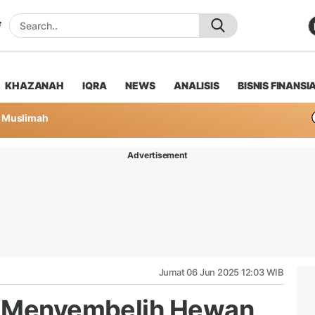
KHAZANAH
IQRA
NEWS
ANALISIS
BISNIS FINANSI
Muslimah
Advertisement
Jumat 06 Jun 2025 12:03 WIB
a Menyembelih Hewan