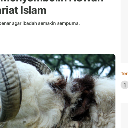
riat Islam
benar agar ibadah semakin sempurna.
Ter
1