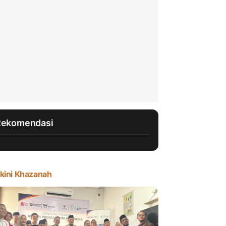
Rekomendasi
kini Khazanah