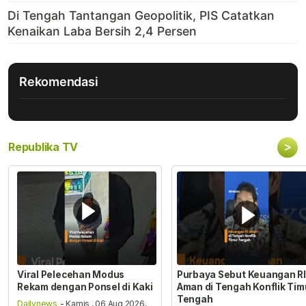
Rekomendasi
>
Republika TV
Viral Pelecehan Modus
Purbaya Sebut Keuangan RI
Rekam dengan Ponsel di Kaki
Aman di Tengah Konflik Tim
Tengah
Dailynews
- Kamis , 06 Aug 2026,