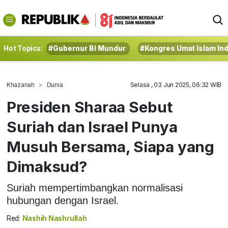
Hot Topics:
#Gubernur BI Mundur
#Kongres Umat Islam In
Khazanah
Dunia
Selasa , 03 Jun 2025, 06:32 WIB
Presiden Sharaa Sebut
Suriah dan Israel Punya
Musuh Bersama, Siapa yang
Dimaksud?
Suriah mempertimbangkan normalisasi
hubungan dengan Israel.
Red:
Nashih Nashrullah