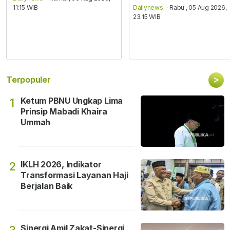
11:15 WIB
Dailynews
- Rabu , 05 Aug 2026,
23:15 WIB
>
Terpopuler
Ketum PBNU Ungkap Lima
1
Prinsip Mabadi Khaira
Ummah
IKLH 2026, Indikator
2
Transformasi Layanan Haji
Berjalan Baik
Sinergi Amil Zakat-Sinergi