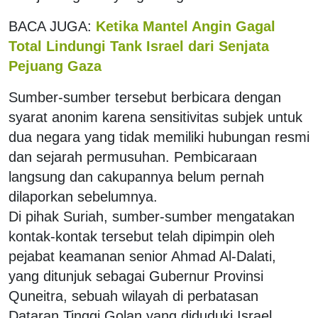
BACA JUGA:
Ketika Mantel Angin Gagal
Total Lindungi Tank Israel dari Senjata
Pejuang Gaza
Sumber-sumber tersebut berbicara dengan
syarat anonim karena sensitivitas subjek untuk
dua negara yang tidak memiliki hubungan resmi
dan sejarah permusuhan. Pembicaraan
langsung dan cakupannya belum pernah
dilaporkan sebelumnya.
Di pihak Suriah, sumber-sumber mengatakan
kontak-kontak tersebut telah dipimpin oleh
pejabat keamanan senior Ahmad Al-Dalati,
yang ditunjuk sebagai Gubernur Provinsi
Quneitra, sebuah wilayah di perbatasan
Dataran Tinggi Golan yang diduduki Israel