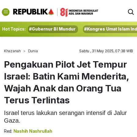
Hot Topics:
#Gubernur BI Mundur
#Kongres Umat Islam In
Khazanah
Dunia
Sabtu , 31 May 2025, 07:38 WIB
Pengakuan Pilot Jet Tempur
Israel: Batin Kami Menderita,
Wajah Anak dan Orang Tua
Terus Terlintas
Israel terus lakukan serangan intensif di Jalur
Gaza.
Red:
Nashih Nashrullah