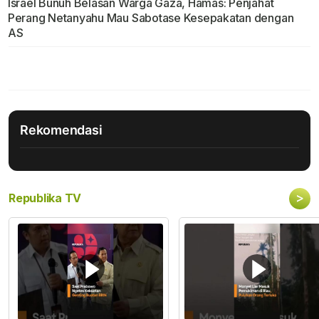
Israel Bunuh Belasan Warga Gaza, Hamas: Penjahat
Perang Netanyahu Mau Sabotase Kesepakatan dengan
AS
Rekomendasi
>
Republika TV