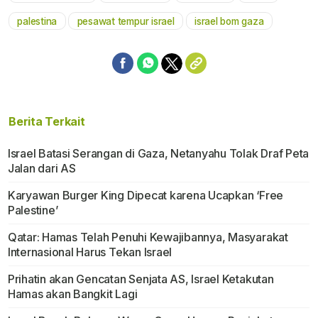
palestina
pesawat tempur israel
israel bom gaza
Berita Terkait
Israel Batasi Serangan di Gaza, Netanyahu Tolak Draf Peta
Jalan dari AS
Karyawan Burger King Dipecat karena Ucapkan ‘Free
Palestine’
Qatar: Hamas Telah Penuhi Kewajibannya, Masyarakat
Internasional Harus Tekan Israel
Prihatin akan Gencatan Senjata AS, Israel Ketakutan
Hamas akan Bangkit Lagi