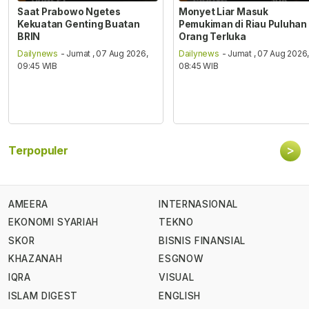
Saat Prabowo Ngetes
Monyet Liar Masuk
Kekuatan Genting Buatan
Pemukiman di Riau Puluhan
BRIN
Orang Terluka
Dailynews
- Jumat , 07 Aug 2026,
Dailynews
- Jumat , 07 Aug 2026
09:45 WIB
08:45 WIB
>
Terpopuler
AMEERA
INTERNASIONAL
EKONOMI SYARIAH
TEKNO
SKOR
BISNIS FINANSIAL
KHAZANAH
ESGNOW
IQRA
VISUAL
ISLAM DIGEST
ENGLISH