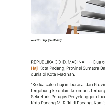
Rukun Haji (ilustrasi)
REPUBLIKA.CO.ID, MADINAH -- Dua c
Haji
Kota Padang, Provinsi Sumatra B
dunia di Kota Madinah.
"Kedua calon haji ini berasal dari Prov
tergabung ke dalam kelompok terbang 
Sekretaris Petugas Penyelenggara Iba
Kota Padang M. Rifki di Padang, Kamis