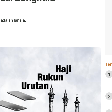
adalah lansia.
Ter
1
2