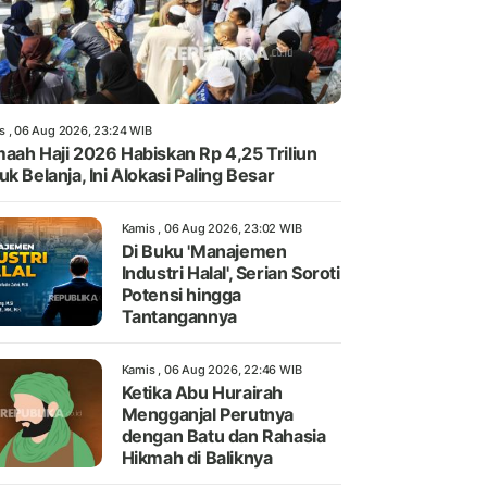
s , 06 Aug 2026, 23:24 WIB
aah Haji 2026 Habiskan Rp 4,25 Triliun
uk Belanja, Ini Alokasi Paling Besar
Kamis , 06 Aug 2026, 23:02 WIB
Di Buku 'Manajemen
Industri Halal', Serian Soroti
Potensi hingga
Tantangannya
Kamis , 06 Aug 2026, 22:46 WIB
Ketika Abu Hurairah
Mengganjal Perutnya
dengan Batu dan Rahasia
Hikmah di Baliknya