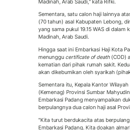
Madinah, Arab Saudi," kata Rifki.
Sementara, satu calon haji lainnya at
(70 tahun) asal Kabupaten Lebong, di
yang sama pukul 19.15 WAS di dalam k
Madinah, Arab Saudi.
Hingga saat ini Embarkasi Haji Kota 
menunggu
certificate of death
(COD) a
kematian dari pihak rumah sakit. Kedu
akan dikebumikan oleh syarikah (pihak
Sementara itu, Kepala Kantor Wilaya
(Kemenag) Provinsi Sumbar Mahyudin 
Embarkasi Padang menyampaikan du
berpulangnya dua calon haji asal Prov
"Kita turut berdukacita atas berpulang
Embarkasi Padang. Kita doakan alma