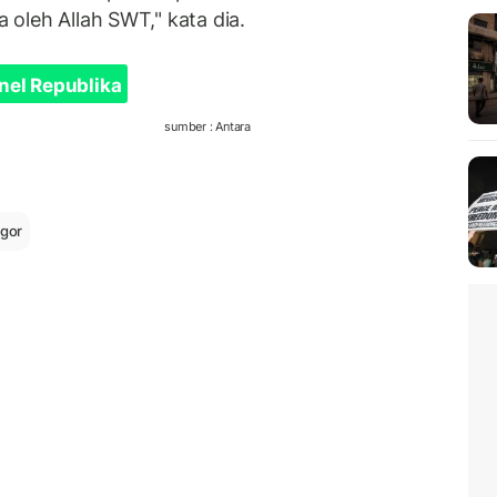
a oleh Allah SWT," kata dia.
nel Republika
sumber : Antara
gor