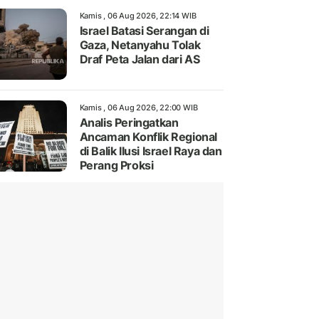
Kamis , 06 Aug 2026, 22:14 WIB
Israel Batasi Serangan di
Gaza, Netanyahu Tolak
Draf Peta Jalan dari AS
Kamis , 06 Aug 2026, 22:00 WIB
Analis Peringatkan
Ancaman Konflik Regional
di Balik Ilusi Israel Raya dan
Perang Proksi