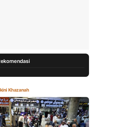
Rekomendasi
kini Khazanah