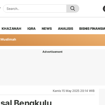
KHAZANAH
IQRA
NEWS
ANALISIS
BISNIS FINANSI
Muslimah
Advertisement
Kamis 15 May 2025 20:14 WIB
sal Bengkulu