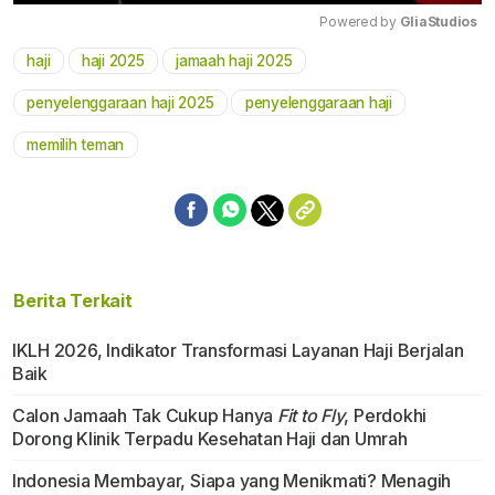
Powered by 
GliaStudios
haji
haji 2025
jamaah haji 2025
Mute
penyelenggaraan haji 2025
penyelenggaraan haji
memilih teman
Berita Terkait
IKLH 2026, Indikator Transformasi Layanan Haji Berjalan
Baik
Calon Jamaah Tak Cukup Hanya
Fit to Fly
, Perdokhi
Dorong Klinik Terpadu Kesehatan Haji dan Umrah
Indonesia Membayar, Siapa yang Menikmati? Menagih