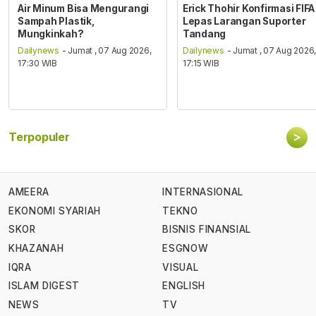
Air Minum Bisa Mengurangi
Erick Thohir Konfirmasi FIFA
Sampah Plastik,
Lepas Larangan Suporter
Mungkinkah?
Tandang
Dailynews
- Jumat , 07 Aug 2026,
Dailynews
- Jumat , 07 Aug 2026
17:30 WIB
17:15 WIB
>
Terpopuler
AMEERA
INTERNASIONAL
EKONOMI SYARIAH
TEKNO
SKOR
BISNIS FINANSIAL
KHAZANAH
ESGNOW
IQRA
VISUAL
ISLAM DIGEST
ENGLISH
NEWS
TV