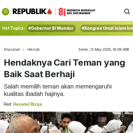
Hot Topics:
#Gubernur BI Mundur
#Kongres Umat Islam In
Khazanah
Hikmah
Senin , 12 May 2025, 16:09 WIB
Hendaknya Cari Teman yang
Baik Saat Berhaji
Salah memilih teman akan memengaruhi
kualitas ibadah hajinya.
Red:
Hasanul Rizqa