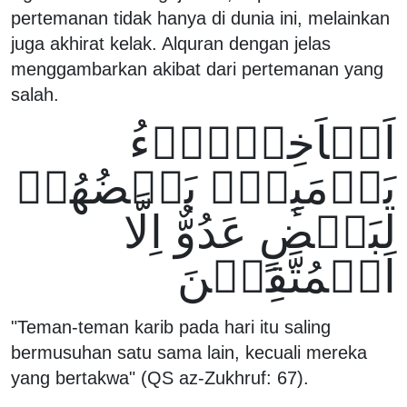
pertemanan tidak hanya di dunia ini, melainkan
juga akhirat kelak. Alquran dengan jelas
menggambarkan akibat dari pertemanan yang
salah.
اَلۡاَخِلَّاۤءُ
يَوۡمَٮِٕذٍۢ بَعۡضُهُمۡ
لِبَعۡضٍ عَدُوٌّ اِلَّا
الۡمُتَّقِيۡنَ
"Teman-teman karib pada hari itu saling
bermusuhan satu sama lain, kecuali mereka
yang bertakwa" (QS az-Zukhruf: 67).