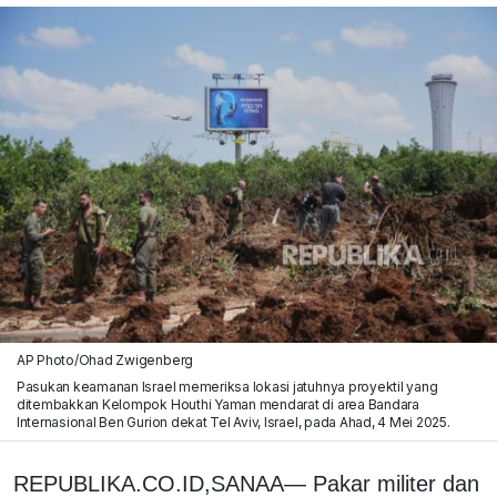
AP Photo/Ohad Zwigenberg
Pasukan keamanan Israel memeriksa lokasi jatuhnya proyektil yang
ditembakkan Kelompok Houthi Yaman mendarat di area Bandara
Internasional Ben Gurion dekat Tel Aviv, Israel, pada Ahad, 4 Mei 2025.
REPUBLIKA.CO.ID,SANAA— Pakar militer dan