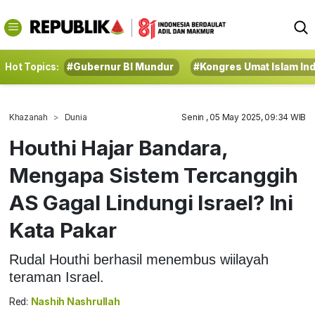
Hot Topics:
#Gubernur BI Mundur
#Kongres Umat Islam In
Khazanah
Dunia
Senin , 05 May 2025, 09:34 WIB
Houthi Hajar Bandara,
Mengapa Sistem Tercanggih
AS Gagal Lindungi Israel? Ini
Kata Pakar
Rudal Houthi berhasil menembus wiilayah
teraman Israel.
Red:
Nashih Nashrullah