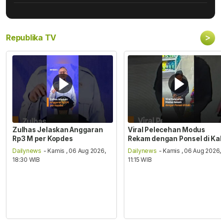
>
Republika TV
Zulhas Jelaskan Anggaran
Viral Pelecehan Modus
Rp3 M per Kopdes
Rekam dengan Ponsel di Ka
Dailynews
- Kamis , 06 Aug 2026,
Dailynews
- Kamis , 06 Aug 2026
18:30 WIB
11:15 WIB