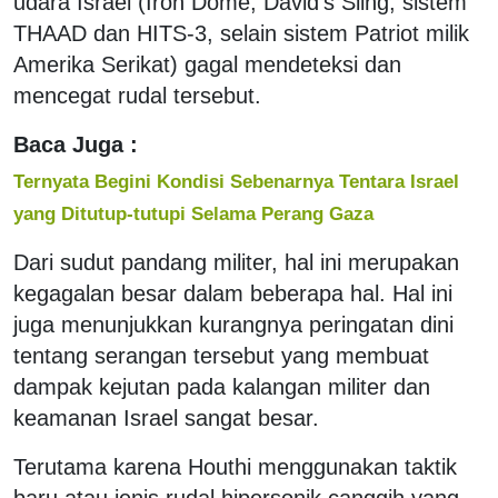
udara Israel (Iron Dome, David's Sling, sistem
THAAD dan HITS-3, selain sistem Patriot milik
Amerika Serikat) gagal mendeteksi dan
mencegat rudal tersebut.
Baca Juga :
Ternyata Begini Kondisi Sebenarnya Tentara Israel
yang Ditutup-tutupi Selama Perang Gaza
Dari sudut pandang militer, hal ini merupakan
kegagalan besar dalam beberapa hal. Hal ini
juga menunjukkan kurangnya peringatan dini
tentang serangan tersebut yang membuat
dampak kejutan pada kalangan militer dan
keamanan Israel sangat besar.
Terutama karena Houthi menggunakan taktik
baru atau jenis rudal hipersonik canggih yang