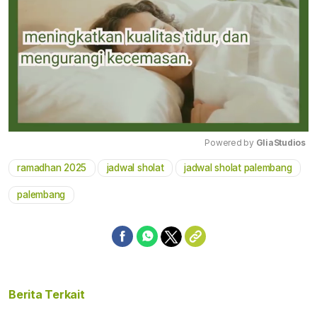
Powered by 
GliaStudios
ramadhan 2025
jadwal sholat
jadwal sholat palembang
Mute
palembang
Berita Terkait