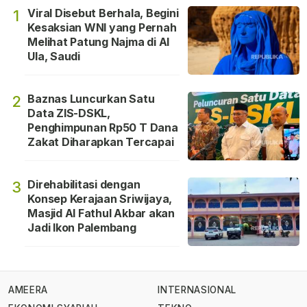
Viral Disebut Berhala, Begini
1
Kesaksian WNI yang Pernah
Melihat Patung Najma di Al
Ula, Saudi
Baznas Luncurkan Satu
2
Data ZIS-DSKL,
Penghimpunan Rp50 T Dana
Zakat Diharapkan Tercapai
Direhabilitasi dengan
3
Konsep Kerajaan Sriwijaya,
Masjid Al Fathul Akbar akan
Jadi Ikon Palembang
AMEERA
INTERNASIONAL