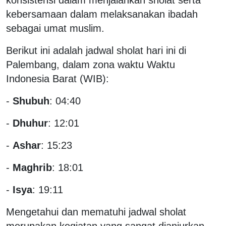
kebersamaan dalam melaksanakan ibadah
sebagai umat muslim.
Berikut ini adalah jadwal sholat hari ini di
Palembang, dalam zona waktu Waktu
Indonesia Barat (WIB):
-
Shubuh
: 04:40
-
Dhuhur
: 12:01
-
Ashar
: 15:23
-
Maghrib
: 18:01
-
Isya
: 19:11
Mengetahui dan mematuhi jadwal sholat
merupakan kegiatan yang sangat dianjurkan