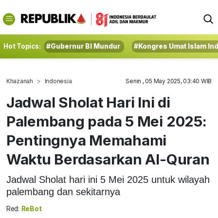
Hot Topics:
#Gubernur BI Mundur
#Kongres Umat Islam In
Khazanah
Indonesia
Senin , 05 May 2025, 03:40 WIB
Jadwal Sholat Hari Ini di
Palembang pada 5 Mei 2025:
Pentingnya Memahami
Waktu Berdasarkan Al-Quran
Jadwal Sholat hari ini 5 Mei 2025 untuk wilayah
palembang dan sekitarnya
Red:
ReBot