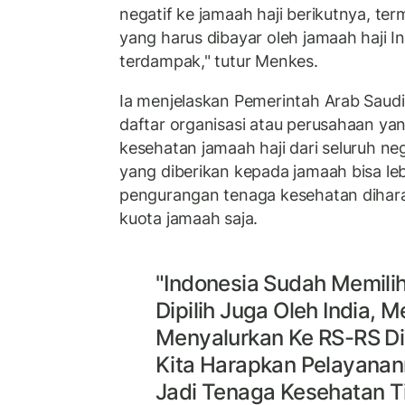
negatif ke jamaah haji berikutnya, te
yang harus dibayar oleh jamaah haji I
terdampak," tutur Menkes.
Ia menjelaskan Pemerintah Arab Saudi
daftar organisasi atau perusahaan ya
kesehatan jamaah haji dari seluruh n
yang diberikan kepada jamaah bisa leb
pengurangan tenaga kesehatan dihara
kuota jamaah saja.
"Indonesia Sudah Memili
Dipilih Juga Oleh India, 
Menyalurkan Ke RS-RS Di 
Kita Harapkan Pelayanan
Jadi Tenaga Kesehatan Ti