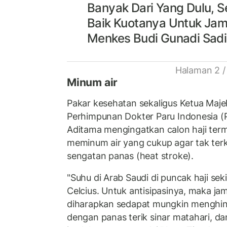
Banyak Dari Yang Dulu, S
Baik Kuotanya Untuk Jam
Menkes Budi Gunadi Sadi
Halaman 2 /
Minum air
Pakar kesehatan sekaligus Ketua Maje
Perhimpunan Dokter Paru Indonesia (P
Aditama mengingatkan calon haji term
meminum air yang cukup agar tak terk
sengatan panas (heat stroke).
"Suhu di Arab Saudi di puncak haji sek
Celcius. Untuk antisipasinya, maka j
diharapkan sedapat mungkin menghin
dengan panas terik sinar matahari, da