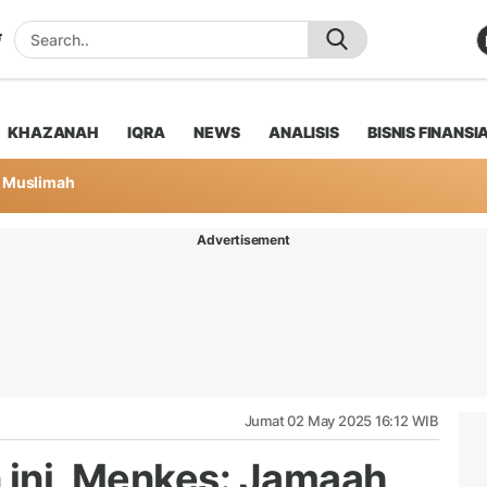
KHAZANAH
IQRA
NEWS
ANALISIS
BISNIS FINANSI
Muslimah
Advertisement
Jumat 02 May 2025 16:12 WIB
n ini, Menkes: Jamaah