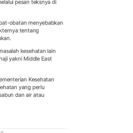
elalui pesan teksnya di
 obat-obatan menyebabkan
okternya tentang
ukan.
masalah kesehatan lain
aji yakni Middle East
 Kementerian Kesehatan
sehatan yang perlu
sabun dan air atau