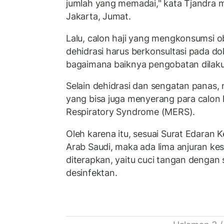
jumlah yang memadai," kata Tjandra m
Jakarta, Jumat.
Lalu, calon haji yang mengkonsumsi
dehidrasi harus berkonsultasi pada d
bagaimana baiknya pengobatan dilak
Selain dehidrasi dan sengatan panas, 
yang bisa juga menyerang para calon h
Respiratory Syndrome (MERS).
Oleh karena itu, sesuai Surat Edaran
Arab Saudi, maka ada lima anjuran ke
diterapkan, yaitu cuci tangan dengan 
desinfektan.