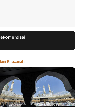
Rekomendasi
kini Khazanah