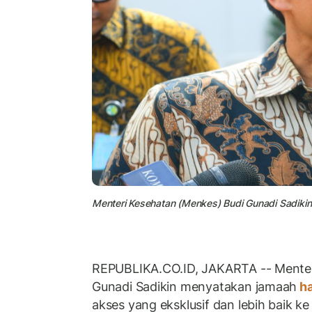
Menteri Kesehatan (Menkes) Budi Gunadi Sadikin
REPUBLIKA.CO.ID, JAKARTA -- Menter
Gunadi Sadikin menyatakan jamaah
ha
akses yang eksklusif dan lebih baik ke