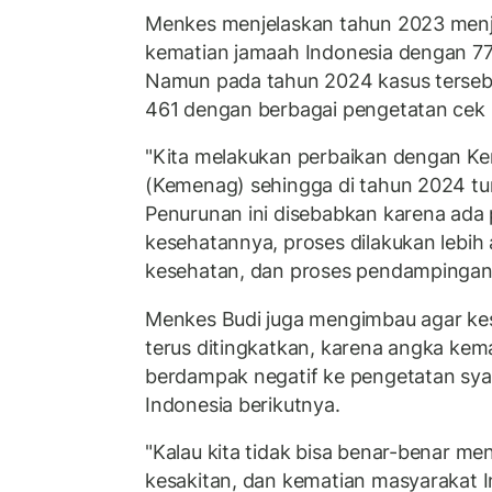
Menkes menjelaskan tahun 2023 menj
kematian jamaah Indonesia dengan 77
Namun pada tahun 2024 kasus tersebu
461 dengan berbagai pengetatan cek 
"Kita melakukan perbaikan dengan K
(Kemenag) sehingga di tahun 2024 turu
Penurunan ini disebabkan karena ada
kesehatannya, proses dilakukan lebih
kesehatan, dan proses pendampingann
Menkes Budi juga mengimbau agar ke
terus ditingkatkan, karena angka kem
berdampak negatif ke pengetatan syar
Indonesia berikutnya.
"Kalau kita tidak bisa benar-benar me
kesakitan, dan kematian masyarakat 