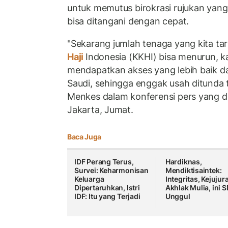
untuk memutus birokrasi rujukan yang
bisa ditangani dengan cepat.
"Sekarang jumlah tenaga yang kita tar
Haji
Indonesia (KKHI) bisa menurun, k
mendapatkan akses yang lebih baik da
Saudi, sehingga enggak usah ditunda te
Menkes dalam konferensi pers yang dii
Jakarta, Jumat.
Baca Juga
IDF Perang Terus,
Hardiknas,
Survei: Keharmonisan
Mendiktisaintek:
Keluarga
Integritas, Kejujur
Dipertaruhkan, Istri
Akhlak Mulia, ini 
IDF: Itu yang Terjadi
Unggul