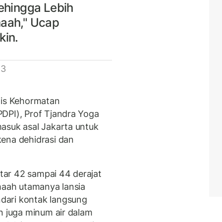
ehingga Lebih
aah," Ucap
kin.
 3
lis Kehormatan
DPI), Prof Tjandra Yoga
asuk asal Jakarta untuk
ena dehidrasi dan
itar 42 sampai 44 derajat
amaah utamanya lansia
dari kontak langsung
n juga minum air dalam