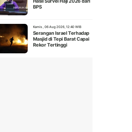
Hasil Survei Haji 2026 dari
BPS
Kamis , 06 Aug 2026, 12:40 WIB
Serangan Israel Terhadap
Masjid di Tepi Barat Capai
Rekor Tertinggi