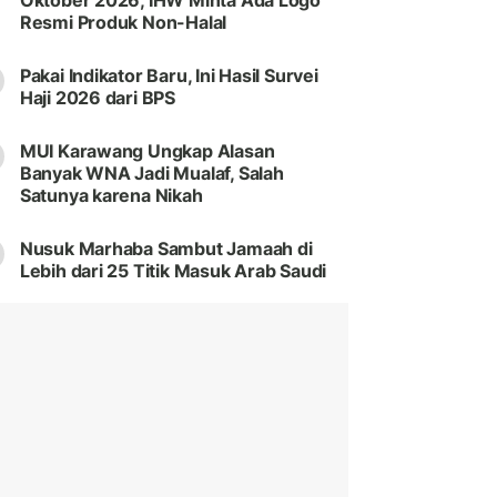
Oktober 2026, IHW Minta Ada Logo
Resmi Produk Non-Halal
Pakai Indikator Baru, Ini Hasil Survei
Haji 2026 dari BPS
MUI Karawang Ungkap Alasan
Banyak WNA Jadi Mualaf, Salah
Satunya karena Nikah
Nusuk Marhaba Sambut Jamaah di
Lebih dari 25 Titik Masuk Arab Saudi