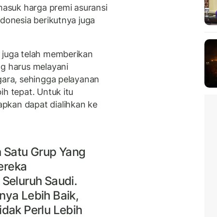
rmasuk harga premi asuransi
ndonesia berikutnya juga
 juga telah memberikan
ng harus melayani
egara, sehingga pelayanan
ih tepat. Untuk itu
pkan dapat dialihkan ke
h Satu Grup Yang
Mereka
Seluruh Saudi.
nya Lebih Baik,
dak Perlu Lebih