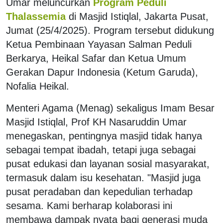
Umar meluncurkan
Program Peduli
Thalassemia
di Masjid Istiqlal, Jakarta Pusat,
Jumat (25/4/2025). Program tersebut didukung
Ketua Pembinaan Yayasan Salman Peduli
Berkarya, Heikal Safar dan Ketua Umum
Gerakan Dapur Indonesia (Ketum Garuda),
Nofalia Heikal.
Menteri Agama (Menag) sekaligus Imam Besar
Masjid Istiqlal, Prof KH Nasaruddin Umar
menegaskan, pentingnya masjid tidak hanya
sebagai tempat ibadah, tetapi juga sebagai
pusat edukasi dan layanan sosial masyarakat,
termasuk dalam isu kesehatan. "Masjid juga
pusat peradaban dan kepedulian terhadap
sesama. Kami berharap kolaborasi ini
membawa dampak nyata bagi generasi muda