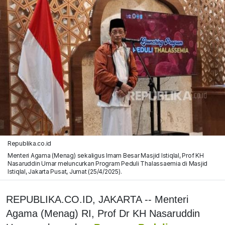
Republika.co.id
Menteri Agama (Menag) sekaligus Imam Besar Masjid Istiqlal, Prof KH
Nasaruddin Umar meluncurkan Program Peduli Thalassaemia di Masjid
Istiqlal, Jakarta Pusat, Jumat (25/4/2025).
REPUBLIKA.CO.ID, JAKARTA -- Menteri
Agama (Menag) RI, Prof Dr KH Nasaruddin