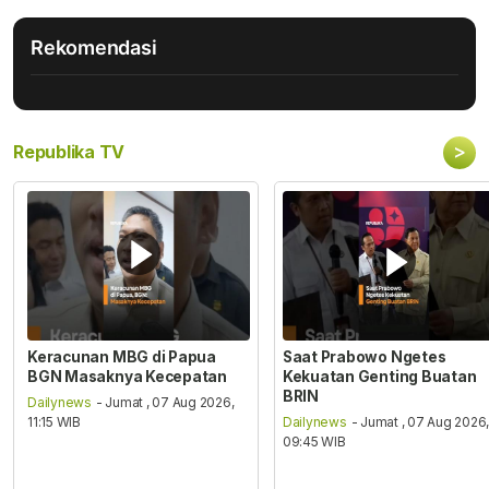
Rekomendasi
>
Republika TV
Keracunan MBG di Papua
Saat Prabowo Ngetes
BGN Masaknya Kecepatan
Kekuatan Genting Buatan
BRIN
Dailynews
- Jumat , 07 Aug 2026,
11:15 WIB
Dailynews
- Jumat , 07 Aug 2026
09:45 WIB