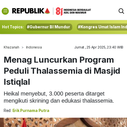
Hot Topics:
#Gubernur BI Mundur
#Kongres Umat Islam In
Khazanah
Indonesia
Jumat , 25 Apr 2025, 23:40 WIB
Menag Luncurkan Program
Peduli Thalassemia di Masjid
Istiqlal
Heikal menyebut, 3.000 peserta ditarget
mengikuti skrining dan edukasi thalassemia.
Red:
Erik Purnama Putra