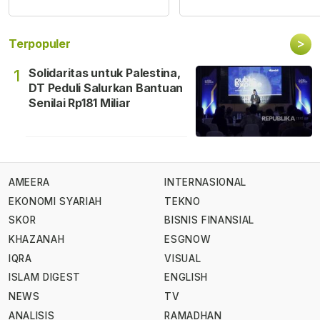
>
Terpopuler
Solidaritas untuk Palestina,
1
DT Peduli Salurkan Bantuan
Senilai Rp181 Miliar
AMEERA
INTERNASIONAL
EKONOMI SYARIAH
TEKNO
SKOR
BISNIS FINANSIAL
KHAZANAH
ESGNOW
IQRA
VISUAL
ISLAM DIGEST
ENGLISH
NEWS
TV
ANALISIS
RAMADHAN