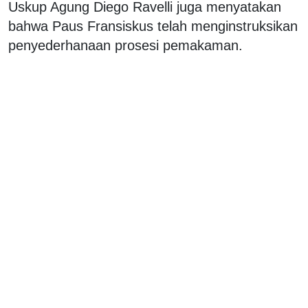
Uskup Agung Diego Ravelli juga menyatakan
bahwa Paus Fransiskus telah menginstruksikan
penyederhanaan prosesi pemakaman.