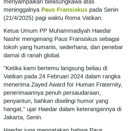
menyampaikan belasungkawa atas
meninggalnya
Paus Fransiskus
pada Senin
(21/4/2025) pagi waktu Roma Vatikan.
Ketua Umum PP Muhammadiyah Haedar
Nashir mengenang Paus Fransiskus sebagai
tokoh yang humanis, sederhana, dan penebar
damai di ranah global.
"Ketika kami bertemu langsung beliau di
Vatikan pada 24 Februari 2024 dalam rangka
menerima Zayed Award for Human Fraternity,
penerimaannya penuh persaudaraan,
penyantun, bahkan diselingi humor yang
hangat," ujar Haedar dalam keterangannya di
Jakarta, Senin.
Haedar juga mengatakan bahwa Paus