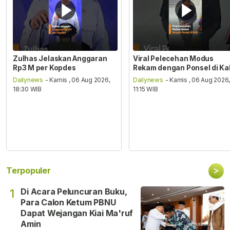
Zulhas Jelaskan Anggaran
Viral Pelecehan Modus
Rp3 M per Kopdes
Rekam dengan Ponsel di Ka
Dailynews
- Kamis , 06 Aug 2026,
Dailynews
- Kamis , 06 Aug 2026
18:30 WIB
11:15 WIB
>
Terpopuler
Di Acara Peluncuran Buku,
1
Para Calon Ketum PBNU
Dapat Wejangan Kiai Ma'ruf
Amin