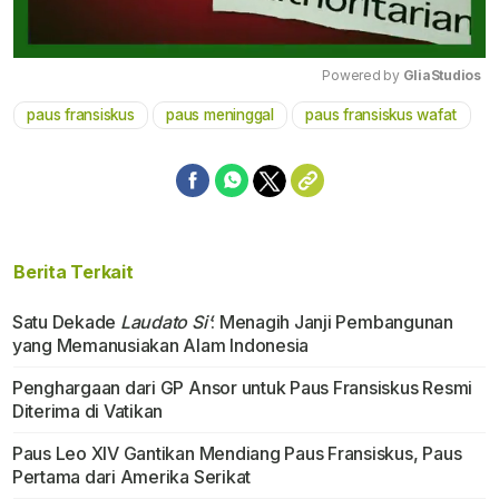
Powered by 
GliaStudios
paus fransiskus
paus meninggal
paus fransiskus wafat
Mute
Berita Terkait
Satu Dekade
Laudato Si’
: Menagih Janji Pembangunan
yang Memanusiakan Alam Indonesia
Penghargaan dari GP Ansor untuk Paus Fransiskus Resmi
Diterima di Vatikan
Paus Leo XIV Gantikan Mendiang Paus Fransiskus, Paus
Pertama dari Amerika Serikat