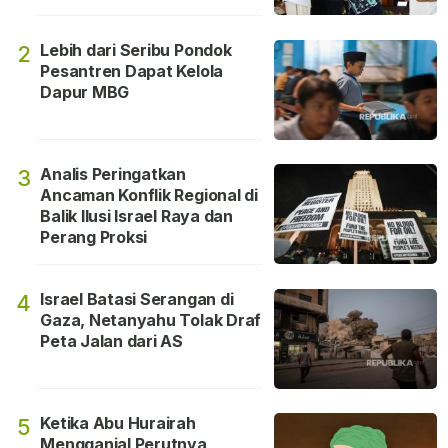
Lebih dari Seribu Pondok
2
Pesantren Dapat Kelola
Dapur MBG
Analis Peringatkan
3
Ancaman Konflik Regional di
Balik Ilusi Israel Raya dan
Perang Proksi
Israel Batasi Serangan di
4
Gaza, Netanyahu Tolak Draf
Peta Jalan dari AS
Ketika Abu Hurairah
5
Mengganjal Perutnya