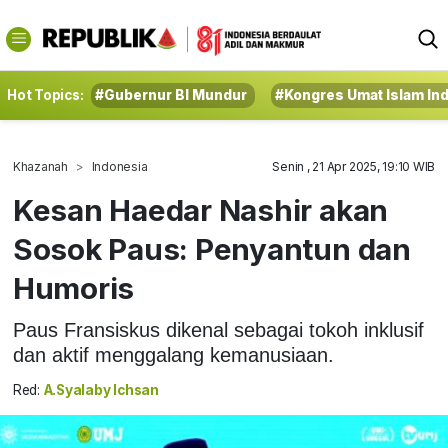
Hot Topics:
#Gubernur BI Mundur
#Kongres Umat Islam In
Khazanah
Indonesia
Senin , 21 Apr 2025, 19:10 WIB
Kesan Haedar Nashir akan
Sosok Paus: Penyantun dan
Humoris
Paus Fransiskus dikenal sebagai tokoh inklusif
dan aktif menggalang kemanusiaan.
Red:
A.Syalaby Ichsan