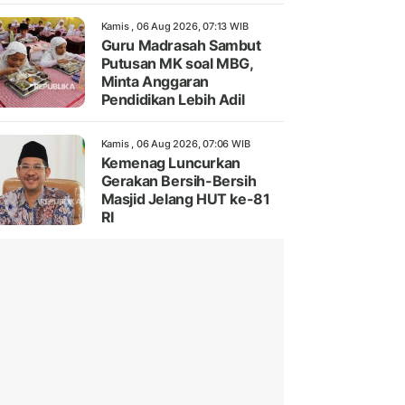
Kamis , 06 Aug 2026, 07:13 WIB
Guru Madrasah Sambut
Putusan MK soal MBG,
Minta Anggaran
Pendidikan Lebih Adil
Kamis , 06 Aug 2026, 07:06 WIB
Kemenag Luncurkan
Gerakan Bersih-Bersih
Masjid Jelang HUT ke-81
RI