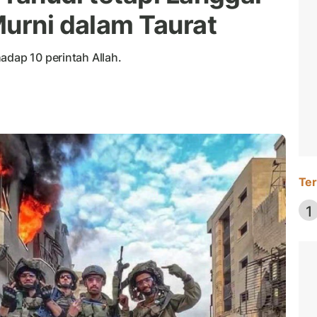
Murni dalam Taurat
adap 10 perintah Allah.
Ter
1