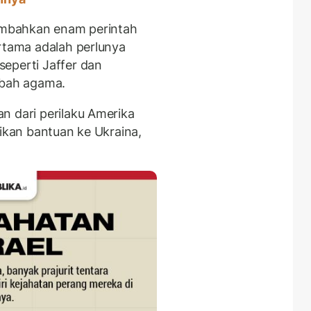
nambahkan enam perintah
ertama adalah perlunya
eperti Jaffer dan
ubah agama.
n dari perilaku Amerika
tikan bantuan ke Ukraina,