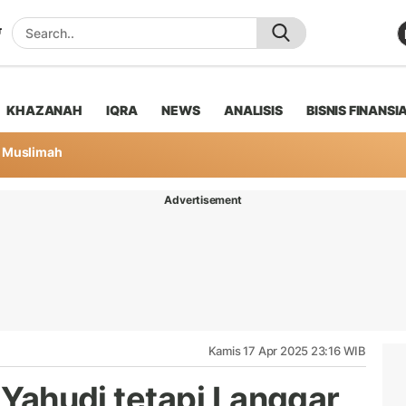
KHAZANAH
IQRA
NEWS
ANALISIS
BISNIS FINANSI
Muslimah
Advertisement
Kamis 17 Apr 2025 23:16 WIB
g Yahudi tetapi Langgar