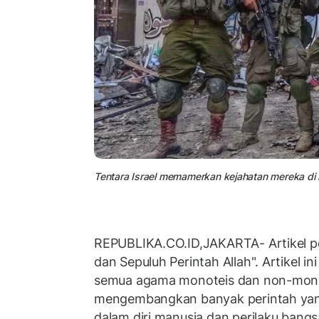
Tentara Israel memamerkan kejahatan mereka di
REPUBLIKA.CO.ID,JAKARTA- Artikel peka
dan Sepuluh Perintah Allah". Artikel 
semua agama monoteis dan non-mono
mengembangkan banyak perintah ya
dalam diri manusia dan perilaku bang