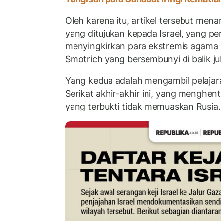
Oleh karena itu, artikel tersebut me
yang ditujukan kepada Israel, yang p
menyingkirkan para ekstremis agama s
Smotrich yang bersembunyi di balik j
Yang kedua adalah mengambil pelajara
Serikat akhir-akhir ini, yang menghen
yang terbukti tidak memuaskan Rusia.