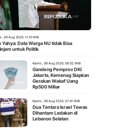
s , 06 Aug 2026, 11:10 WIB
 Yahya: Data Warga NU tidak Bisa
injam untuk Politik
Kamis , 06 Aug 2026, 08:52 WIB
Gandeng Pemprov DKI
Jakarta, Kemenag Siapkan
Gerakan Wakaf Uang
Rp500 Miliar
Kamis , 06 Aug 2026, 07:41 WIB
Dua Tentara Israel Tewas
Dihantam Ledakan di
Lebanon Selatan