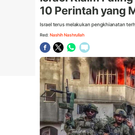
10 Perintah yang 
Israel terus melakukan pengkhianatan terh
Red:
Nashih Nashrullah