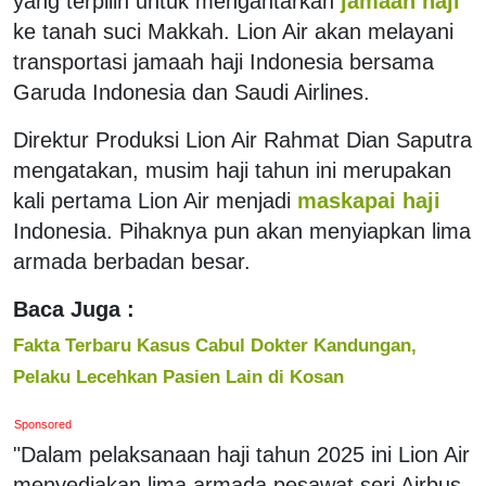
yang terpilih untuk mengantarkan
jamaah haji
ke tanah suci Makkah. Lion Air akan melayani
transportasi jamaah haji Indonesia bersama
Garuda Indonesia dan Saudi Airlines.
Direktur Produksi Lion Air Rahmat Dian Saputra
mengatakan, musim haji tahun ini merupakan
kali pertama Lion Air menjadi
maskapai haji
Indonesia. Pihaknya pun akan menyiapkan lima
armada berbadan besar.
Baca Juga :
Fakta Terbaru Kasus Cabul Dokter Kandungan,
Pelaku Lecehkan Pasien Lain di Kosan
Sponsored
"Dalam pelaksanaan haji tahun 2025 ini Lion Air
menyediakan lima armada pesawat seri Airbus