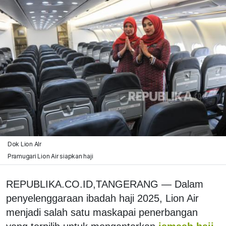
Dok Lion AIr
Pramugari Lion Air siapkan haji
REPUBLIKA.CO.ID,TANGERANG — Dalam
penyelenggaraan ibadah haji 2025, Lion Air
menjadi salah satu maskapai penerbangan