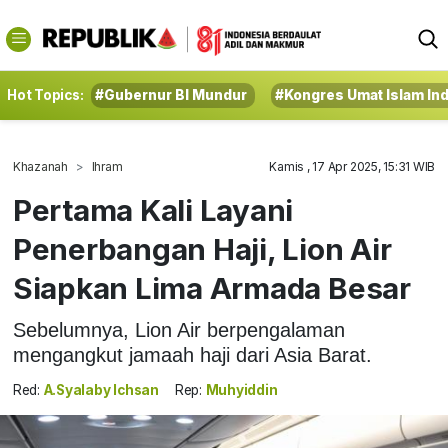
Hot Topics:
#Gubernur BI Mundur
#Kongres Umat Islam In
Khazanah
Ihram
Kamis , 17 Apr 2025, 15:31 WIB
Pertama Kali Layani
Penerbangan Haji, Lion Air
Siapkan Lima Armada Besar
Sebelumnya, Lion Air berpengalaman
mengangkut jamaah haji dari Asia Barat.
Red:
A.Syalaby Ichsan
Rep:
Muhyiddin