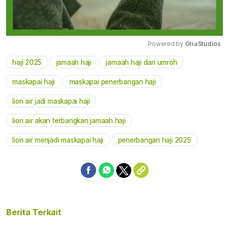
Powered by 
GliaStudios
haji 2025
jamaah haji
jamaah haji dan umroh
Mute
maskapai haji
maskapai penerbangan haji
lion air jadi maskapai haji
lion air akan terbangkan jamaah haji
lion air menjadi maskapai haji
penerbangan haji 2025
Berita Terkait