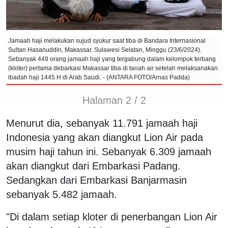
Jamaah haji melakukan sujud syukur saat tiba di Bandara Internasional
Sultan Hasanuddin, Makassar, Sulawesi Selatan, Minggu (23/6/2024).
Sebanyak 449 orang jamaah haji yang tergabung dalam kelompok terbang
(kloter) pertama debarkasi Makassar tiba di tanah air setelah melaksanakan
ibadah haji 1445 H di Arab Saudi. - (ANTARA FOTO/Arnas Padda)
Halaman 2 / 2
Menurut dia, sebanyak 11.791 jamaah haji
Indonesia yang akan diangkut Lion Air pada
musim haji tahun ini. Sebanyak 6.309 jamaah
akan diangkut dari Embarkasi Padang.
Sedangkan dari Embarkasi Banjarmasin
sebanyak 5.482 jamaah.
"Di dalam setiap kloter di penerbangan Lion Air