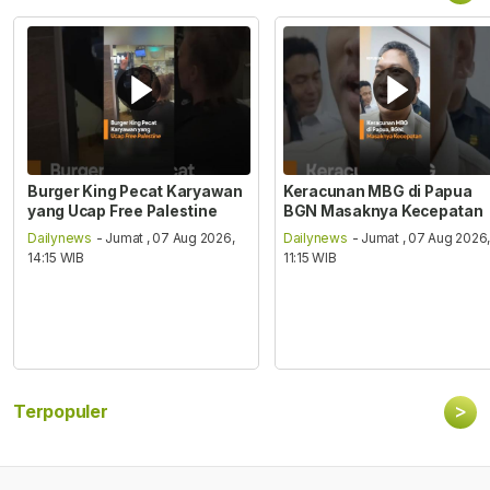
Burger King Pecat Karyawan
Keracunan MBG di Papua
yang Ucap Free Palestine
BGN Masaknya Kecepatan
Dailynews
- Jumat , 07 Aug 2026,
Dailynews
- Jumat , 07 Aug 2026
14:15 WIB
11:15 WIB
>
Terpopuler