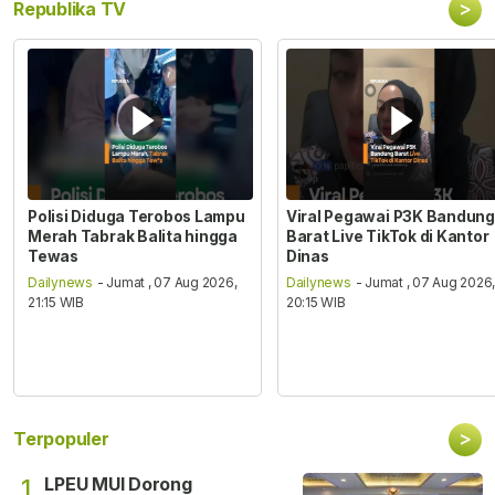
>
Republika TV
Polisi Diduga Terobos Lampu
Viral Pegawai P3K Bandung
Merah Tabrak Balita hingga
Barat Live TikTok di Kantor
Tewas
Dinas
Dailynews
- Jumat , 07 Aug 2026,
Dailynews
- Jumat , 07 Aug 2026
21:15 WIB
20:15 WIB
>
Terpopuler
LPEU MUI Dorong
1