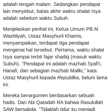
adalah tengah malam. Sedangkan pendapat
lain menyebut, batas akhir waktu shalat Isya
adalah sebelum waktu Subuh.
Menjelaskan perihal ini, Ketua Umum PB Al
Washliyah, Ustaz Masyhuril Khamis,
menyampaikan, terdapat tiga pendapat
mengenai hal tersebut. Pertama, waktu shalat
Isya sampai terbit fajar shadiq (masuk waktu
Subuh). "Pendapat ini adalah mazhab Syafi'i,
Hanafi, dan sebagian mazhab Maliki," kata
Ustaz Masyhuril kepada
Republika
, belum lama
ini.
Mereka berargumen berdasarkan sebuah
hadis. Dari Abi Qatadah RA bahwa Rasulullah
SAW bersabda, "Tidaklah tidur itu menjadi