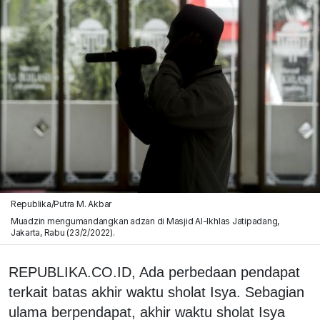
Republika/Putra M. Akbar
Muadzin mengumandangkan adzan di Masjid Al-Ikhlas Jatipadang,
Jakarta, Rabu (23/2/2022).
REPUBLIKA.CO.ID, Ada perbedaan pendapat
terkait batas akhir waktu sholat Isya. Sebagian
ulama berpendapat, akhir waktu sholat Isya