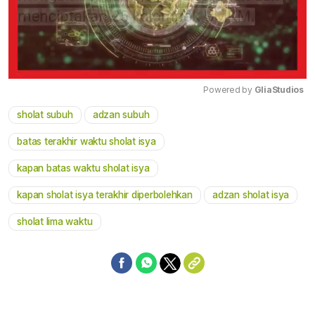
Powered by 
GliaStudios
sholat subuh
adzan subuh
Mute
batas terakhir waktu sholat isya
kapan batas waktu sholat isya
kapan sholat isya terakhir diperbolehkan
adzan sholat isya
sholat lima waktu