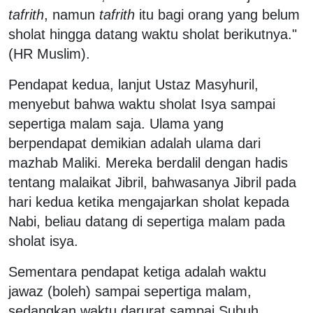
tafrith
, namun
tafrith
itu bagi orang yang belum
sholat hingga datang waktu sholat berikutnya."
(HR Muslim).
Pendapat kedua, lanjut Ustaz Masyhuril,
menyebut bahwa waktu sholat Isya sampai
sepertiga malam saja. Ulama yang
berpendapat demikian adalah ulama dari
mazhab Maliki. Mereka berdalil dengan hadis
tentang malaikat Jibril, bahwasanya Jibril pada
hari kedua ketika mengajarkan sholat kepada
Nabi, beliau datang di sepertiga malam pada
sholat isya.
Sementara pendapat ketiga adalah waktu
jawaz (boleh) sampai sepertiga malam,
sedangkan waktu darurat sampai Subuh.