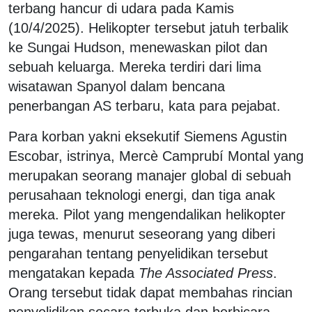
terbang hancur di udara pada Kamis
(10/4/2025). Helikopter tersebut jatuh terbalik
ke Sungai Hudson, menewaskan pilot dan
sebuah keluarga. Mereka terdiri dari lima
wisatawan Spanyol dalam bencana
penerbangan AS terbaru, kata para pejabat.
Para korban yakni eksekutif Siemens Agustin
Escobar, istrinya, Mercè Camprubí Montal yang
merupakan seorang manajer global di sebuah
perusahaan teknologi energi, dan tiga anak
mereka. Pilot yang mengendalikan helikopter
juga tewas, menurut seseorang yang diberi
pengarahan tentang penyelidikan tersebut
mengatakan kepada
The Associated Press
.
Orang tersebut tidak dapat membahas rincian
penyelidikan secara terbuka dan berbicara