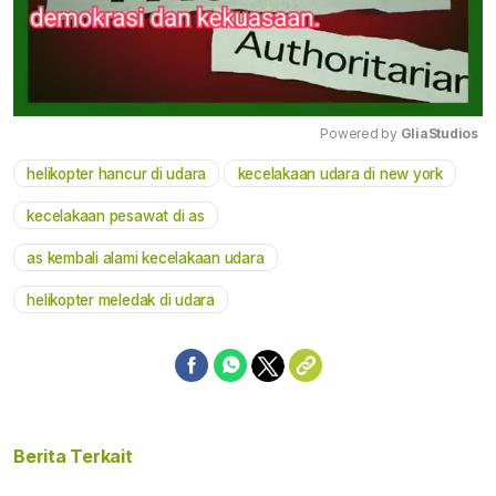
Powered by 
GliaStudios
helikopter hancur di udara
kecelakaan udara di new york
Mute
kecelakaan pesawat di as
as kembali alami kecelakaan udara
helikopter meledak di udara
Berita Terkait