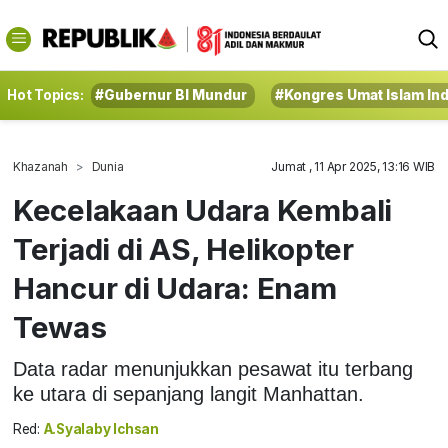
Hot Topics:
#Gubernur BI Mundur
#Kongres Umat Islam In
Khazanah
Dunia
Jumat , 11 Apr 2025, 13:16 WIB
Kecelakaan Udara Kembali
Terjadi di AS, Helikopter
Hancur di Udara: Enam
Tewas
Data radar menunjukkan pesawat itu terbang
ke utara di sepanjang langit Manhattan.
Red:
A.Syalaby Ichsan