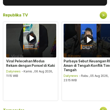
>
Republika TV
Viral Pelecehan Modus
Purbaya Sebut Keuangan RI
Rekam dengan Ponsel di Kaki
Aman di Tengah Konflik Tim
Tengah
Dailynews
- Kamis , 06 Aug 2026,
11:15 WIB
Dailynews
- Rabu , 05 Aug 2026,
23:15 WIB