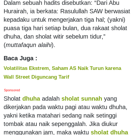
Dalam sebuah hadits disebutkan: “Dari Abu
Hurairah, ia berkata: Rasulullah SAW berwasiat
kepadaku untuk mengerjakan tiga hal; (yakni)
puasa tiga hari setiap bulan, dua rakaat sholat
dhuha, dan sholat witir sebelum tidur,”
(
muttafaqun alaihi
).
Baca Juga :
Volatilitas Ekstrem, Saham AS Naik Turun karena
Wall Street Diguncang Tarif
Sponsored
Sholat
dhuha
adalah
sholat sunnah
yang
dikerjakan pada waktu pagi atau waktu dhuha,
yakni ketika matahari sedang naik setinggi
tombak atau naik sepenggalah. Jika diukur
menggunakan jam, maka waktu
sholat dhuha