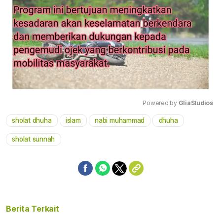
Powered by 
GliaStudios
sholat dhuha
islam
nabi muhammad
dhuha
Mute
sholat sunnah
Berita Terkait