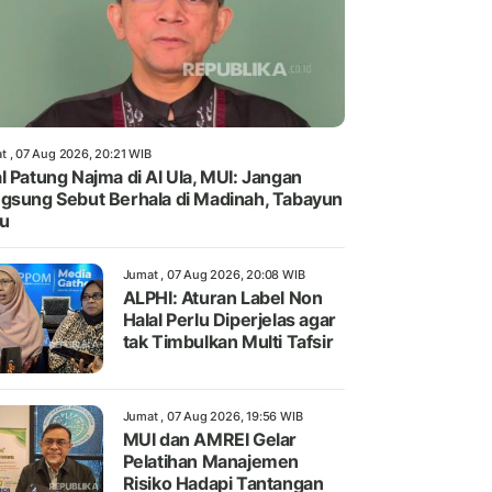
t , 07 Aug 2026, 20:21 WIB
l Patung Najma di Al Ula, MUI: Jangan
gsung Sebut Berhala di Madinah, Tabayun
u
Jumat , 07 Aug 2026, 20:08 WIB
ALPHI: Aturan Label Non
Halal Perlu Diperjelas agar
tak Timbulkan Multi Tafsir
Jumat , 07 Aug 2026, 19:56 WIB
MUI dan AMREI Gelar
Pelatihan Manajemen
Risiko Hadapi Tantangan