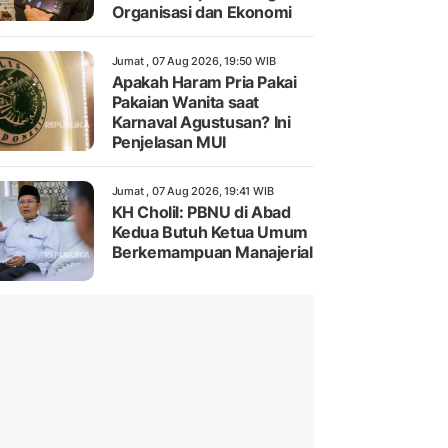
Organisasi dan Ekonomi
Jumat , 07 Aug 2026, 19:50 WIB
Apakah Haram Pria Pakai
Pakaian Wanita saat
Karnaval Agustusan? Ini
Penjelasan MUI
Jumat , 07 Aug 2026, 19:41 WIB
KH Cholil: PBNU di Abad
Kedua Butuh Ketua Umum
Berkemampuan Manajerial