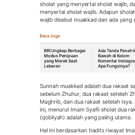
sholat yang menyertai sholat wajib, d
menyertai sholat wajib. Adapun shola
wajib disebut muakkad dan ada yang
Baca Juga
BRI Ungkap Berbagai
Ada Tanda Panah 
Modus Penipuan
Bawah di Kolom
yang Marak Saat
Komentar Instagr
Lebaran
Apa Fungsinya?
Sunnah muakkad adalah dua rakaat se
sebelum Zhuhur, dua rakaat setelah Zh
Maghrib, dan dua rakaat setelah Isya.
ini, menurut Imam Syafii sholat dua r
(qobliyah) adalah yang paling utama.
Hal ini berdasarkan hadits riwayat I