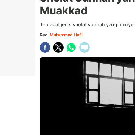
Muakkad
Terdapat jenis sholat sunnah yang menyert
Red:
Muhammad Hafil