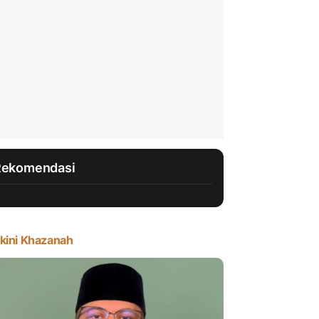
Rekomendasi
kini Khazanah