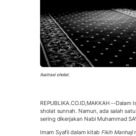
Ilustrasi sholat.
REPUBLIKA.CO.ID,MAKKAH --Dalam Isl
sholat sunnah. Namun, ada salah satu
sering dikerjakan Nabi Muhammad SA
Imam Syafii dalam kitab
Fikih Manhaji
m