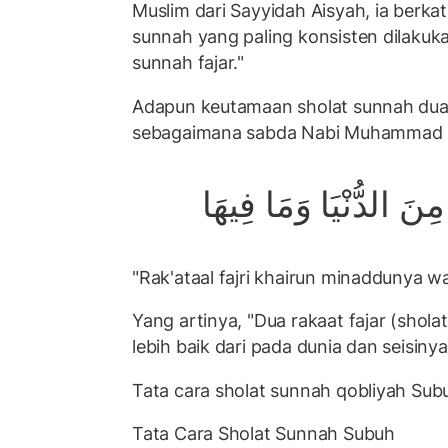
Muslim dari Sayyidah Aisyah, ia berkat
sunnah yang paling konsisten dilakuka
sunnah fajar."
Adapun keutamaan sholat sunnah dua 
sebagaimana sabda Nabi Muhammad
مِنَ الدُّنْيَا وَمَا فِيهَا
"Rak'ataal fajri khairun minaddunya wa
Yang artinya, "Dua rakaat fajar (shol
lebih baik dari pada dunia dan seisinya
Tata cara sholat sunnah qobliyah Sub
Tata Cara Sholat Sunnah Subuh