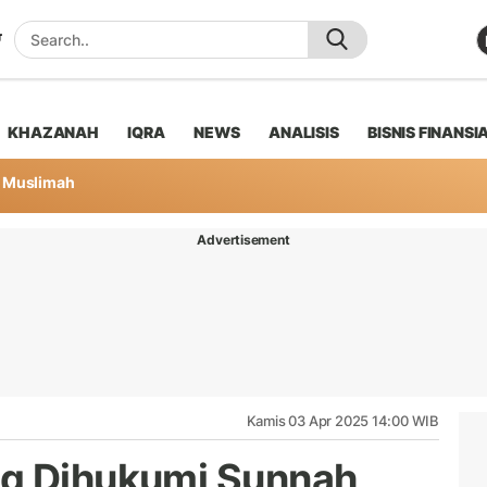
KHAZANAH
IQRA
NEWS
ANALISIS
BISNIS FINANSI
Muslimah
Advertisement
Kamis 03 Apr 2025 14:00 WIB
ng Dihukumi Sunnah