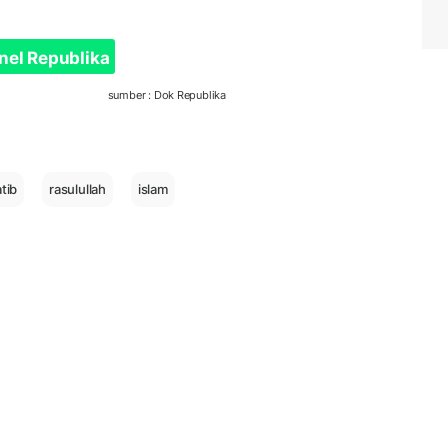
nel Republika
sumber : Dok Republika
tib
rasulullah
islam