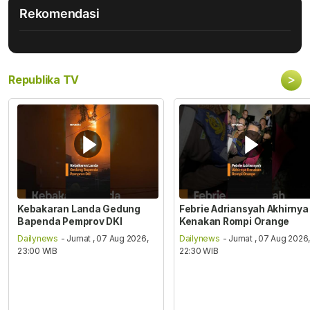
Rekomendasi
>
Republika TV
Kebakaran Landa Gedung
Febrie Adriansyah Akhirnya
Bapenda Pemprov DKI
Kenakan Rompi Orange
Dailynews
- Jumat , 07 Aug 2026,
Dailynews
- Jumat , 07 Aug 2026
23:00 WIB
22:30 WIB