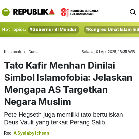
Hot Topics:
#Gubernur BI Mundur
#Kongres Umat Islam In
Khazanah
Dunia
Selasa , 01 Apr 2025, 18:35 WIB
Tato Kafir Menhan Dinilai
Simbol Islamofobia: Jelaskan
Mengapa AS Targetkan
Negara Muslim
Pete Hegseth juga memiliki tato bertuliskan
Deus Vault yang terkait Perang Salib.
Red:
A.Syalaby Ichsan