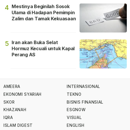
Mestinya Beginilah Sosok
4
Ulama di Hadapan Pemimpin
Zalim dan Tamak Kekuasaan
Iran akan Buka Selat
5
Hormuz Kecuali untuk Kapal
Perang AS
AMEERA
INTERNASIONAL
EKONOMI SYARIAH
TEKNO
SKOR
BISNIS FINANSIAL
KHAZANAH
ESGNOW
IQRA
VISUAL
ISLAM DIGEST
ENGLISH