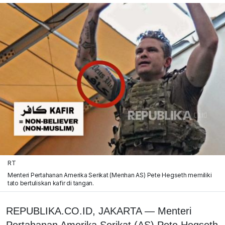
RT
Menteri Pertahanan Amerika Serikat (Menhan AS) Pete Hegseth memiliki
tato bertuliskan kafir di tangan.
REPUBLIKA.CO.ID, JAKARTA — Menteri
Pertahanan Amerika Serikat (AS) Pete Hegseth