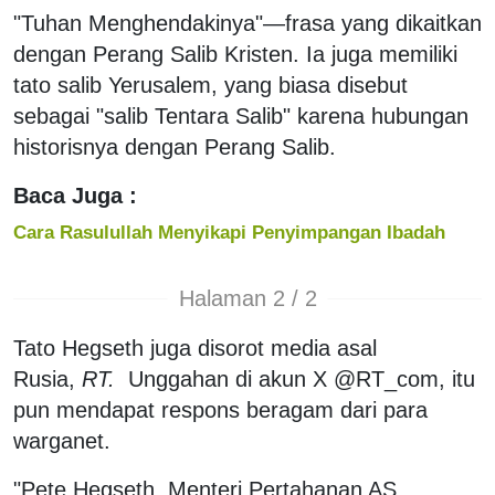
"Tuhan Menghendakinya"—frasa yang dikaitkan
dengan Perang Salib Kristen. Ia juga memiliki
tato salib Yerusalem, yang biasa disebut
sebagai "salib Tentara Salib" karena hubungan
historisnya dengan Perang Salib.
Baca Juga :
Cara Rasulullah Menyikapi Penyimpangan Ibadah
Halaman 2 / 2
Tato Hegseth juga disorot media asal
Rusia,
RT.
Unggahan di akun X @RT_com, itu
pun mendapat respons beragam dari para
warganet.
"Pete Hegseth, Menteri Pertahanan AS,