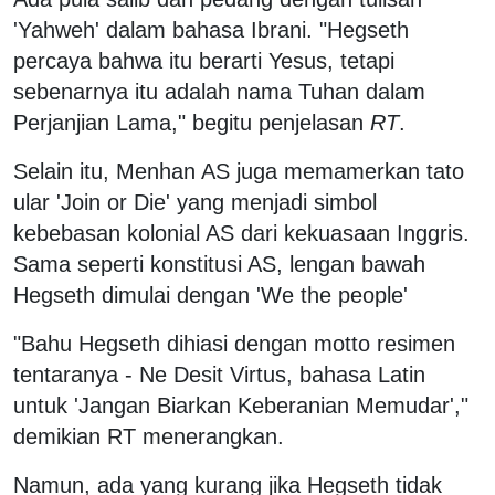
'Yahweh' dalam bahasa Ibrani. "Hegseth
percaya bahwa itu berarti Yesus, tetapi
sebenarnya itu adalah nama Tuhan dalam
Perjanjian Lama," begitu penjelasan
RT
.
Selain itu, Menhan AS juga memamerkan tato
ular 'Join or Die' yang menjadi simbol
kebebasan kolonial AS dari kekuasaan Inggris.
Sama seperti konstitusi AS, lengan bawah
Hegseth dimulai dengan 'We the people'
"Bahu Hegseth dihiasi dengan motto resimen
tentaranya - Ne Desit Virtus, bahasa Latin
untuk 'Jangan Biarkan Keberanian Memudar',"
demikian RT menerangkan.
Namun, ada yang kurang jika Hegseth tidak