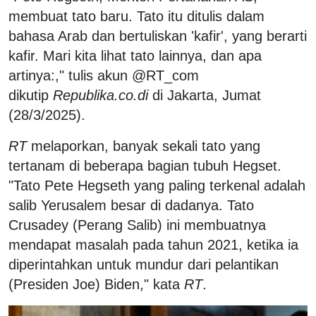
membuat tato baru. Tato itu ditulis dalam
bahasa Arab dan bertuliskan 'kafir', yang berarti
kafir. Mari kita lihat tato lainnya, dan apa
artinya:," tulis akun @RT_com
dikutip
Republika.co.di
di Jakarta, Jumat
(28/3/2025).
RT
melaporkan, banyak sekali tato yang
tertanam di beberapa bagian tubuh Hegset.
"Tato Pete Hegseth yang paling terkenal adalah
salib Yerusalem besar di dadanya. Tato
Crusadey (Perang Salib) ini membuatnya
mendapat masalah pada tahun 2021, ketika ia
diperintahkan untuk mundur dari pelantikan
(Presiden Joe) Biden," kata
RT
.