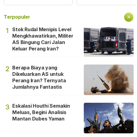
>
Terpopuler
Stok Rudal Menipis Level
1
Mengkhawatirkan, Militer
AS Bingung Cari Jalan
Keluar Perang Iran?
Berapa Biaya yang
2
Dikeluarkan AS untuk
Perang Iran? Ternyata
Jumlahnya Fantastis
Eskalasi Houthi Semakin
3
Meluas, Begini Analisis
Mantan Dubes Yaman