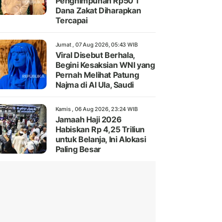
Penghimpunan Rp50 T
Dana Zakat Diharapkan
Tercapai
Jumat , 07 Aug 2026, 05:43 WIB
Viral Disebut Berhala,
Begini Kesaksian WNI yang
Pernah Melihat Patung
Najma di Al Ula, Saudi
Kamis , 06 Aug 2026, 23:24 WIB
Jamaah Haji 2026
Habiskan Rp 4,25 Triliun
untuk Belanja, Ini Alokasi
Paling Besar