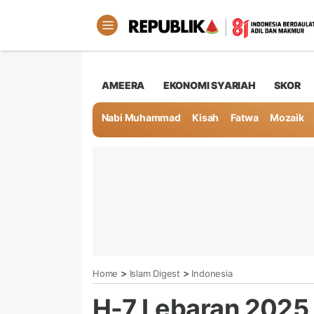
AMEERA
EKONOMI SYARIAH
SKOR
Nabi Muhammad
Kisah
Fatwa
Mozaik
>
>
Home
Islam Digest
Indonesia
H-7 Lebaran 2025,