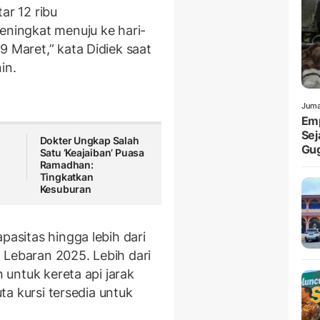
ar 12 ribu
eningkat menuju ke hari-
9 Maret,” kata Didiek saat
in.
Juma
Emp
Sej
Dokter Ungkap Salah
Gu
Satu ‘Keajaiban’ Puasa
Ramadhan:
Tingkatkan
Kesuburan
pasitas hingga lebih dari
 Lebaran 2025. Lebih dari
n untuk kereta api jarak
uta kursi tersedia untuk