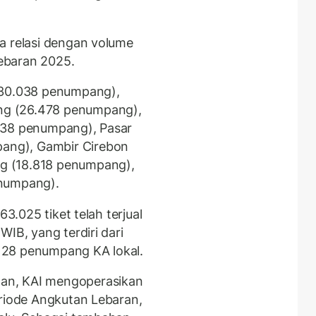
a relasi dengan volume
ebaran 2025.
(30.038 penumpang),
g (26.478 penumpang),
638 penumpang), Pasar
ang), Gambir Cirebon
g (18.818 penumpang),
enumpang).
63.025 tiket telah terjual
IB, yang terdiri dari
128 penumpang KA lokal.
an, KAI mengoperasikan
eriode Angkutan Lebaran,