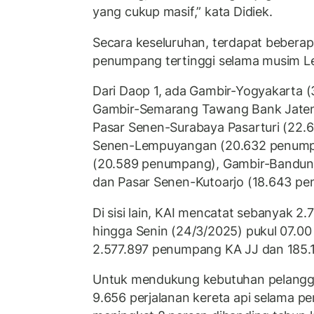
yang cukup masif,” kata Didiek.
Secara keseluruhan, terdapat beberap
penumpang tertinggi selama musim L
Dari Daop 1, ada Gambir-Yogyakarta 
Gambir-Semarang Tawang Bank Jaten
Pasar Senen-Surabaya Pasarturi (22.
Senen-Lempuyangan (20.632 penump
(20.589 penumpang), Gambir-Bandun
dan Pasar Senen-Kutoarjo (18.643 p
Di sisi lain, KAI mencatat sebanyak 2.7
hingga Senin (24/3/2025) pukul 07.00 W
2.577.897 penumpang KA JJ dan 185.
Untuk mendukung kebutuhan pelangg
9.656 perjalanan kereta api selama p