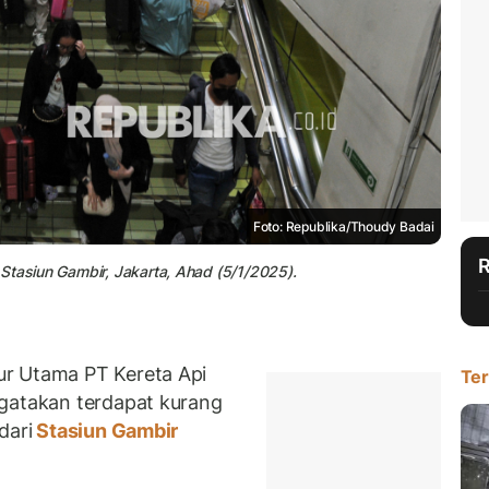
Foto: Republika/Thoudy Badai
Stasiun Gambir, Jakarta, Ahad (5/1/2025).
r Utama PT Kereta Api
Ter
ngatakan terdapat kurang
dari
Stasiun Gambir