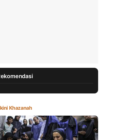
Rekomendasi
kini Khazanah