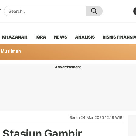
KHAZANAH
IQRA
NEWS
ANALISIS
BISNIS FINANSI
Muslimah
Advertisement
Senin 24 Mar 2025 12:19 WIB
 Stasiun Gambir