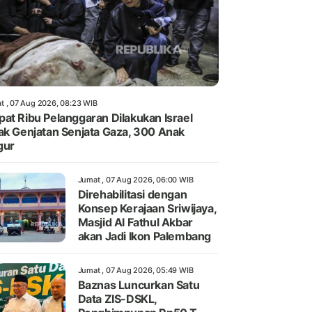
t , 07 Aug 2026, 08:23 WIB
at Ribu Pelanggaran Dilakukan Israel
ak Genjatan Senjata Gaza, 300 Anak
gur
Jumat , 07 Aug 2026, 06:00 WIB
Direhabilitasi dengan
Konsep Kerajaan Sriwijaya,
Masjid Al Fathul Akbar
akan Jadi Ikon Palembang
Jumat , 07 Aug 2026, 05:49 WIB
Baznas Luncurkan Satu
Data ZIS-DSKL,