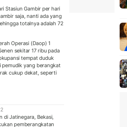
i Stasiun Gambir per hari
Gambir saja, nanti ada yang
sehingga totalnya adalah 72
erah Operasi (Daop) 1
Senen sekitar 17 ribu pada
, okupansi tempat duduk
i pemudik yang berangkat
arak cukup dekat, seperti
 2
 di Jatinegara, Bekasi,
lakukan pemberangkatan