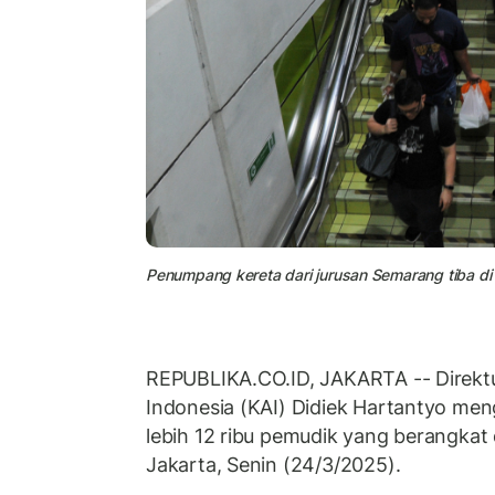
Penumpang kereta dari jurusan Semarang tiba di 
REPUBLIKA.CO.ID, JAKARTA -- Direktu
Indonesia (KAI) Didiek Hartantyo me
lebih 12 ribu pemudik yang berangkat 
Jakarta, Senin (24/3/2025).