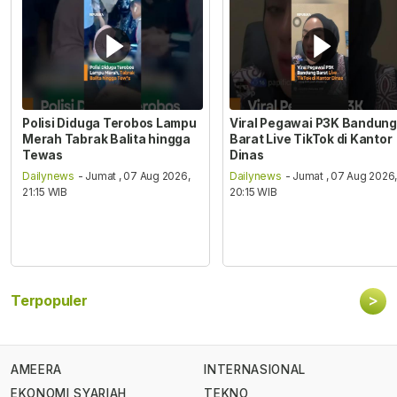
Polisi Diduga Terobos Lampu
Viral Pegawai P3K Bandung
Merah Tabrak Balita hingga
Barat Live TikTok di Kantor
Tewas
Dinas
Dailynews
- Jumat , 07 Aug 2026,
Dailynews
- Jumat , 07 Aug 2026
21:15 WIB
20:15 WIB
>
Terpopuler
AMEERA
INTERNASIONAL
EKONOMI SYARIAH
TEKNO