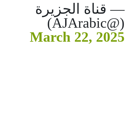
— قناة الجزيرة
(@AJArabic)
March 22, 2025