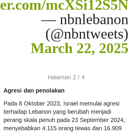
tter.com/mcXSi12S5N
— nbnlebanon
(@nbntweets)
March 22, 2025
Halaman 2 / 4
Agresi dan penolakan
Pada 8 Oktober 2023, Israel memulai agresi
terhadap Lebanon yang berubah menjadi
perang skala penuh pada 23 September 2024,
menyebabkan 4.115 orang tewas dan 16.909