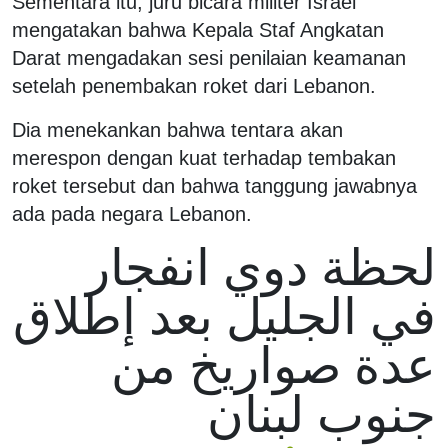
Sementara itu, juru bicara militer Israel
mengatakan bahwa Kepala Staf Angkatan
Darat mengadakan sesi penilaian keamanan
setelah penembakan roket dari Lebanon.
Dia menekankan bahwa tentara akan
merespon dengan kuat terhadap tembakan
roket tersebut dan bahwa tanggung jawabnya
ada pada negara Lebanon.
لحظة دوي انفجار
في الجليل بعد إطلاق
عدة صواريخ من
جنوب لبنان