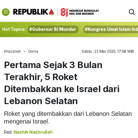
Hot Topics:
#Gubernur BI Mundur
#Kongres Umat Islam In
Khazanah
Dunia
Sabtu , 22 Mar 2025, 17:58 WIB
Pertama Sejak 3 Bulan
Terakhir, 5 Roket
Ditembakkan ke Israel dari
Lebanon Selatan
Roket yang ditembakkan dari Lebanon Selatan
mengenai Israel.
Red:
Nashih Nashrullah