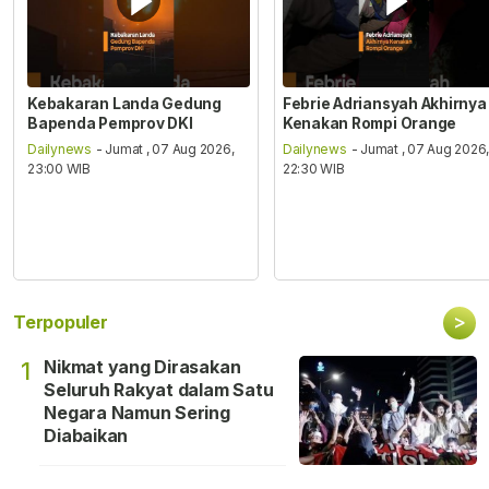
Kebakaran Landa Gedung
Febrie Adriansyah Akhirnya
Bapenda Pemprov DKI
Kenakan Rompi Orange
Dailynews
- Jumat , 07 Aug 2026,
Dailynews
- Jumat , 07 Aug 2026
23:00 WIB
22:30 WIB
>
Terpopuler
Nikmat yang Dirasakan
1
Seluruh Rakyat dalam Satu
Negara Namun Sering
Diabaikan