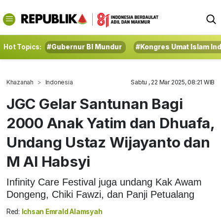
Hot Topics:
#Gubernur BI Mundur
#Kongres Umat Islam In
Khazanah
Indonesia
Sabtu , 22 Mar 2025, 08:21 WIB
JGC Gelar Santunan Bagi
2000 Anak Yatim dan Dhuafa,
Undang Ustaz Wijayanto dan
M Al Habsyi
Infinity Care Festival juga undang Kak Awam
Dongeng, Chiki Fawzi, dan Panji Petualang
Red:
Ichsan Emrald Alamsyah