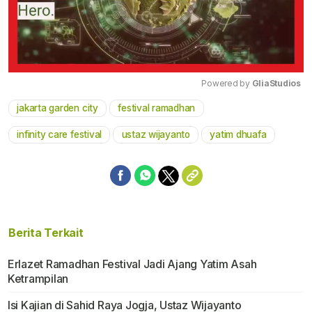
Powered by 
GliaStudios
jakarta garden city
festival ramadhan
Mute
infinity care festival
ustaz wijayanto
yatim dhuafa
Berita Terkait
Erlazet Ramadhan Festival Jadi Ajang Yatim Asah
Ketrampilan
Isi Kajian di Sahid Raya Jogja, Ustaz Wijayanto