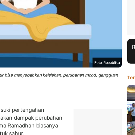
Foto: Republika
 tidur bisa menyebabkan kelelahan, perubahan mood, gangguan
Ter
suki pertengahan
sakan dampak perubahan
ama Ramadhan biasanya
tuk sahur.