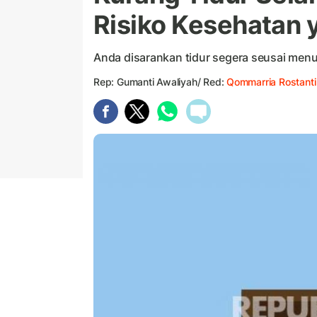
Risiko Kesehatan 
Anda disarankan tidur segera seusai menu
Rep: Gumanti Awaliyah/ Red:
Qommarria Rostanti