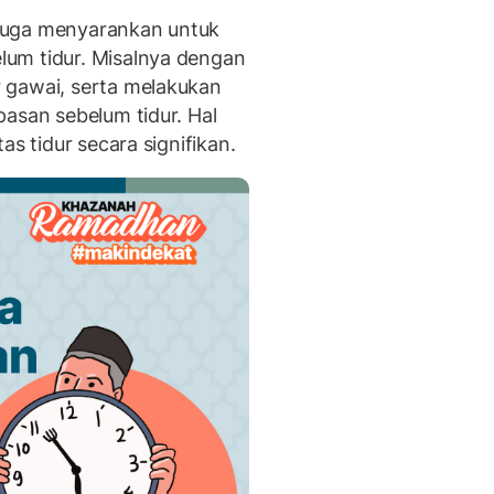
a juga menyarankan untuk
um tidur. Misalnya dengan
 gawai, serta melakukan
asan sebelum tidur. Hal
as tidur secara signifikan.