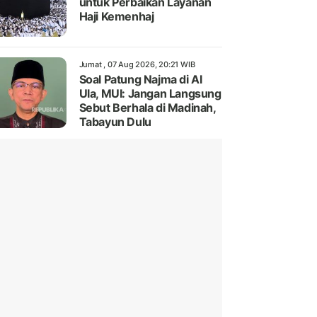
untuk Perbaikan Layanan
Haji Kemenhaj
Jumat , 07 Aug 2026, 20:21 WIB
Soal Patung Najma di Al
Ula, MUI: Jangan Langsung
Sebut Berhala di Madinah,
Tabayun Dulu