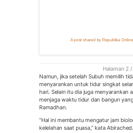
A post shared by Republika Online
Halaman 2 /
Namun, jika setelah Subuh memilih tid
menyarankan untuk tidur singkat sela
hari. Selain itu dia juga menyarankan
menjaga waktu tidur dan bangun yang
Ramadhan.
“Hal ini membantu mengatur jam biol
kelelahan saat puasa,” kata Abirached