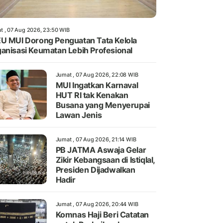
t , 07 Aug 2026, 23:50 WIB
U MUI Dorong Penguatan Tata Kelola
anisasi Keumatan Lebih Profesional
Jumat , 07 Aug 2026, 22:08 WIB
MUI Ingatkan Karnaval
HUT RI tak Kenakan
Busana yang Menyerupai
Lawan Jenis
Jumat , 07 Aug 2026, 21:14 WIB
PB JATMA Aswaja Gelar
Zikir Kebangsaan di Istiqlal,
Presiden Dijadwalkan
Hadir
Jumat , 07 Aug 2026, 20:44 WIB
Komnas Haji Beri Catatan