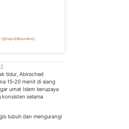
 (@republikaonline)
 2
ak tidur, Abirached
ma 15-20 menit di siang
 agar umat Islam berupaya
 konsisten selama
ogis tubuh dan mengurangi
.