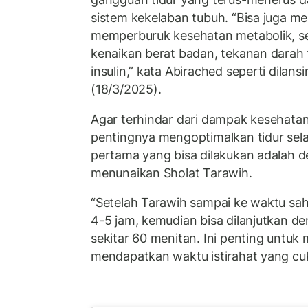
sistem kekelaban tubuh. “Bisa juga m
memperburuk kesehatan metabolik, s
kenaikan berat badan, tekanan darah t
insulin,” kata Abirached seperti dilans
(18/3/2025).
Agar terhindar dari dampak kesehata
pentingnya mengoptimalkan tidur se
pertama yang bisa dilakukan adalah d
menunaikan Sholat Tarawih.
“Setelah Tarawih sampai ke waktu sah
4-5 jam, kemudian bisa dilanjutkan de
sekitar 60 menitan. Ini penting untu
mendapatkan waktu istirahat yang cuk