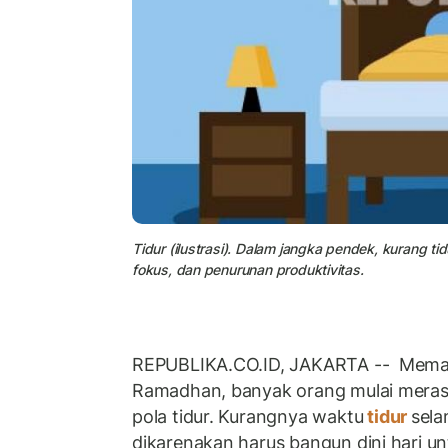
Tidur (ilustrasi). Dalam jangka pendek, kurang
fokus, dan penurunan produktivitas.
REPUBLIKA.CO.ID, JAKARTA -- Mema
Ramadhan, banyak orang mulai mera
pola tidur. Kurangnya waktu
tidur
sel
dikarenakan harus bangun dini hari un