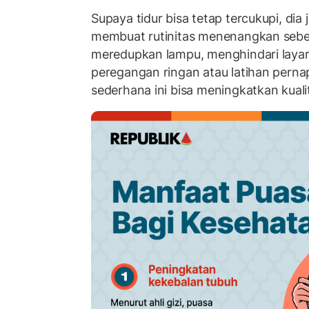
Supaya tidur bisa tetap tercukupi, di
membuat rutinitas menenangkan sebel
meredupkan lampu, menghindari layar
peregangan ringan atau latihan pernap
sederhana ini bisa meningkatkan kualit