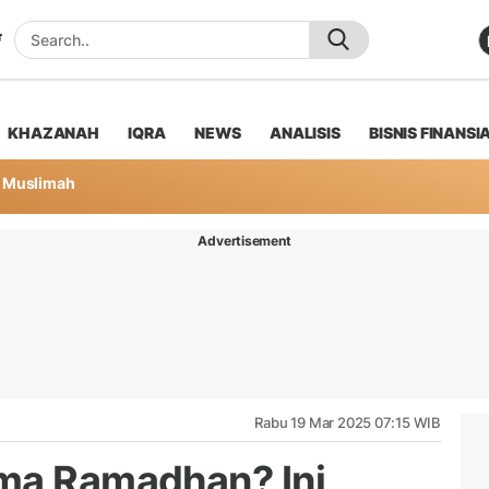
KHAZANAH
IQRA
NEWS
ANALISIS
BISNIS FINANSI
Muslimah
Advertisement
Rabu 19 Mar 2025 07:15 WIB
ama Ramadhan? Ini