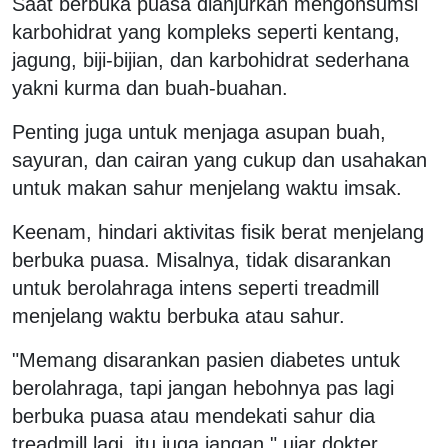
Saat berbuka puasa dianjurkan mengonsumsi
karbohidrat yang kompleks seperti kentang,
jagung, biji-bijian, dan karbohidrat sederhana
yakni kurma dan buah-buahan.
Penting juga untuk menjaga asupan buah,
sayuran, dan cairan yang cukup dan usahakan
untuk makan sahur menjelang waktu imsak.
Keenam, hindari aktivitas fisik berat menjelang
berbuka puasa. Misalnya, tidak disarankan
untuk berolahraga intens seperti treadmill
menjelang waktu berbuka atau sahur.
"Memang disarankan pasien diabetes untuk
berolahraga, tapi jangan hebohnya pas lagi
berbuka puasa atau mendekati sahur dia
treadmill lagi, itu juga jangan," ujar dokter