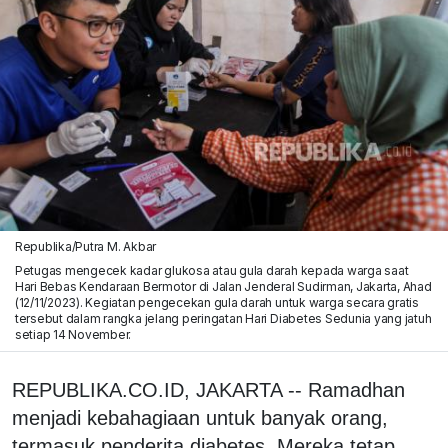
Republika/Putra M. Akbar
Petugas mengecek kadar glukosa atau gula darah kepada warga saat
Hari Bebas Kendaraan Bermotor di Jalan Jenderal Sudirman, Jakarta, Ahad
(12/11/2023). Kegiatan pengecekan gula darah untuk warga secara gratis
tersebut dalam rangka jelang peringatan Hari Diabetes Sedunia yang jatuh
setiap 14 November.
REPUBLIKA.CO.ID, JAKARTA -- Ramadhan
menjadi kebahagiaan untuk banyak orang,
termasuk penderita diabetes. Mereka tetap