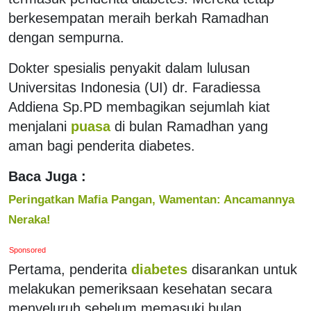
berkesempatan meraih berkah Ramadhan
dengan sempurna.
Dokter spesialis penyakit dalam lulusan
Universitas Indonesia (UI) dr. Faradiessa
Addiena Sp.PD membagikan sejumlah kiat
menjalani
puasa
di bulan Ramadhan yang
aman bagi penderita diabetes.
Baca Juga :
Peringatkan Mafia Pangan, Wamentan: Ancamannya
Neraka!
Sponsored
Pertama, penderita
diabetes
disarankan untuk
melakukan pemeriksaan kesehatan secara
menyeluruh sebelum memasuki bulan