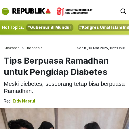
Hot Topics:
#Gubernur BI Mundur
#Kongres Umat Islam In
Khazanah
Indonesia
Senin , 10 Mar 2025, 16:28 WIB
Tips Berpuasa Ramadhan
untuk Pengidap Diabetes
Meski diebetes, seseorang tetap bisa berpuasa
Ramadhan.
Red:
Erdy Nasrul