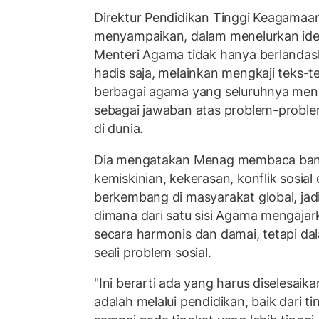
Direktur Pendidikan Tinggi Keagamaan
menyampaikan, dalam menelurkan ide 
Menteri Agama tidak hanya berlandas
hadis saja, melainkan mengkaji teks-
berbagai agama yang seluruhnya meng
sebagai jawaban atas problem-probl
di dunia.
Dia mengatakan Menag membaca banya
kemiskinian, kekerasan, konflik sosia
berkembang di masyarakat global, jadi 
dimana dari satu sisi Agama mengajar
secara harmonis dan damai, tetapi d
seali problem sosial.
"Ini berarti ada yang harus diselesaika
adalah melalui pendidikan, baik dari t