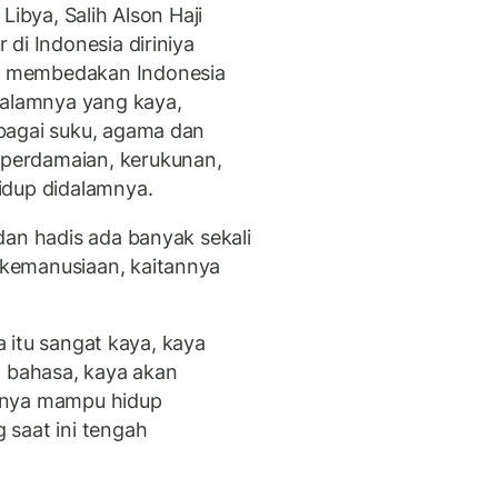
Libya, Salih Alson Haji
di Indonesia diriniya
g membedakan Indonesia
 alamnya yang kaya,
bagai suku, agama dan
perdamaian, kerukunan,
idup didalamnya.
dan hadis ada banyak sekali
kemanusiaan, kaitannya
ia itu sangat kaya, kaya
a bahasa, kaya akan
anya mampu hidup
 saat ini tengah