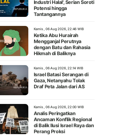
Industri Halal', Serian Soroti
Potensi hingga
Tantangannya
Kamis , 06 Aug 2026, 22:46 WIB
Ketika Abu Hurairah
Mengganjal Perutnya
dengan Batu dan Rahasia
Hikmah di Baliknya
Kamis , 06 Aug 2026, 22:14 WIB
Israel Batasi Serangan di
Gaza, Netanyahu Tolak
Draf Peta Jalan dari AS
Kamis , 06 Aug 2026, 22:00 WIB
Analis Peringatkan
Ancaman Konflik Regional
di Balik Ilusi Israel Raya dan
Perang Proksi