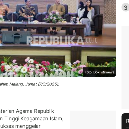
3
Foto: Dok Istimewa
ahim Malang, Jumat (7/3/2025).
erian Agama Republik
an Tinggi Keagamaan Islam,
 sukses menggelar