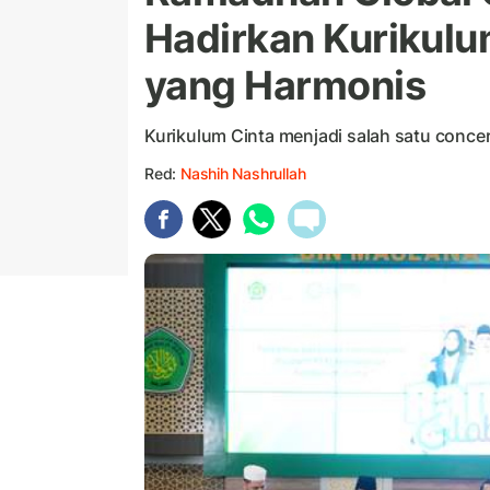
Hadirkan Kurikulu
yang Harmonis
Kurikulum Cinta menjadi salah satu conc
Red:
Nashih Nashrullah