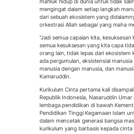
mahluk hidup di dunia untuk tidak salin
mengingat dalam setiap langkah manusi
dari sebuah ekosistem yang didalamnya
orkestrasi Allah sebagai yang maha m
"Jadi semua capaian kita, kesuksesan k
semua kesuksesan yang kita capa tidak
orang lain, tidak lepas dari ekosiste
ada pergumulan, eksistensial manusia
manusia dengan manusia, dan manusia
Kamaruddin.
Kurikulum Cinta pertama kali disampa
Republik Indonesia, Nasaruddin Umar
lembaga pendidikan di bawah Kement
Pendidikan Tinggi Kegamaan Islam un
dalam mencetak generasi bangsa mas
kurikulum yang barbasis kepada cinta 