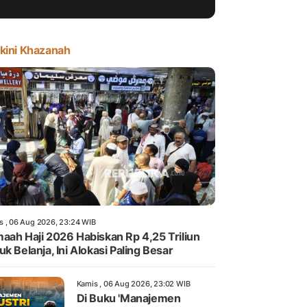
kini Khazanah
s , 06 Aug 2026, 23:24 WIB
aah Haji 2026 Habiskan Rp 4,25 Triliun
uk Belanja, Ini Alokasi Paling Besar
Kamis , 06 Aug 2026, 23:02 WIB
Di Buku 'Manajemen