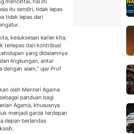
g mencintai, hal ini
a itu sendiri, tidak lepas
 tidak lepas dari
engatur.
ita, kesuksesan karier kita,
 terlepas dari kontribusi
m kehidupan yang didalamnya
 dan lingkungan, antar
 dengan alam," ujar Prof
ikan oleh Menteri Agama
 sebagai panduan bagi
erian Agama, khususnya
tuk menjadi garda terdepan
a depan berlandas
kasih.