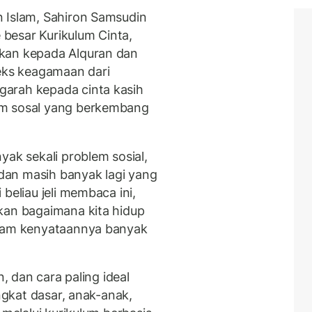
 Islam, Sahiron Samsudin
besar Kurikulum Cinta,
kan kepada Alquran dan
teks keagamaan dari
arah kepada cinta kasih
em sosal yang berkembang
k sekali problem sosial,
l dan masih banyak lagi yang
beliau jeli membaca ini,
kan bagaimana kita hidup
alam kenyataannya banyak
n, dan cara paling ideal
ingkat dasar, anak-anak,