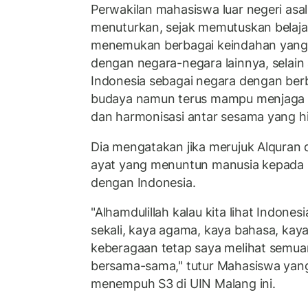
Perwakilan mahasiswa luar negeri asal 
menuturkan, sejak memutuskan belajar 
menemukan berbagai keindahan yan
dengan negara-negara lainnya, selain
Indonesia sebagai negara dengan ber
budaya namun terus mampu menjaga 
dan harmonisasi antar sesama yang h
Dia mengatakan jika merujuk Alquran 
ayat yang menuntun manusia kepada 
dengan Indonesia.
"Alhamdulillah kalau kita lihat Indones
sekali, kaya agama, kaya bahasa, kay
keberagaan tetap saya melihat semu
bersama-sama," tutur Mahasiswa yang
menempuh S3 di UIN Malang ini.