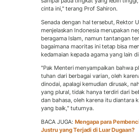
sampai pada tingkat yang lebih tinggi,
cinta ini," terang Prof Sahiron.
Senada dengan hal tersebut, Rektor 
menjelaskan Indonesia merupakan ne
beragama Islam, namun tantangan te
bagaimana maoritas ini tetap bisa m
kedamaian kepada agama yang lain di
"Pak Menteri menyampaikan bahwa plura
tuhan dari berbagai varian, oleh karen
dinodai, apalagi kemudian dirusak, na
yang plural, tidak hanya terdiri dari 
dan bahasa, oleh karena itu diantara k
yang baik," tuturnya.
BACA JUGA:
Mengapa para Pembenci
Justru yang Terjadi di Luar Dugaan?