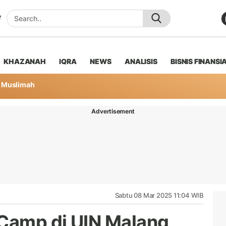
KHAZANAH
IQRA
NEWS
ANALISIS
BISNIS FINANSI
Muslimah
Advertisement
Sabtu 08 Mar 2025 11:04 WIB
Camp di UIN Malang