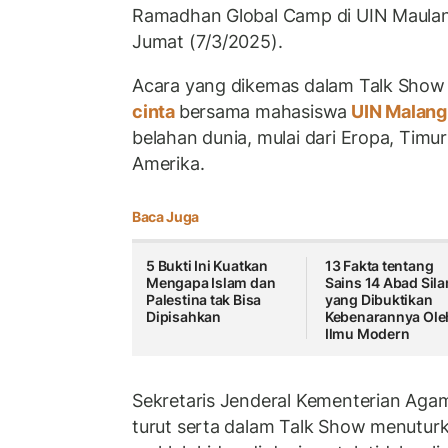
Ramadhan Global Camp di UIN Maulan
Jumat (7/3/2025).
Acara yang dikemas dalam Talk Show
cinta
bersama mahasiswa
UIN Malan
belahan dunia, mulai dari Eropa, Tim
Amerika.
Baca Juga
5 Bukti Ini Kuatkan
13 Fakta tentang
Mengapa Islam dan
Sains 14 Abad Sil
Palestina tak Bisa
yang Dibuktikan
Dipisahkan
Kebenarannya Ole
Ilmu Modern
Sekretaris Jenderal Kementerian Ag
turut serta dalam Talk Show menuturk