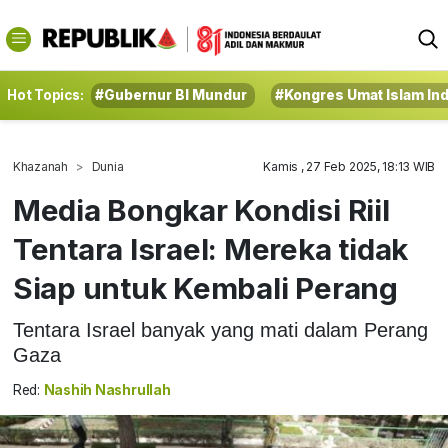
Hot Topics:
#Gubernur BI Mundur
#Kongres Umat Islam In
Khazanah
Dunia
Kamis , 27 Feb 2025, 18:13 WIB
Media Bongkar Kondisi Riil
Tentara Israel: Mereka tidak
Siap untuk Kembali Perang
Tentara Israel banyak yang mati dalam Perang
Gaza
Red:
Nashih Nashrullah