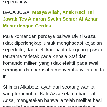
sepenuhnya.
BACA JUGA:
Masya Allah, Anak Kecil Ini
Jawab Tes Alquran Syekh Senior Al Azhar
Mesir dengan Cerdas
Para komandan percaya bahwa Divisi Gaza
tidak diperlengkapi untuk menghadapi kejadian
seperti itu, dan oleh karena itu tanggung jawab
terutama terletak pada Kepala Staf dan
komando militer, yang tidak efektif pada awal
serangan dan berusaha menyembunyikan fakta
ini.
Shimon Alkabetz, ayah dari seorang wanita
yang terbunuh di Kafr Azza selama banjir al-
Aqsa, mengatakan bahwa ia telah melihat hasil
penyelidikan tentara atas apa yang terjadi di