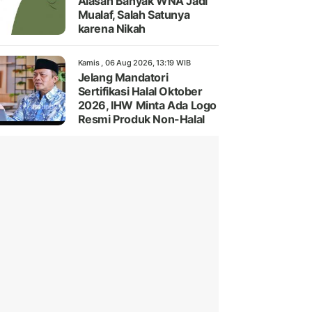
Alasan Banyak WNA Jadi
Mualaf, Salah Satunya
karena Nikah
Kamis , 06 Aug 2026, 13:19 WIB
Jelang Mandatori
Sertifikasi Halal Oktober
2026, IHW Minta Ada Logo
Resmi Produk Non-Halal