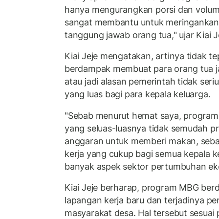
hanya mengurangkan porsi dan volume
sangat membantu untuk meringankan
tanggung jawab orang tua," ujar Kiai J
Kiai Jeje mengatakan, artinya tidak te
berdampak membuat para orang tua j
atau jadi alasan pemerintah tidak ser
yang luas bagi para kepala keluarga.
"Sebab menurut hemat saya, program 
yang seluas-luasnya tidak semudah 
anggaran untuk memberi makan, seba
kerja yang cukup bagi semua kepala k
banyak aspek sektor pertumbuhan ekono
Kiai Jeje berharap, program MBG be
lapangan kerja baru dan terjadinya pe
masyarakat desa. Hal tersebut sesuai