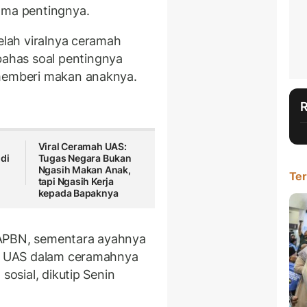
ama pentingnya.
telah viralnya ceramah
ahas soal pentingnya
 memberi makan anaknya.
Viral Ceramah UAS:
di
Tugas Negara Bukan
Ngasih Makan Anak,
Ter
tapi Ngasih Kerja
kepada Bapaknya
 APBN, sementara ayahnya
ta UAS dalam ceramahnya
sosial, dikutip Senin