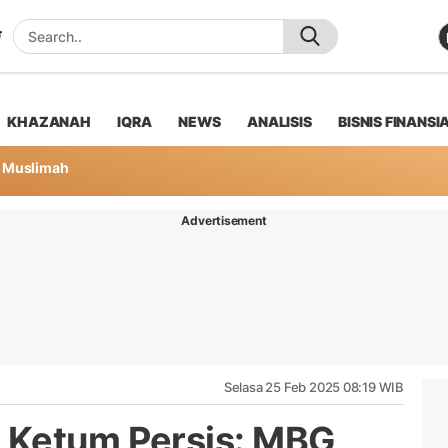
KHAZANAH
IQRA
NEWS
ANALISIS
BISNIS FINANSI
Muslimah
Advertisement
Selasa 25 Feb 2025 08:19 WIB
 Ketum Persis: MBG