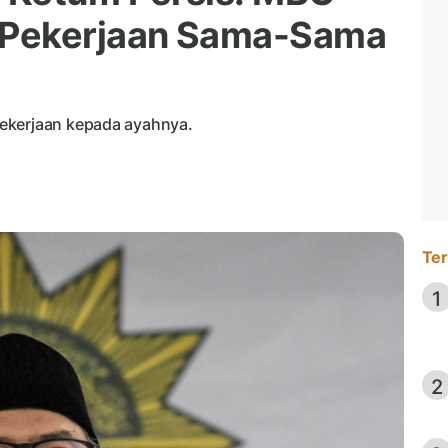
 Pekerjaan Sama-Sama
ekerjaan kepada ayahnya.
Ter
1
2