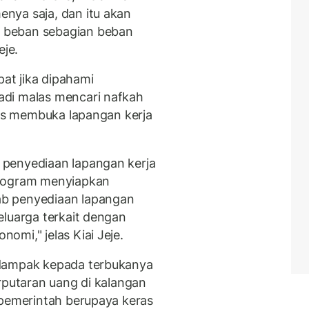
nya saja, dan itu akan
 beban sebagian beban
eje.
pat jika dipahami
adi malas mencari nafkah
ius membuka lapangan kerja
penyediaan lapangan kerja
program menyiapkan
b penyediaan lapangan
eluarga terkait dengan
mi," jelas Kiai Jeje.
rdampak kepada terbukanya
rputaran uang di kalangan
 pemerintah berupaya keras