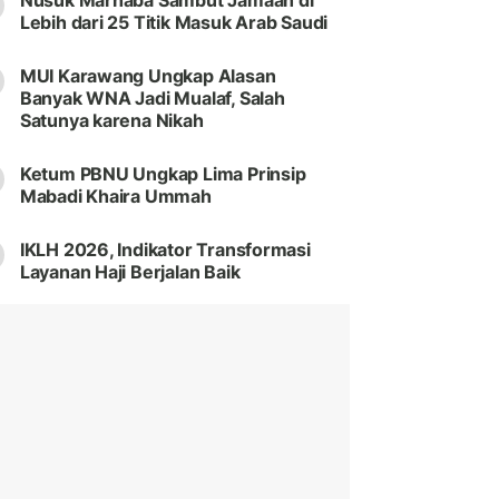
Nusuk Marhaba Sambut Jamaah di
Lebih dari 25 Titik Masuk Arab Saudi
MUI Karawang Ungkap Alasan
Banyak WNA Jadi Mualaf, Salah
Satunya karena Nikah
Ketum PBNU Ungkap Lima Prinsip
Mabadi Khaira Ummah
IKLH 2026, Indikator Transformasi
Layanan Haji Berjalan Baik