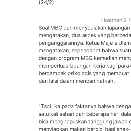
(24/2)
Halaman 2 /
Soal MBG dan menyediakan lapangan p
mengatakan, dua aspek yang berbeda 
penganggarannya. Ketua Majelis Ulama
mengatakan, sependapat bahwa suatu k
dengan program MBG kemudian men
memperluas lapangan kerja bagi para 
berdampak psikologis yang membuat p
dan lalai dalam mencari nafkah.
"Tapi jika pada faktanya bahwa deng
satu kali sehari dan beberapa hari dal
bisa menghapuskan tanggung jawab o
menyiapkan makan bergizi bagi anak-