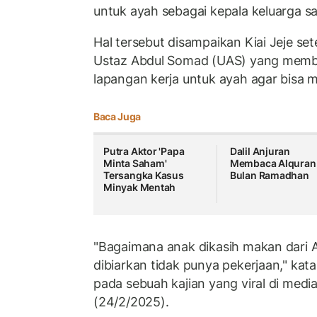
untuk ayah sebagai kepala keluarga s
Hal tersebut disampaikan Kiai Jeje se
Ustaz Abdul Somad (UAS) yang memb
lapangan kerja untuk ayah agar bisa
Baca Juga
Putra Aktor 'Papa
Dalil Anjuran
Minta Saham'
Membaca Alquran 
Tersangka Kasus
Bulan Ramadhan
Minyak Mentah
"Bagaimana anak dikasih makan dari
dibiarkan tidak punya pekerjaan," ka
pada sebuah kajian yang viral di media 
(24/2/2025).