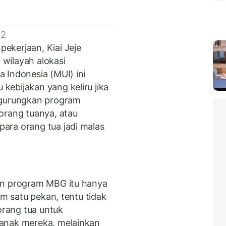
 2
ekerjaan, Kiai Jeje
wilayah alokasi
 Indonesia (MUI) ini
ebijakan yang keliru jika
gurungkan program
orang tuanya, atau
ara orang tua jadi malas
an program MBG itu hanya
am satu pekan, tentu tidak
rang tua untuk
anak mereka, melainkan