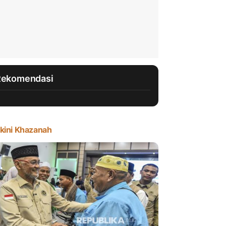
Rekomendasi
kini Khazanah