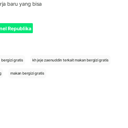
ja baru yang bisa
nel Republika
 bergizi gratis
kh jeje zaenuddin terkait makan bergizi gratis
g
makan bergizi gratis