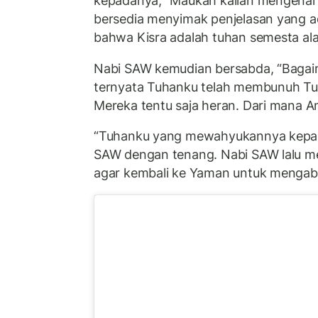
kepadanya, “Maukah kalian mengenal 
bersedia menyimak penjelasan yang ad
bahwa Kisra adalah tuhan semesta al
Nabi SAW kemudian bersabda, “Bagai
ternyata Tuhanku telah membunuh T
Mereka tentu saja heran. Dari mana A
“Tuhanku yang mewahyukannya kepada
SAW dengan tenang. Nabi SAW lalu me
agar kembali ke Yaman untuk mengab