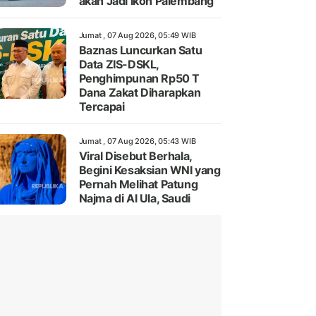
akan Jadi Ikon Palembang
Jumat , 07 Aug 2026, 05:49 WIB
Baznas Luncurkan Satu
Data ZIS-DSKL,
Penghimpunan Rp50 T
Dana Zakat Diharapkan
Tercapai
Jumat , 07 Aug 2026, 05:43 WIB
Viral Disebut Berhala,
Begini Kesaksian WNI yang
Pernah Melihat Patung
Najma di Al Ula, Saudi