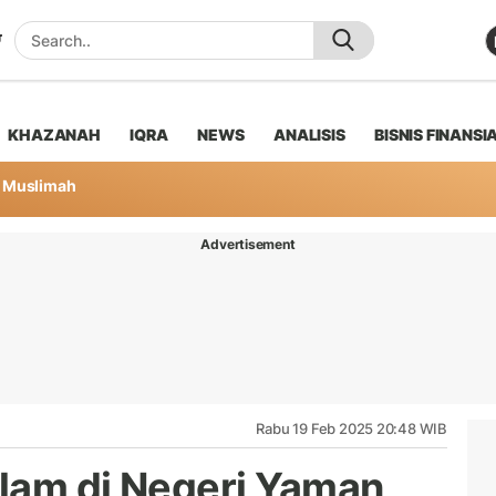
KHAZANAH
IQRA
NEWS
ANALISIS
BISNIS FINANSI
Muslimah
Advertisement
Rabu 19 Feb 2025 20:48 WIB
lam di Negeri Yaman