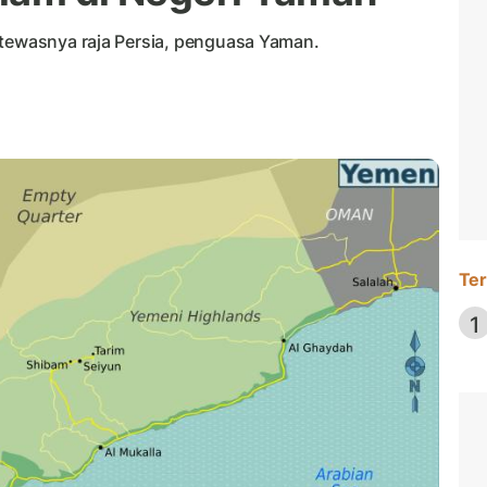
 tewasnya raja Persia, penguasa Yaman.
Ter
1