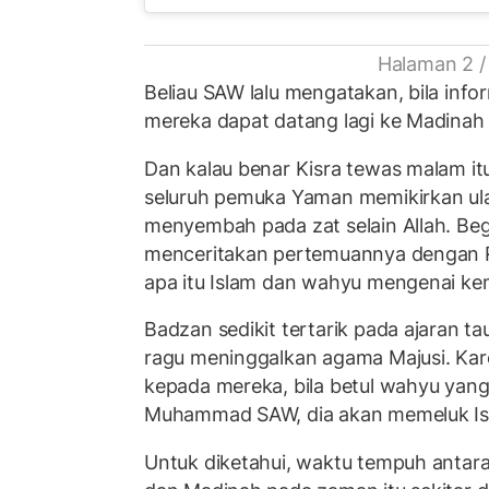
Halaman 2 /
Beliau SAW lalu mengatakan, bila info
mereka dapat datang lagi ke Madina
Dan kalau benar Kisra tewas malam it
seluruh pemuka Yaman memikirkan ul
menyembah pada zat selain Allah. Beg
menceritakan pertemuannya dengan R
apa itu Islam dan wahyu mengenai kem
Badzan sedikit tertarik pada ajaran ta
ragu meninggalkan agama Majusi. Kare
kepada mereka, bila betul wahyu yan
Muhammad SAW, dia akan memeluk Is
Untuk diketahui, waktu tempuh antara