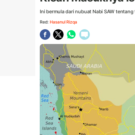
Ini bermula dari nubuat Nabi SAW tentang
Red:
Hasanul Rizqa