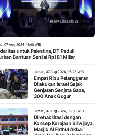
t , 07 Aug 2026, 11:40 WIB
idaritas untuk Palestina, DT Peduli
urkan Bantuan Senilai Rp181 Miliar
Jumat , 07 Aug 2026, 08:23 WIB
Empat Ribu Pelanggaran
Dilakukan Israel Sejak
Genjatan Senjata Gaza,
300 Anak Gugur
Jumat , 07 Aug 2026, 06:00 WIB
Direhabilitasi dengan
Konsep Kerajaan Sriwijaya,
Masjid Al Fathul Akbar