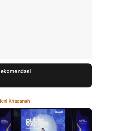
Rekomendasi
kini Khazanah