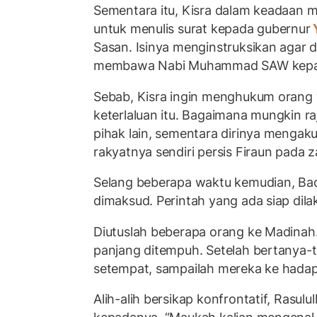
Sementara itu, Kisra dalam keadaan 
untuk menulis surat kepada gubernur
Sasan. Isinya menginstruksikan agar
membawa Nabi Muhammad SAW kepa
Sebab, Kisra ingin menghukum orang 
keterlaluan itu. Bagaimana mungkin raj
pihak lain, sementara dirinya mengak
rakyatnya sendiri persis Firaun pada
Selang beberapa waktu kemudian, Ba
dimaksud. Perintah yang ada siap dil
Diutuslah beberapa orang ke Madinah
panjang ditempuh. Setelah bertanya
setempat, sampailah mereka ke hada
Alih-alih bersikap konfrontatif, Rasu