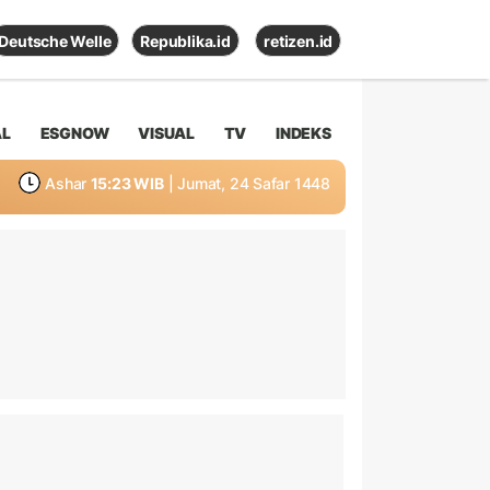
Deutsche Welle
Republika.id
retizen.id
AL
ESGNOW
VISUAL
TV
INDEKS
Ashar
15:23 WIB
| Jumat, 24 Safar 1448