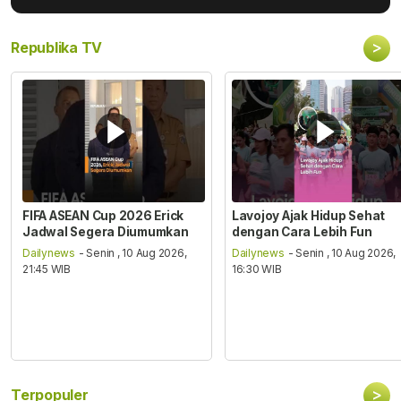
>
Republika TV
FIFA ASEAN Cup 2026 Erick
Lavojoy Ajak Hidup Sehat
Jadwal Segera Diumumkan
dengan Cara Lebih Fun
Dailynews
- Senin , 10 Aug 2026,
Dailynews
- Senin , 10 Aug 2026,
21:45 WIB
16:30 WIB
>
Terpopuler