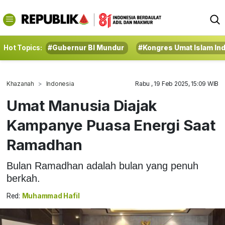
Hot Topics:
#Gubernur BI Mundur
#Kongres Umat Islam In
Khazanah
Indonesia
Rabu , 19 Feb 2025, 15:09 WIB
Umat Manusia Diajak
Kampanye Puasa Energi Saat
Ramadhan
Bulan Ramadhan adalah bulan yang penuh
berkah.
Red:
Muhammad Hafil