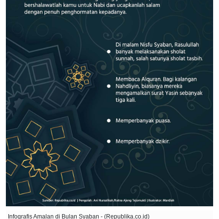
Infografis Amalan di Bulan Syaban - (Republika.co.id)