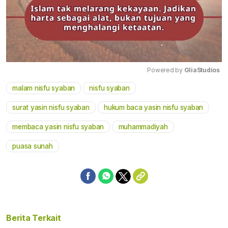
Powered by 
GliaStudios
malam nisfu syaban
nisfu syaban
Mute
surat yasin nisfu syaban
hukum baca yasin nisfu syaban
membaca yasin nisfu syaban
muhammadiyah
puasa sunah
Berita Terkait