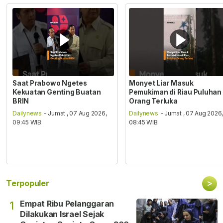
Saat Prabowo Ngetes
Monyet Liar Masuk
Kekuatan Genting Buatan
Pemukiman di Riau Puluhan
BRIN
Orang Terluka
Dailynews
- Jumat , 07 Aug 2026,
Dailynews
- Jumat , 07 Aug 2026
09:45 WIB
08:45 WIB
>
Terpopuler
Empat Ribu Pelanggaran
1
Dilakukan Israel Sejak