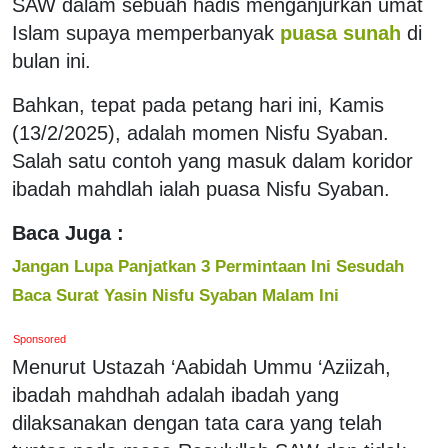
SAW dalam sebuah hadis menganjurkan umat
Islam supaya memperbanyak
puasa sunah
di
bulan ini.
Bahkan, tepat pada petang hari ini, Kamis
(13/2/2025), adalah momen Nisfu Syaban.
Salah satu contoh yang masuk dalam koridor
ibadah mahdlah ialah puasa Nisfu Syaban.
Baca Juga :
Jangan Lupa Panjatkan 3 Permintaan Ini Sesudah
Baca Surat Yasin Nisfu Syaban Malam Ini
Sponsored
Menurut Ustazah ‘Aabidah Ummu ‘Aziizah,
ibadah mahdhah adalah ibadah yang
dilaksanakan dengan tata cara yang telah