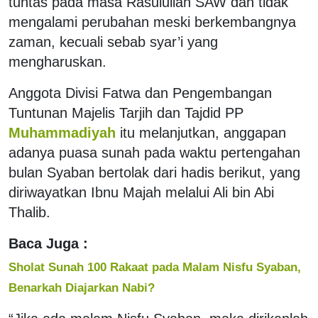
tuntas pada masa Rasulullah SAW dan tidak
mengalami perubahan meski berkembangnya
zaman, kecuali sebab syar’i yang
mengharuskan.
Anggota Divisi Fatwa dan Pengembangan
Tuntunan Majelis Tarjih dan Tajdid PP
Muhammadiyah
itu melanjutkan, anggapan
adanya puasa sunah pada waktu pertengahan
bulan Syaban bertolak dari hadis berikut, yang
diriwayatkan Ibnu Majah melalui Ali bin Abi
Thalib.
Baca Juga :
Sholat Sunah 100 Rakaat pada Malam Nisfu Syaban,
Benarkah Diajarkan Nabi?