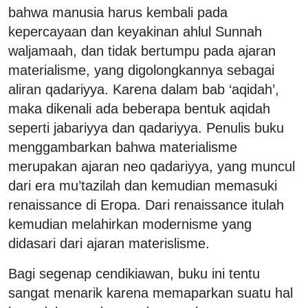
bahwa manusia harus kembali pada
kepercayaan dan keyakinan ahlul Sunnah
waljamaah, dan tidak bertumpu pada ajaran
materialisme, yang digolongkannya sebagai
aliran qadariyya. Karena dalam bab ‘aqidah’,
maka dikenali ada beberapa bentuk aqidah
seperti jabariyya dan qadariyya. Penulis buku
menggambarkan bahwa materialisme
merupakan ajaran neo qadariyya, yang muncul
dari era mu’tazilah dan kemudian memasuki
renaissance di Eropa. Dari renaissance itulah
kemudian melahirkan modernisme yang
didasari dari ajaran materislisme.
Bagi segenap cendikiawan, buku ini tentu
sangat menarik karena memaparkan suatu hal