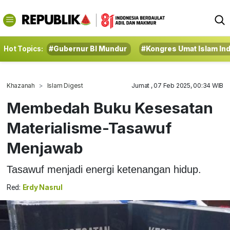
Hot Topics:
#Gubernur BI Mundur
#Kongres Umat Islam In
Khazanah
Islam Digest
Jumat , 07 Feb 2025, 00:34 WIB
Membedah Buku Kesesatan
Materialisme-Tasawuf
Menjawab
Tasawuf menjadi energi ketenangan hidup.
Red:
Erdy Nasrul