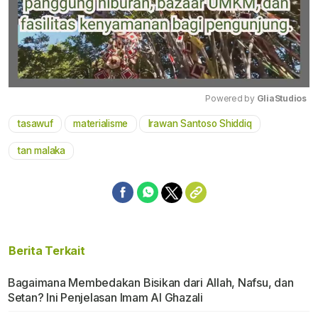
Powered by 
GliaStudios
tasawuf
materialisme
Irawan Santoso Shiddiq
Mute
tan malaka
Berita Terkait
Bagaimana Membedakan Bisikan dari Allah, Nafsu, dan
Setan? Ini Penjelasan Imam Al Ghazali