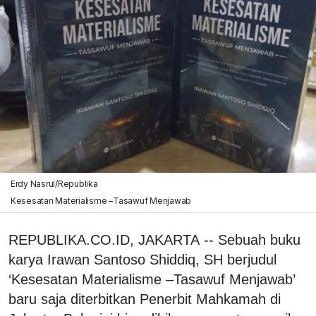
Erdy Nasrul/Republika
Kesesatan Materialisme –Tasawuf Menjawab
REPUBLIKA.CO.ID, JAKARTA -- Sebuah buku
karya Irawan Santoso Shiddiq, SH berjudul
‘Kesesatan Materialisme –Tasawuf Menjawab’
baru saja diterbitkan Penerbit Mahkamah di