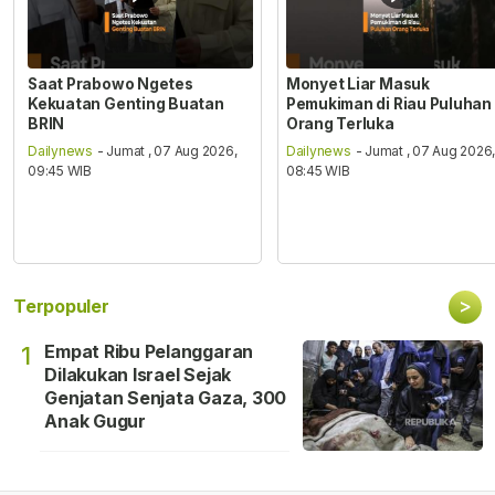
Saat Prabowo Ngetes
Monyet Liar Masuk
Kekuatan Genting Buatan
Pemukiman di Riau Puluhan
BRIN
Orang Terluka
Dailynews
- Jumat , 07 Aug 2026,
Dailynews
- Jumat , 07 Aug 2026
09:45 WIB
08:45 WIB
>
Terpopuler
Empat Ribu Pelanggaran
1
Dilakukan Israel Sejak
Genjatan Senjata Gaza, 300
Anak Gugur