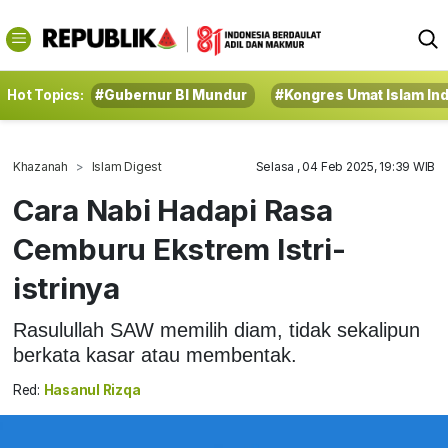
Hot Topics:
#Gubernur BI Mundur
#Kongres Umat Islam In
Khazanah
Islam Digest
Selasa , 04 Feb 2025, 19:39 WIB
Cara Nabi Hadapi Rasa
Cemburu Ekstrem Istri-
istrinya
Rasulullah SAW memilih diam, tidak sekalipun
berkata kasar atau membentak.
Red:
Hasanul Rizqa