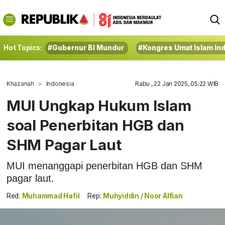
Hot Topics:
#Gubernur BI Mundur
#Kongres Umat Islam In
Khazanah
Indonesia
Rabu , 22 Jan 2025, 05:22 WIB
MUI Ungkap Hukum Islam
soal Penerbitan HGB dan
SHM Pagar Laut
MUI menanggapi penerbitan HGB dan SHM
pagar laut.
Red:
Muhammad Hafil
Rep:
Muhyiddin / Noor Alfian