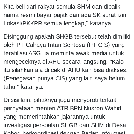
Kita beli dari rakyat semula SHM dan dibalik
nama resmi bayar pajak dan ada SK surat izin
Lokasi/PKKPR semua lengkap," katanya.
Disinggung apakah SHGB tersebut telah dimiliki
oleh PT Cahaya Intan Sentosa (PT CIS) yang
terafiliasi ASG, ia meminta awak media untuk
mengeceknya di AHU secara langsung. "Kalo
itu silahkan aja di cek di AHU kan bisa diakses.
(Penegasan punya CIS) yang lain saya belum
tahu," katanya.
Di sisi lain, pihaknya juga menyoroti terkait
pernyataan menteri ATR BPN Nusron Wahid
yang memerintahkan jajarannya untuk
investigasi persoalan SHGB dan SHM di Desa
Kohod berkoordinasi dengan Badan Informasi