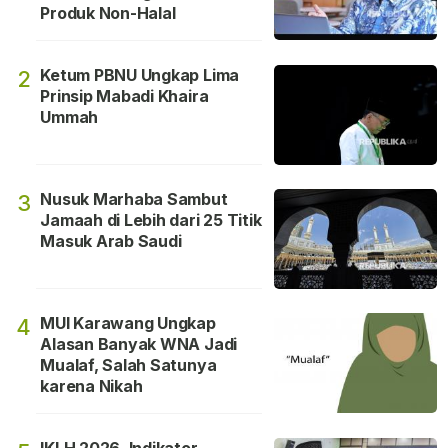
Produk Non-Halal
Ketum PBNU Ungkap Lima
2
Prinsip Mabadi Khaira
Ummah
Nusuk Marhaba Sambut
3
Jamaah di Lebih dari 25 Titik
Masuk Arab Saudi
MUI Karawang Ungkap
4
Alasan Banyak WNA Jadi
Mualaf, Salah Satunya
karena Nikah