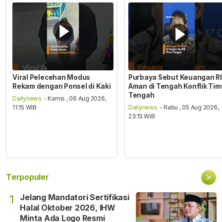
Viral Pelecehan Modus
Purbaya Sebut Keuangan RI
Rekam dengan Ponsel di Kaki
Aman di Tengah Konflik Tim
Tengah
Dailynews
- Kamis , 06 Aug 2026,
11:15 WIB
Dailynews
- Rabu , 05 Aug 2026,
23:15 WIB
>
Terpopuler
Jelang Mandatori Sertifikasi
1
Halal Oktober 2026, IHW
Minta Ada Logo Resmi