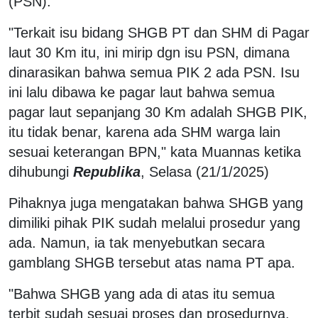
(PSN).
"Terkait isu bidang SHGB PT dan SHM di Pagar
laut 30 Km itu, ini mirip dgn isu PSN, dimana
dinarasikan bahwa semua PIK 2 ada PSN. Isu
ini lalu dibawa ke pagar laut bahwa semua
pagar laut sepanjang 30 Km adalah SHGB PIK,
itu tidak benar, karena ada SHM warga lain
sesuai keterangan BPN," kata Muannas ketika
dihubungi
Republika
, Selasa (21/1/2025)
Pihaknya juga mengatakan bahwa SHGB yang
dimiliki pihak PIK sudah melalui prosedur yang
ada. Namun, ia tak menyebutkan secara
gamblang SHGB tersebut atas nama PT apa.
"Bahwa SHGB yang ada di atas itu semua
terbit sudah sesuai proses dan prosedurnya.