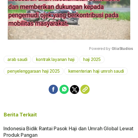
Powered by 
GliaStudios
arab saudi
kontrak layanan haji
haji 2025
Mute
penyelenggaraan haji 2025
kementerian haji umroh saudi
Berita Terkait
Indonesia Bidik Rantai Pasok Haji dan Umrah Global Lewat
Produk Pangan