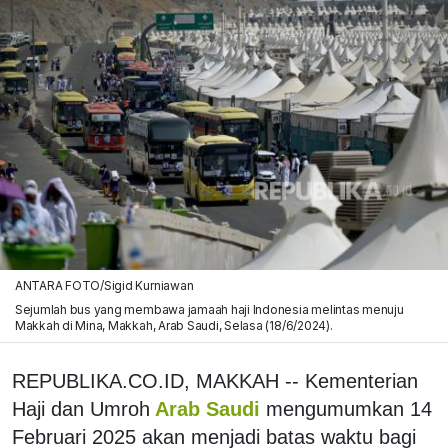
ANTARA FOTO/Sigid Kurniawan
Sejumlah bus yang membawa jamaah haji Indonesia melintas menuju
Makkah di Mina, Makkah, Arab Saudi, Selasa (18/6/2024).
REPUBLIKA.CO.ID, MAKKAH -- Kementerian
Haji dan Umroh
Arab Saudi
mengumumkan 14
Februari 2025 akan menjadi batas waktu bagi