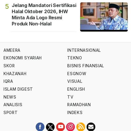
Jelang Mandatori Sertifikasi
5
Halal Oktober 2026, IHW
Minta Ada Logo Resmi
Produk Non-Halal
AMEERA
INTERNASIONAL
EKONOMI SYARIAH
TEKNO
SKOR
BISNIS FINANSIAL
KHAZANAH
ESGNOW
IQRA
VISUAL
ISLAM DIGEST
ENGLISH
NEWS
TV
ANALISIS
RAMADHAN
SPORT
INDEKS