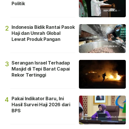
Politik
Indonesia Bidik Rantai Pasok
2
Haji dan Umrah Global
Lewat Produk Pangan
Serangan Israel Terhadap
3
Masjid di Tepi Barat Capai
Rekor Tertinggi
Pakai Indikator Baru, Ini
4
Hasil Survei Haji 2026 dari
BPS