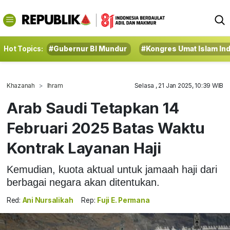
Hot Topics:
#Gubernur BI Mundur
#Kongres Umat Islam In
Khazanah
Ihram
Selasa , 21 Jan 2025, 10:39 WIB
Arab Saudi Tetapkan 14
Februari 2025 Batas Waktu
Kontrak Layanan Haji
Kemudian, kuota aktual untuk jamaah haji dari
berbagai negara akan ditentukan.
Red:
Ani Nursalikah
Rep:
Fuji E. Permana