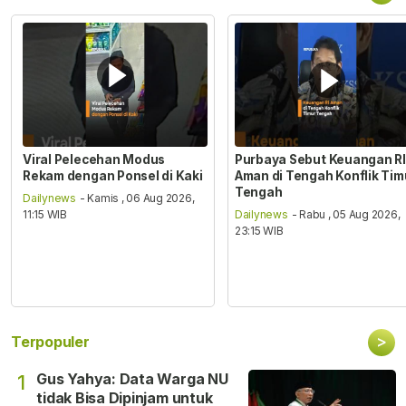
Viral Pelecehan Modus
Purbaya Sebut Keuangan RI
Rekam dengan Ponsel di Kaki
Aman di Tengah Konflik Tim
Tengah
Dailynews
- Kamis , 06 Aug 2026,
11:15 WIB
Dailynews
- Rabu , 05 Aug 2026,
23:15 WIB
>
Terpopuler
Gus Yahya: Data Warga NU
1
tidak Bisa Dipinjam untuk