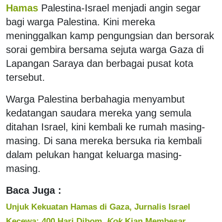
Hamas
Palestina-Israel menjadi angin segar
bagi warga Palestina. Kini mereka
meninggalkan kamp pengungsian dan bersorak
sorai gembira bersama sejuta warga Gaza di
Lapangan Saraya dan berbagai pusat kota
tersebut.
Warga Palestina berbahagia menyambut
kedatangan saudara mereka yang semula
ditahan Israel, kini kembali ke rumah masing-
masing. Di sana mereka bersuka ria kembali
dalam pelukan hangat keluarga masing-
masing.
Baca Juga :
Unjuk Kekuatan Hamas di Gaza, Jurnalis Israel
Kecewa: 400 Hari Dibom,
Kok
Kian Membesar