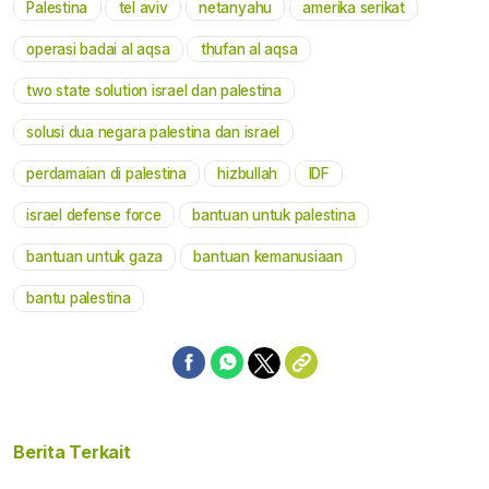
Palestina
tel aviv
netanyahu
amerika serikat
operasi badai al aqsa
thufan al aqsa
two state solution israel dan palestina
solusi dua negara palestina dan israel
perdamaian di palestina
hizbullah
IDF
israel defense force
bantuan untuk palestina
bantuan untuk gaza
bantuan kemanusiaan
bantu palestina
Berita Terkait