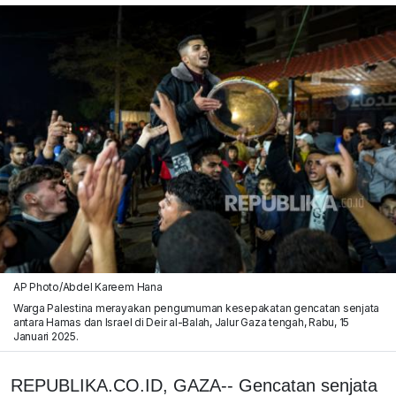
AP Photo/Abdel Kareem Hana
Warga Palestina merayakan pengumuman kesepakatan gencatan senjata
antara Hamas dan Israel di Deir al-Balah, Jalur Gaza tengah, Rabu, 15
Januari 2025.
REPUBLIKA.CO.ID, GAZA-- Gencatan senjata