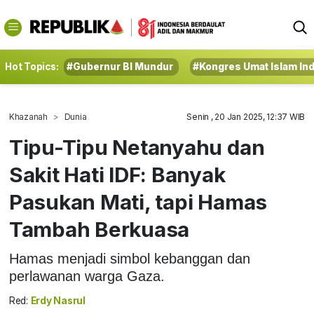
Hot Topics:
#Gubernur BI Mundur
#Kongres Umat Islam In
Khazanah
Dunia
Senin , 20 Jan 2025, 12:37 WIB
Tipu-Tipu Netanyahu dan
Sakit Hati IDF: Banyak
Pasukan Mati, tapi Hamas
Tambah Berkuasa
Hamas menjadi simbol kebanggan dan
perlawanan warga Gaza.
Red:
Erdy Nasrul