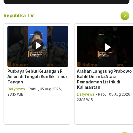
>
Republika TV
Purbaya Sebut Keuangan RI
Arahan Langsung Prabowo
Aman di Tengah Konflik Timur
Bahlil Diminta Atasi
Tengah
Pemadaman Listrik di
Kalimantan
Dailynews
- Rabu , 05 Aug 2026,
23:15 WIB
Dailynews
- Rabu , 05 Aug 2026,
23:15 WIB